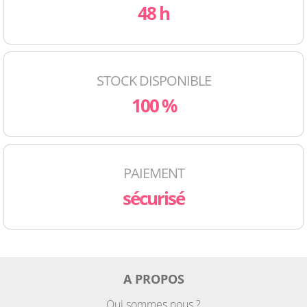
48 h
STOCK DISPONIBLE
100 %
PAIEMENT
sécurisé
A PROPOS
Qui sommes nous ?