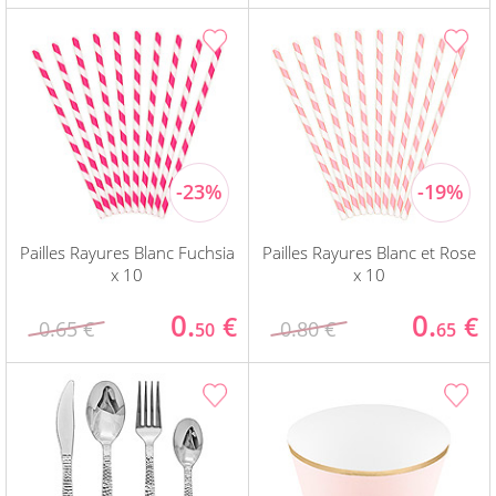
Pailles Rayures Blanc Fuchsia
Pailles Rayures Blanc et Rose
x 10
x 10
0.
0.
€
€
0.65 €
0.80 €
50
65