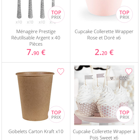
Ménagère Prestige
Cupcake Collerette Wrapper
Réutilisable Argent x 40
Rose et Doré x6
Pièces
7.
2.
€
€
90
20
Gobelets Carton Kraft x10
Cupcake Collerette Wrapper à
Pois Sweet x6