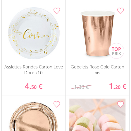
Assiettes Rondes Carton Love
Gobelets Rose Gold Carton
Doré x10
x6
4.
1.
€
€
1.30 €
50
20