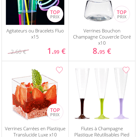
Agitateurs ou Bracelets Fluo
Verrines Bouchon
x15
Champagne Couvercle Doré
x10
1.
8.
€
€
2.60 €
99
95
Verrines Carrées en Plastique
Flutes à Champagne
Translucide Luxe x10
Plastique Réutilisables Pied