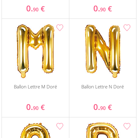
0.
0.
€
€
90
90
Ballon Lettre M Doré
Ballon Lettre N Doré
0.
0.
€
€
90
90