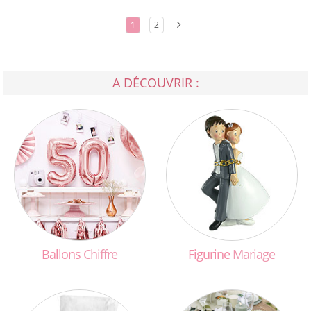
1
2
A DÉCOUVRIR :
Ballons
Chiffre
Figurine
Mariage