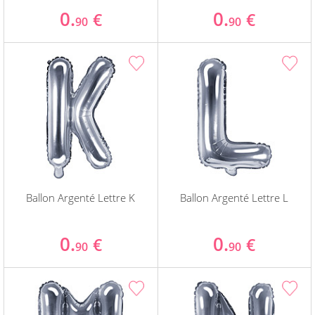
0.
0.
€
€
90
90
Ballon Argenté Lettre K
Ballon Argenté Lettre L
0.
0.
€
€
90
90