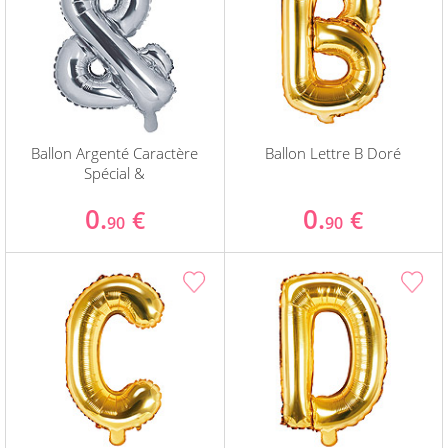
Ballon Argenté Caractère
Ballon Lettre B Doré
Spécial &
0.
0.
€
€
90
90