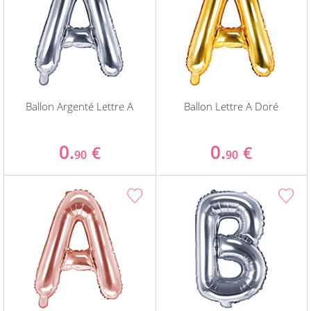
Ballon Argenté Lettre A
Ballon Lettre A Doré
0.
0.
€
€
90
90