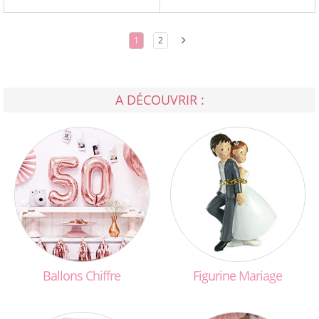
1
2
A DÉCOUVRIR :
Ballons
Chiffre
Figurine
Mariage