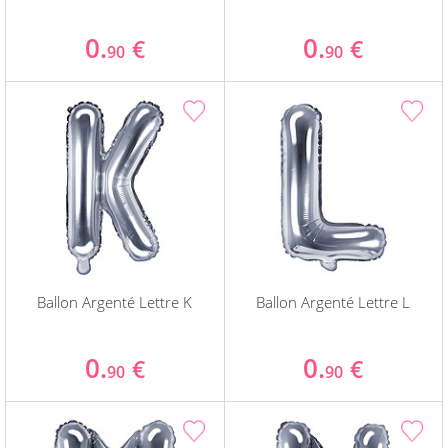
0.
0.
€
€
90
90
Ballon Argenté Lettre K
Ballon Argenté Lettre L
0.
0.
€
€
90
90