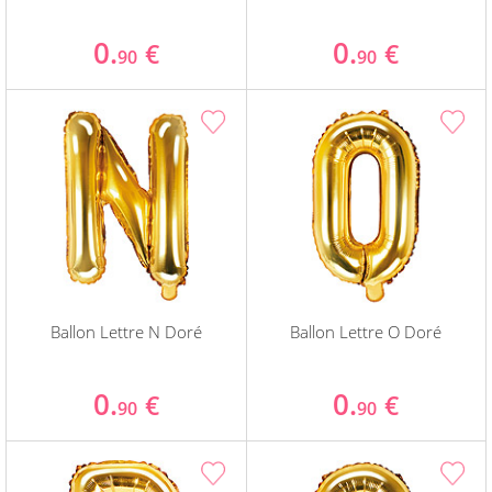
0.
0.
€
€
90
90
Ballon Lettre N Doré
Ballon Lettre O Doré
0.
0.
€
€
90
90