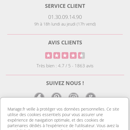
SERVICE CLIENT
01.30.09.14.90
9h à 18h lundi au jeudi (17h vend)
AVIS CLIENTS
Très bien : 4.7 / 5 - 1863 avis
SUIVEZ NOUS !
Mariage.fr veille à protéger vos données personnelles. Ce site
utilise des cookies essentiels pour vous assurer une
LE SITE DE LA DECO MARIAGE
expérience de navigation optimale, et des cookies de
partenaires dédiés à l'expérience de l'utilisateur. Vous avez la
Notre site est le spécialiste de la décoration mariage. Vous