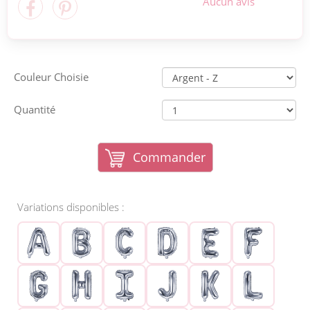
Aucun avis
Couleur Choisie
Quantité
Commander
Variations disponibles :