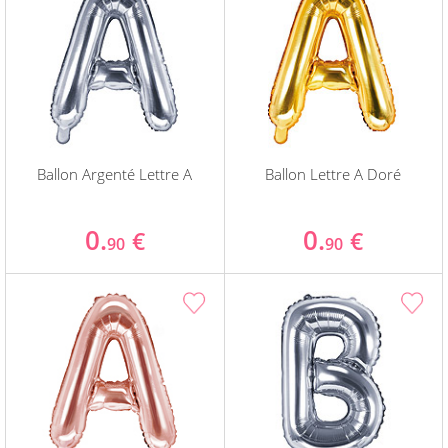
Ballon Argenté Lettre A
Ballon Lettre A Doré
0.
0.
€
€
90
90