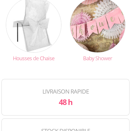
Housses
de
Chaise
Baby
Shower
LIVRAISON RAPIDE
48 h
STOCK DISPONIBLE