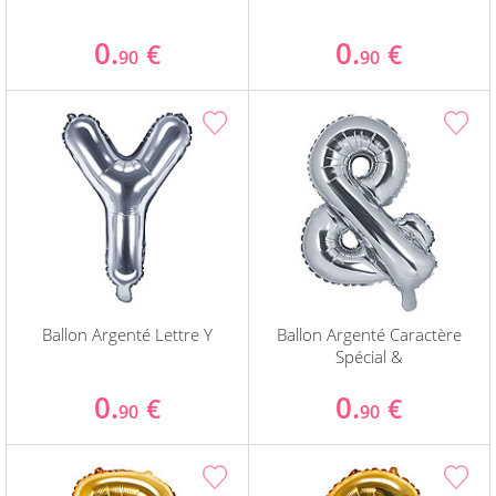
0.
0.
€
€
90
90
Ballon Argenté Lettre Y
Ballon Argenté Caractère
Spécial &
0.
0.
€
€
90
90