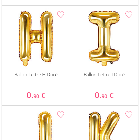
Ballon Lettre H Doré
Ballon Lettre I Doré
0.
0.
€
€
90
90