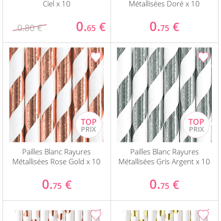
Ciel x 10
Métallisées Doré x 10
0.
0.
€
€
0.80 €
65
75
Pailles Blanc Rayures
Pailles Blanc Rayures
Métallisées Rose Gold x 10
Métallisées Gris Argent x 10
0.
0.
€
€
75
75