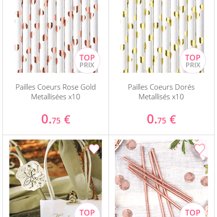
Pailles Coeurs Rose Gold
Pailles Coeurs Dorés
Metallisées x10
Metallisés x10
0.
0.
€
€
75
75