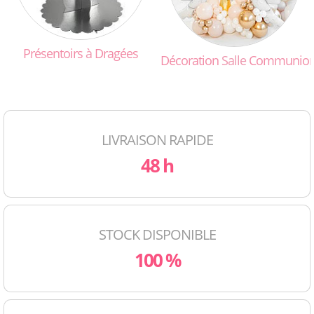
Présentoirs
à
Dragées
Décoration
Salle
Communio
LIVRAISON RAPIDE
48 h
STOCK DISPONIBLE
100 %