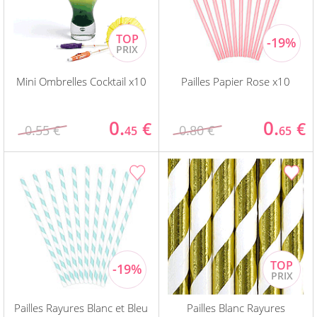
Mini Ombrelles Cocktail x10
Pailles Papier Rose x10
0.
0.
€
€
0.55 €
0.80 €
45
65
Pailles Rayures Blanc et Bleu
Pailles Blanc Rayures