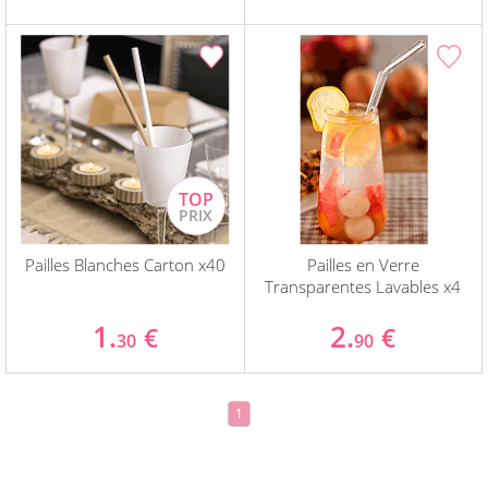
Pailles Blanches Carton x40
Pailles en Verre
Transparentes Lavables x4
1.
2.
€
€
30
90
1