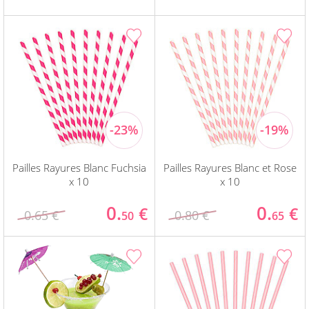
Pailles Rayures Blanc Fuchsia
Pailles Rayures Blanc et Rose
x 10
x 10
0.
0.
€
€
0.65 €
0.80 €
50
65