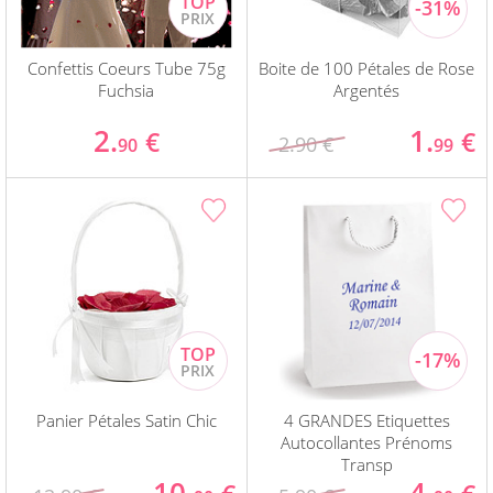
Confettis Coeurs Tube 75g
Boite de 100 Pétales de Rose
Fuchsia
Argentés
2.
1.
€
€
2.90 €
90
99
Panier Pétales Satin Chic
4 GRANDES Etiquettes
Autocollantes Prénoms
Transp