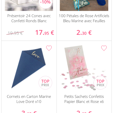
Présentoir 24 Cones avec
100 Pétales de Rose Artificiels
Confetti Ronds Blanc
Bleu Marine avec Feuilles
17.
2.
€
€
19.95 €
95
30
Cornets en Carton Marine
Petits Sachets Confettis
Love Doré x10
Papier Blanc et Rose x6