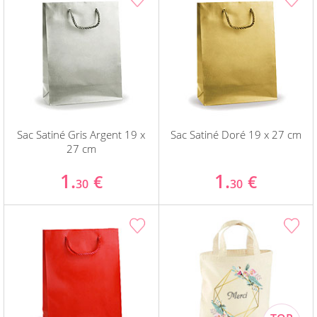
Sac Satiné Gris Argent 19 x
Sac Satiné Doré 19 x 27 cm
27 cm
1.
1.
€
€
30
30