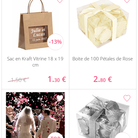
Sac en Kraft Vitrine 18 x 19
Boite de 100 Pétales de Rose
cm
1.
2.
€
€
1.50 €
30
80