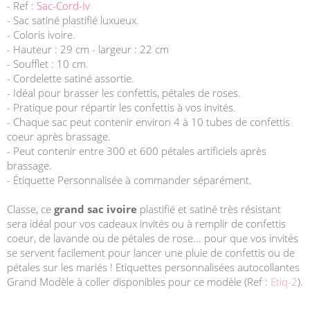
- Ref :
Sac-Cord-Iv
- Sac satiné plastifié luxueux.
- Coloris ivoire.
- Hauteur : 29 cm - largeur : 22 cm
- Soufflet : 10 cm.
- Cordelette satiné assortie.
- Idéal pour brasser les confettis, pétales de roses.
- Pratique pour répartir les confettis à vos invités.
- Chaque sac peut contenir environ 4 à 10 tubes de confettis
coeur après brassage.
- Peut contenir entre 300 et 600 pétales artificiels après
brassage.
- Étiquette Personnalisée à commander séparément.
Classe, ce
grand sac ivoire
plastifié et satiné très résistant
sera idéal pour vos cadeaux invités ou à remplir de confettis
coeur, de lavande ou de pétales de rose... pour que vos invités
se servent facilement pour lancer une pluie de confettis ou de
pétales sur les mariés ! Etiquettes personnalisées autocollantes
Grand Modèle à coller disponibles pour ce modèle (Ref :
Etiq-2
).