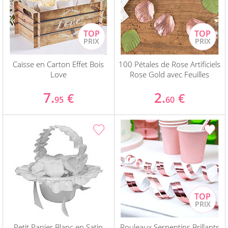
Caisse en Carton Effet Bois
100 Pétales de Rose Artificiels
Love
Rose Gold avec Feuilles
7.
2.
€
€
95
60
Petit Panier Blanc en Satin
Rouleaux Serpentins Brillants