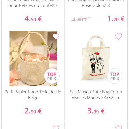
pour Pétales ou Confettis
Rose Gold x18
4.
1.
€
€
1.40 €
50
20
Petit Panier Rond Toile de Lin
Sac Moyen Tote Bag Coton
Beige
Vive les Mariés 28x32 cm
2.
3.
€
€
90
99