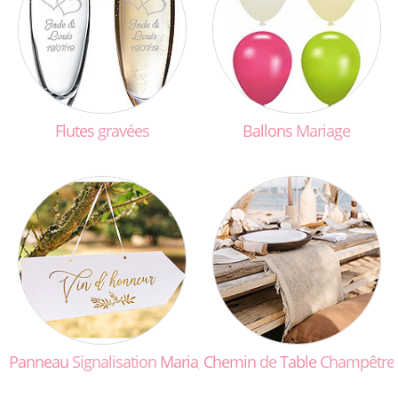
Flutes
gravées
Ballons
Mariage
Panneau
Signalisation
Mariage
Chemin
de
Table
Champêtre