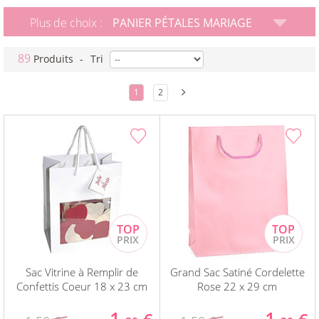
Plus de choix :
PANIER PÉTALES MARIAGE
89
Produits
-
Tri
1
2
Sac Vitrine à Remplir de
Grand Sac Satiné Cordelette
Confettis Coeur 18 x 23 cm
Rose 22 x 29 cm