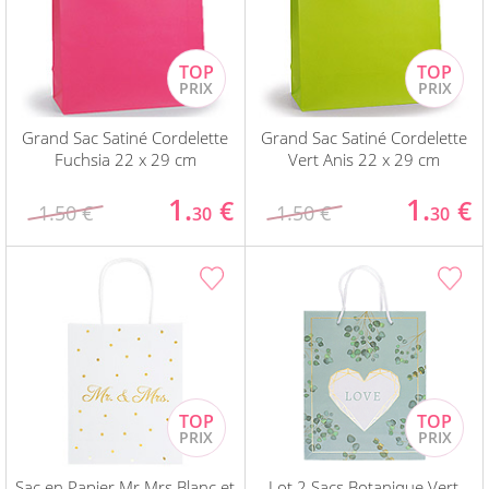
Grand Sac Satiné Cordelette
Grand Sac Satiné Cordelette
Fuchsia 22 x 29 cm
Vert Anis 22 x 29 cm
1.
1.
€
€
1.50 €
1.50 €
30
30
Sac en Papier Mr Mrs Blanc et
Lot 2 Sacs Botanique Vert