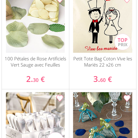
100 Pétales de Rose Artificiels
Petit Tote Bag Coton Vive les
Vert Sauge avec Feuilles
Mariés 22 x26 cm
2.
3.
€
€
30
60