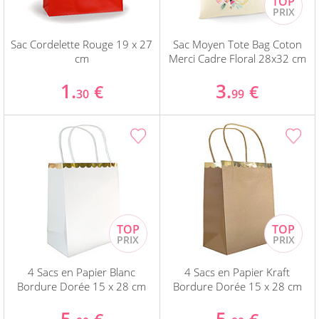
Sac Cordelette Rouge 19 x 27
Sac Moyen Tote Bag Coton
cm
Merci Cadre Floral 28x32 cm
1.
3.
€
€
30
99
4 Sacs en Papier Blanc
4 Sacs en Papier Kraft
Bordure Dorée 15 x 28 cm
Bordure Dorée 15 x 28 cm