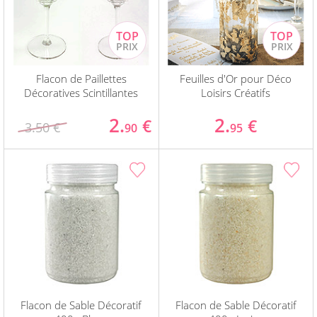
Flacon de Paillettes
Feuilles d'Or pour Déco
Décoratives Scintillantes
Loisirs Créatifs
2.
2.
€
€
3.50 €
90
95
Flacon de Sable Décoratif
Flacon de Sable Décoratif