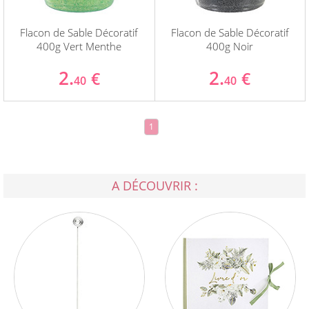
Flacon de Sable Décoratif
Flacon de Sable Décoratif
400g Vert Menthe
400g Noir
2.
2.
€
€
40
40
1
A DÉCOUVRIR :