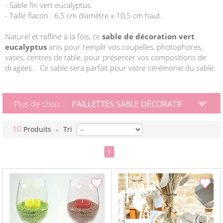
- Sable fin vert eucalyptus.
- Taille flacon : 6,5 cm diamètre x 10,5 cm haut.
Naturel et raffiné à la fois, ce
sable de décoration vert
eucalyptus
anis pour remplir vos coupelles, photophores,
vases, centres de table, pour présenter vos compositions de
dragées... Ce sable sera parfait pour votre cérémonie du sable.
Plus de choix :
PAILLETTES SABLE DÉCORATIF
10
Produits
-
Tri
1