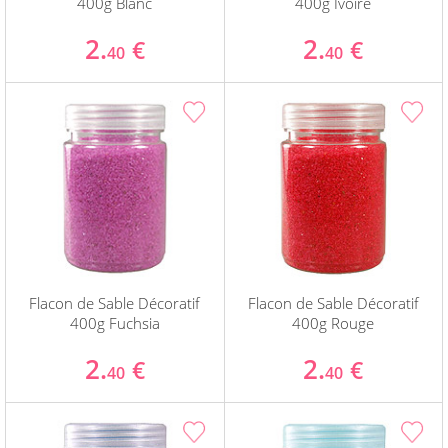
400g Blanc
400g Ivoire
2.
2.
€
€
40
40
Flacon de Sable Décoratif
Flacon de Sable Décoratif
400g Fuchsia
400g Rouge
2.
2.
€
€
40
40