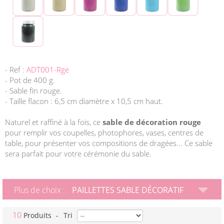
- Ref :
ADT001-Rge
- Pot de 400 g.
- Sable fin rouge.
- Taille flacon : 6,5 cm diamètre x 10,5 cm haut.
Naturel et raffiné à la fois, ce
sable de décoration rouge
pour remplir vos coupelles, photophores, vases, centres de
table, pour présenter vos compositions de dragées... Ce sable
sera parfait pour votre cérémonie du sable.
Plus de choix :
PAILLETTES SABLE DÉCORATIF
10
Produits
-
Tri