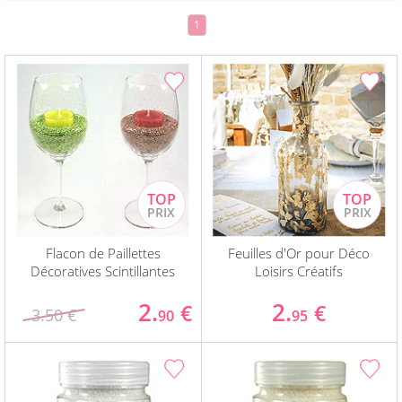
1
Flacon de Paillettes
Feuilles d'Or pour Déco
Décoratives Scintillantes
Loisirs Créatifs
2.
2.
€
€
3.50 €
90
95