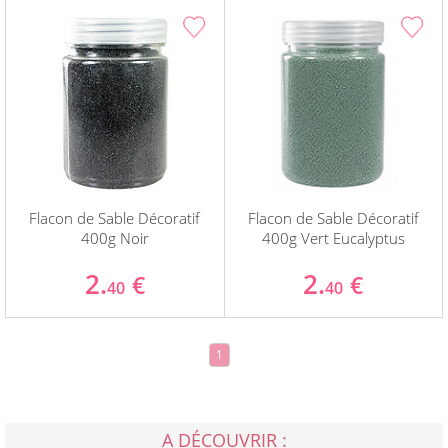
Flacon de Sable Décoratif
Flacon de Sable Décoratif
400g Noir
400g Vert Eucalyptus
2.
2.
€
€
40
40
1
A DÉCOUVRIR :