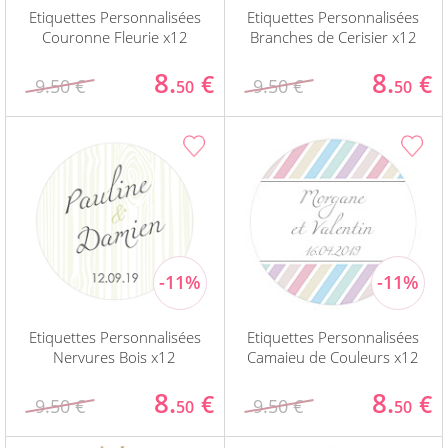
Etiquettes Personnalisées
Etiquettes Personnalisées
Couronne Fleurie x12
Branches de Cerisier x12
8.
8.
€
€
9.50 €
9.50 €
50
50
Etiquettes Personnalisées
Etiquettes Personnalisées
Nervures Bois x12
Camaieu de Couleurs x12
8.
8.
€
€
9.50 €
9.50 €
50
50