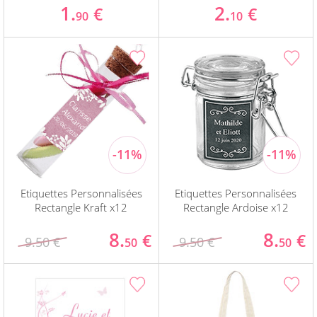
1.
2.
€
€
90
10
Etiquettes Personnalisées
Etiquettes Personnalisées
Rectangle Kraft x12
Rectangle Ardoise x12
8.
8.
€
€
9.50 €
9.50 €
50
50