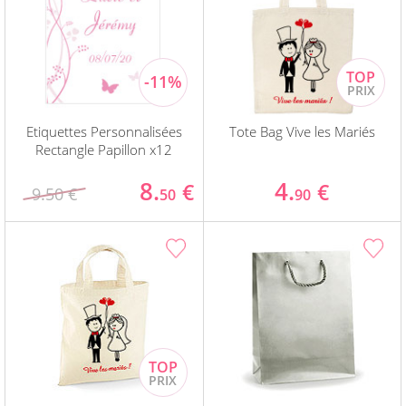
Etiquettes Personnalisées
Tote Bag Vive les Mariés
Rectangle Papillon x12
8.
4.
€
€
9.50 €
50
90