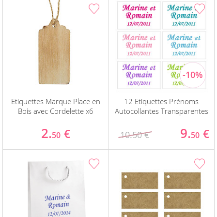
Etiquettes Marque Place en
12 Etiquettes Prénoms
Bois avec Cordelette x6
Autocollantes Transparentes
2.
9.
€
€
10.50 €
50
50