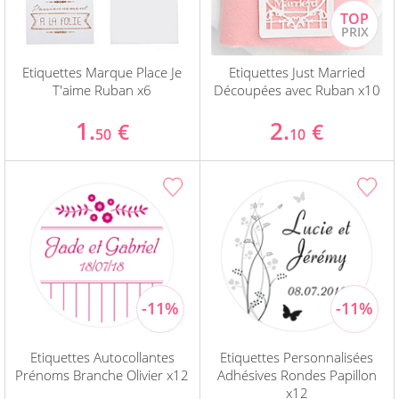
Etiquettes Marque Place Je
Etiquettes Just Married
T'aime Ruban x6
Découpées avec Ruban x10
1.
2.
€
€
50
10
Etiquettes Autocollantes
Etiquettes Personnalisées
Prénoms Branche Olivier x12
Adhésives Rondes Papillon
x12