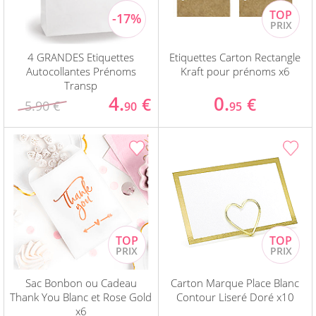
4 GRANDES Etiquettes
Etiquettes Carton Rectangle
Autocollantes Prénoms
Kraft pour prénoms x6
Transp
4.
0.
€
€
5.90 €
90
95
Sac Bonbon ou Cadeau
Carton Marque Place Blanc
Thank You Blanc et Rose Gold
Contour Liseré Doré x10
x6