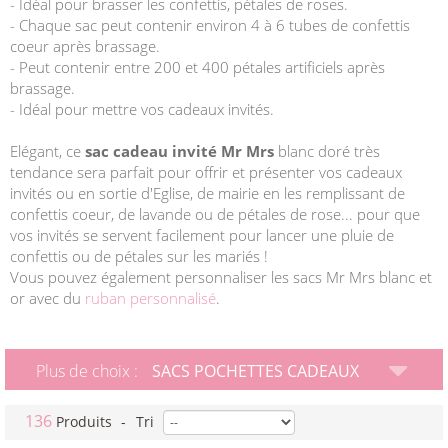
- Idéal pour brasser les confettis, pétales de roses.
- Chaque sac peut contenir environ 4 à 6 tubes de confettis
coeur après brassage.
- Peut contenir entre 200 et 400 pétales artificiels après
brassage.
- Idéal pour mettre vos cadeaux invités.
Elégant, ce
sac cadeau invité Mr Mrs
blanc doré très
tendance sera parfait pour offrir et présenter vos cadeaux
invités ou en sortie d'Eglise, de mairie en les remplissant de
confettis coeur, de lavande ou de pétales de rose... pour que
vos invités se servent facilement pour lancer une pluie de
confettis ou de pétales sur les mariés !
Vous pouvez également personnaliser les sacs Mr Mrs blanc et
or avec du
ruban personnalisé
.
Plus de choix :
SACS POCHETTES CADEAUX
136
Produits
-
Tri