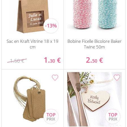
Sac en Kraft Vitrine 18 x 19
Bobine Ficelle Bicolore Baker
cm
Twine 50m
1.
2.
€
€
1.50 €
30
50