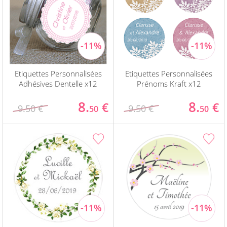
Etiquettes Personnalisées
Etiquettes Personnalisées
Adhésives Dentelle x12
Prénoms Kraft x12
8.
8.
€
€
9.50 €
9.50 €
50
50