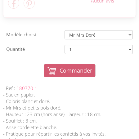
Aucun avis
Modèle choisi
Quantité
Commander
- Ref :
180770-1
- Sac en papier.
- Coloris blanc et doré.
- Mr Mrs et petits pois doré.
- Hauteur : 23 cm (hors anse) - largeur : 18 cm.
- Soufflet : 8 cm.
- Anse cordelette blanche.
- Pratique pour répartir les confettis à vos invités.