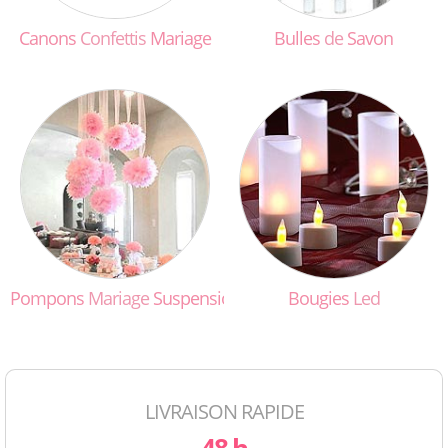
Canons
Confettis
Mariage
Bulles
de
Savon
Pompons
Mariage
Suspensions
Bougies
Led
LIVRAISON RAPIDE