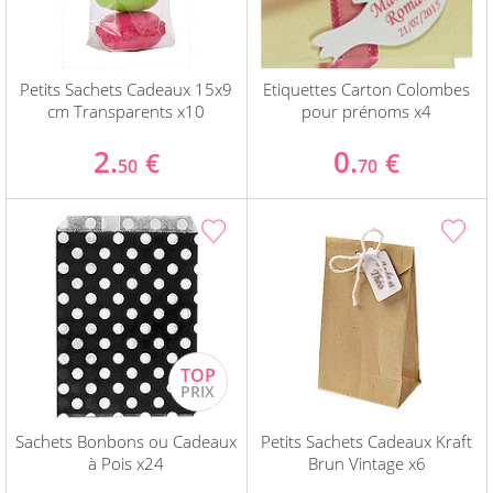
Petits Sachets Cadeaux 15x9
Etiquettes Carton Colombes
cm Transparents x10
pour prénoms x4
2.
0.
€
€
50
70
Sachets Bonbons ou Cadeaux
Petits Sachets Cadeaux Kraft
à Pois x24
Brun Vintage x6