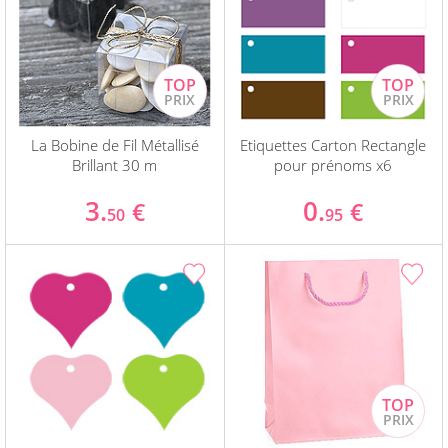
La Bobine de Fil Métallisé
Etiquettes Carton Rectangle
Brillant 30 m
pour prénoms x6
3.
0.
€
€
50
95