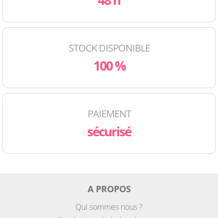
48 h
STOCK DISPONIBLE
100 %
PAIEMENT
sécurisé
A PROPOS
Qui sommes nous ?