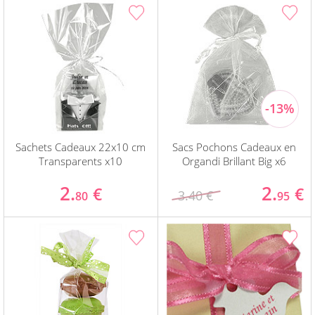
Sachets Cadeaux 22x10 cm
Sacs Pochons Cadeaux en
Transparents x10
Organdi Brillant Big x6
2.
2.
€
€
3.40 €
80
95