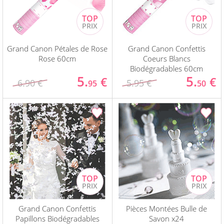
Grand Canon Pétales de Rose
Grand Canon Confettis
Rose 60cm
Coeurs Blancs
Biodégradables 60cm
5.
5.
€
€
6.90 €
5.95 €
95
50
Grand Canon Confettis
Pièces Montées Bulle de
Papillons Biodégradables
Savon x24