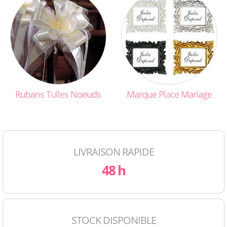
Rubans
Tulles
Noeuds
Marque
Place
Mariage
LIVRAISON RAPIDE
48 h
STOCK DISPONIBLE