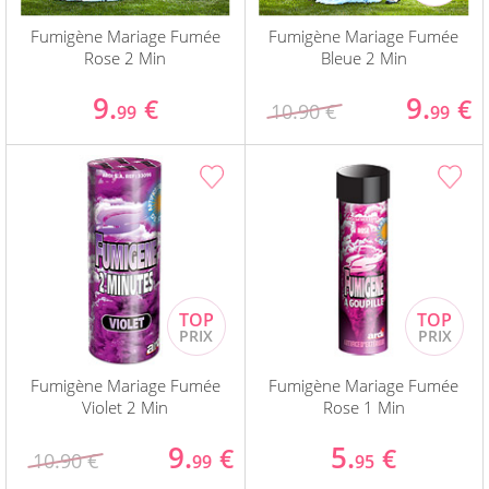
Fumigène Mariage Fumée
Fumigène Mariage Fumée
Rose 2 Min
Bleue 2 Min
9.
9.
€
€
10.90 €
99
99
Fumigène Mariage Fumée
Fumigène Mariage Fumée
Violet 2 Min
Rose 1 Min
9.
5.
€
€
10.90 €
99
95