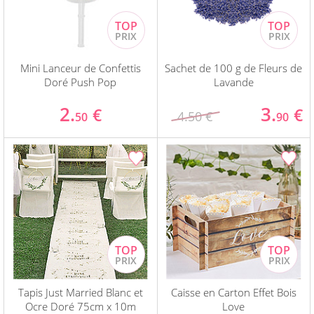
Mini Lanceur de Confettis
Sachet de 100 g de Fleurs de
Doré Push Pop
Lavande
2.
3.
€
€
4.50 €
50
90
Tapis Just Married Blanc et
Caisse en Carton Effet Bois
Ocre Doré 75cm x 10m
Love