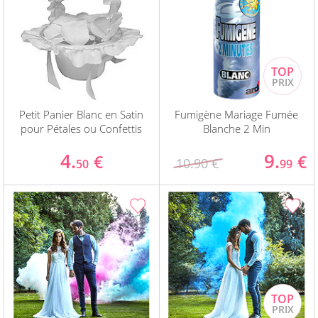
Petit Panier Blanc en Satin
Fumigène Mariage Fumée
pour Pétales ou Confettis
Blanche 2 Min
4.
9.
€
€
10.90 €
50
99