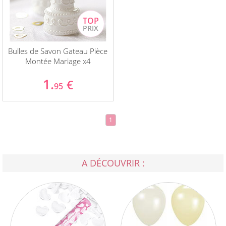
Bulles de Savon Gateau Pièce
Montée Mariage x4
1.
€
95
1
A DÉCOUVRIR :