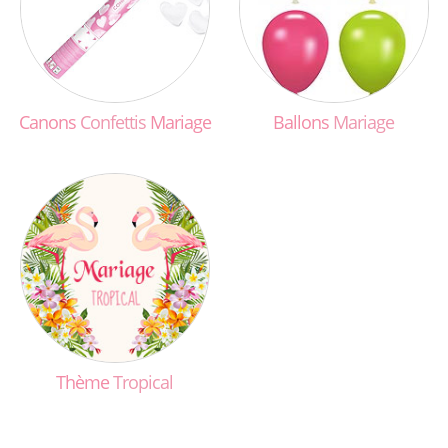
Canons
Confettis
Mariage
Ballons
Mariage
Thème
Tropical