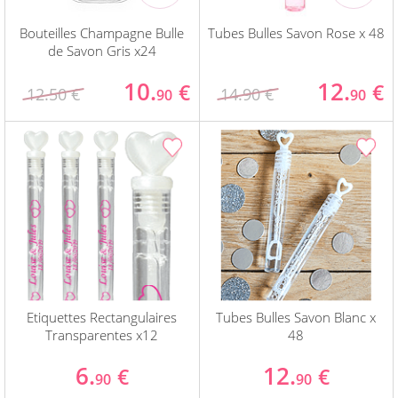
Bouteilles Champagne Bulle
Tubes Bulles Savon Rose x 48
de Savon Gris x24
10.
12.
€
€
12.50 €
14.90 €
90
90
Etiquettes Rectangulaires
Tubes Bulles Savon Blanc x
Transparentes x12
48
6.
12.
€
€
90
90