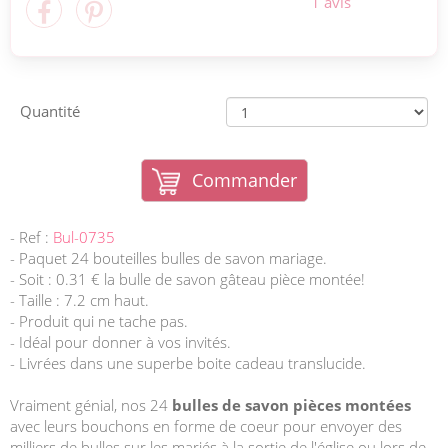
1 avis
Quantité
Commander
- Ref :
Bul-0735
- Paquet 24 bouteilles bulles de savon mariage.
- Soit : 0.31 € la bulle de savon gâteau pièce montée!
- Taille : 7.2 cm haut.
- Produit qui ne tache pas.
- Idéal pour donner à vos invités.
- Livrées dans une superbe boite cadeau translucide.
Vraiment génial, nos 24
bulles de savon pièces montées
avec leurs bouchons en forme de coeur pour envoyer des
milliers de bulles sur les mariés à la sortie de l'église ou lors de