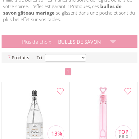
votre soirée. L'effet est garanti ! Pratiques, ces
bulles de
savon gâteau mariage
se glissent dans une poche et sont du
plus bel effet sur vos tables.
Plus de choix :
BULLES DE SAVON
7
Produits
-
Tri
1