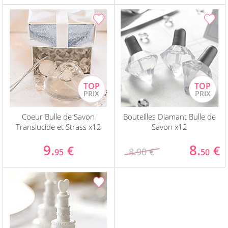
Coeur Bulle de Savon
Bouteilles Diamant Bulle de
Translucide et Strass x12
Savon x12
9.
8.
€
€
8.90 €
95
50