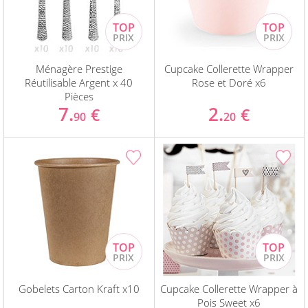
Ménagère Prestige
Cupcake Collerette Wrapper
Réutilisable Argent x 40
Rose et Doré x6
Pièces
7.
2.
€
€
90
20
Gobelets Carton Kraft x10
Cupcake Collerette Wrapper à
Pois Sweet x6