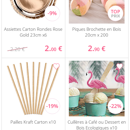
Assiettes Carton Rondes Rose
Piques Brochette en Bois
Gold 23cm x6
20cm x 200
2.
2.
€
€
2.20 €
00
90
Pailles Kraft Carton x10
Cuillères à Café ou Dessert en
Bois Ecologiques x10