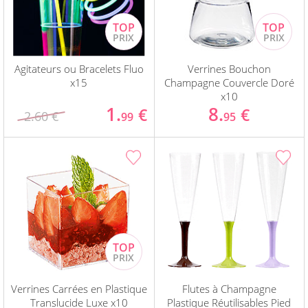
Agitateurs ou Bracelets Fluo
Verrines Bouchon
x15
Champagne Couvercle Doré
x10
1.
8.
€
€
2.60 €
99
95
Verrines Carrées en Plastique
Flutes à Champagne
Translucide Luxe x10
Plastique Réutilisables Pied