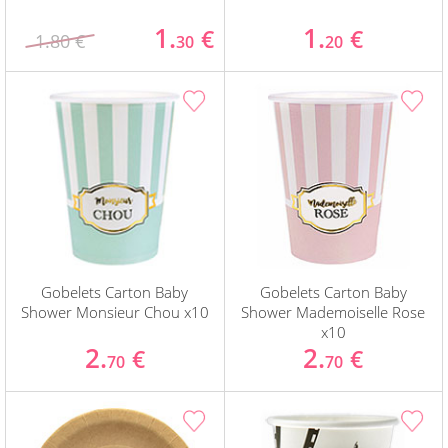
1.
1.
€
€
1.80 €
30
20
Gobelets Carton Baby
Gobelets Carton Baby
Shower Monsieur Chou x10
Shower Mademoiselle Rose
x10
2.
2.
€
€
70
70