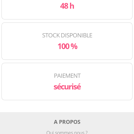
48 h
STOCK DISPONIBLE
100 %
PAIEMENT
sécurisé
A PROPOS
Qui sommes nous ?