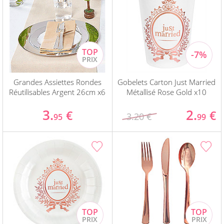
Grandes Assiettes Rondes
Gobelets Carton Just Married
Réutilisables Argent 26cm x6
Métallisé Rose Gold x10
3.
2.
€
€
3.20 €
95
99