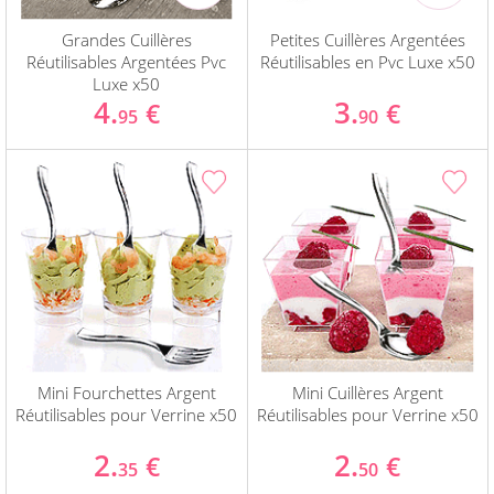
Grandes Cuillères
Petites Cuillères Argentées
Réutilisables Argentées Pvc
Réutilisables en Pvc Luxe x50
Luxe x50
4.
3.
€
€
95
90
Mini Fourchettes Argent
Mini Cuillères Argent
Réutilisables pour Verrine x50
Réutilisables pour Verrine x50
2.
2.
€
€
35
50