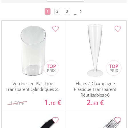
1
2
3
...
Verrines en Plastique
Flutes à Champagne
Transparent Cylindriques x5
Plastique Transparent
Réutilisables x6
1.
2.
€
€
1.50 €
10
30