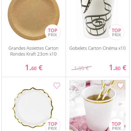
Grandes Assiettes Carton
Gobelets Carton Cinéma x10
Rondes Kraft 23cm x10
1.
1.
€
€
1.95 €
60
80