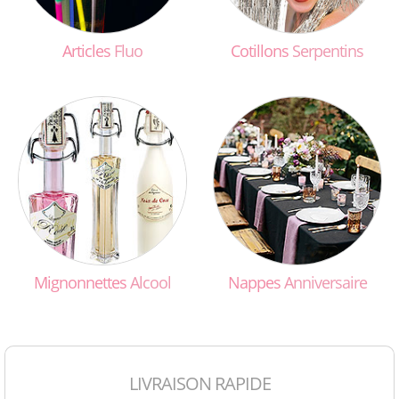
Articles
Fluo
Cotillons
Serpentins
Mignonnettes
Alcool
Nappes
Anniversaire
LIVRAISON RAPIDE