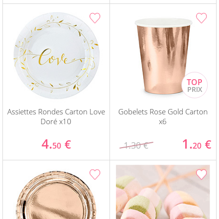
Assiettes Rondes Carton Love
Gobelets Rose Gold Carton
Doré x10
x6
4.
1.
€
€
1.30 €
50
20