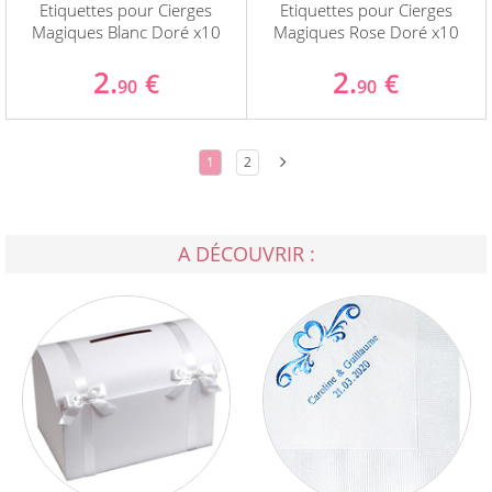
Etiquettes pour Cierges
Etiquettes pour Cierges
Magiques Blanc Doré x10
Magiques Rose Doré x10
2.
2.
€
€
90
90
1
2
A DÉCOUVRIR :