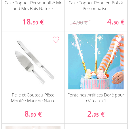
Cake Topper Personnalisé Mr
Cake Topper Rond en Bois à
and Mrs Bois Naturel
Personnaliser
18.
4.
€
€
4.90 €
90
50
Pelle et Couteau Pièce
Fontaines Artifices Doré pour
Montée Manche Nacre
Gâteau x4
8.
2.
€
€
90
95