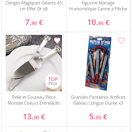
Cierges Magiques Géants 45
Figurine Mariage
cm Effet Or x8
Humoristique Canne a Pêche
7.
10.
€
€
90
90
Pelle et Couteau Pièce
Grandes Fontaines Artifices
Montée Coeurs Entrelacés
Gâteau Longue Durée x3
13.
5.
€
€
90
95