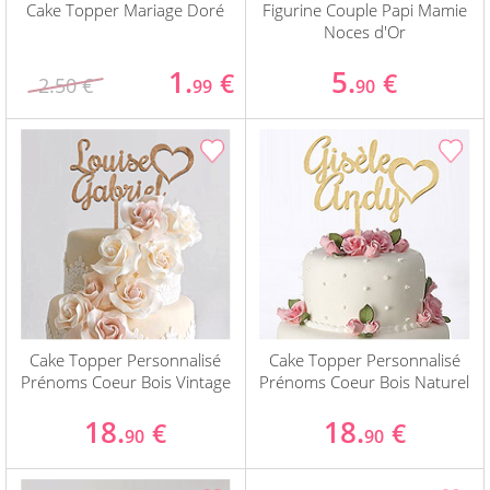
Cake Topper Mariage Doré
Figurine Couple Papi Mamie
Noces d'Or
1.
5.
€
€
2.50 €
99
90
Cake Topper Personnalisé
Cake Topper Personnalisé
Prénoms Coeur Bois Vintage
Prénoms Coeur Bois Naturel
18.
18.
€
€
90
90