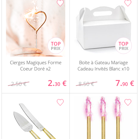
Cierges Magiques Forme
Boite à Gateau Mariage
Coeur Doré x2
Cadeau Invités Blanc x10
2.
7.
€
€
2.50 €
8.50 €
30
90