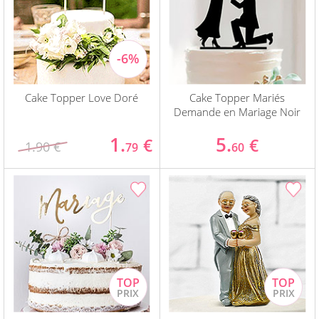
Cake Topper Love Doré
Cake Topper Mariés
Demande en Mariage Noir
1.
5.
€
€
1.90 €
79
60