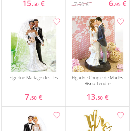
15.
6.
€
€
7.50 €
50
95
Figurine Mariage des Iles
Figurine Couple de Mariés
Bisou Tendre
7.
13.
€
€
50
50