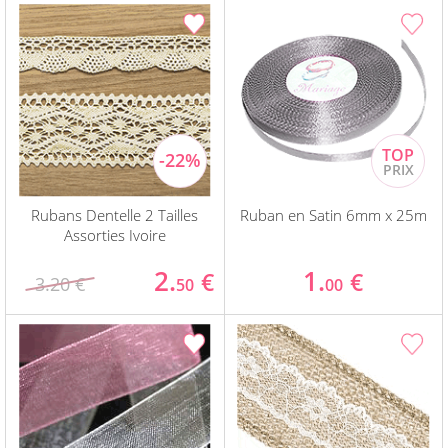
Rubans Dentelle 2 Tailles
Ruban en Satin 6mm x 25m
Assorties Ivoire
2.
1.
€
€
3.20 €
50
00