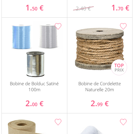
1.
1.
€
€
2.40 €
50
70
Bobine de Bolduc Satiné
Bobine de Cordelette
100m
Naturelle 20m
2.
2.
€
€
00
99