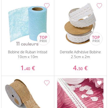
Bobine de Ruban Intissé
Dentelle Adhésive Bobine
10cm x 10m
2.5cm x 2m
1.
4.
€
€
40
50