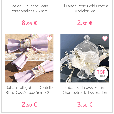
Lot de 6 Rubans Satin
Fil Laiton Rose Gold Déco à
Personnalisés 25 mm
Modeler 5m
8.
2.
€
€
95
80
Ruban Toile Jute et Dentelle
Ruban Satin avec Fleurs
Blanc Cassé Luxe 5cm x 2m
Champetre de Décoration
2.
3.
€
€
90
50