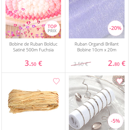
Bobine de Ruban Bolduc
Ruban Organdi Brillant
Satiné 500m Fuchsia
Bobine 10cm x 20m
3.
2.
€
€
3.50 €
50
80