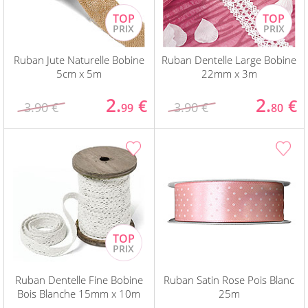
Ruban Jute Naturelle Bobine
Ruban Dentelle Large Bobine
5cm x 5m
22mm x 3m
2.
2.
€
€
3.90 €
3.90 €
99
80
Ruban Dentelle Fine Bobine
Ruban Satin Rose Pois Blanc
Bois Blanche 15mm x 10m
25m