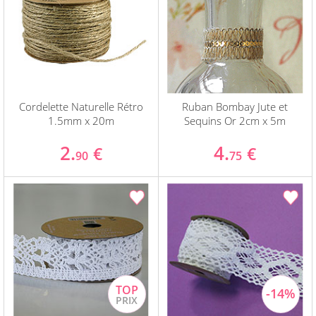
Cordelette Naturelle Rétro
Ruban Bombay Jute et
1.5mm x 20m
Sequins Or 2cm x 5m
2.
4.
€
€
90
75