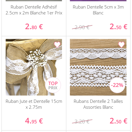
Ruban Dentelle Adhésif
Ruban Dentelle 5cm x 3m
2.5cm x 2m Blanche 1er Prix
Blanc
2.
2.
€
€
2.90 €
80
50
Ruban Jute et Dentelle 15cm
Rubans Dentelle 2 Tailles
x 2.75m
Assorties Blanc
4.
2.
€
€
3.20 €
95
50