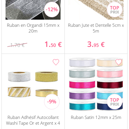
Ruban en Organdi 15mm x
Ruban Jute et Dentelle 5cm x
20m
5m
1.
3.
€
€
1.70 €
50
95
Ruban Adhésif Autocollant
Ruban Satin 12mm x 25m
Washi Tape Or et Argent x 4