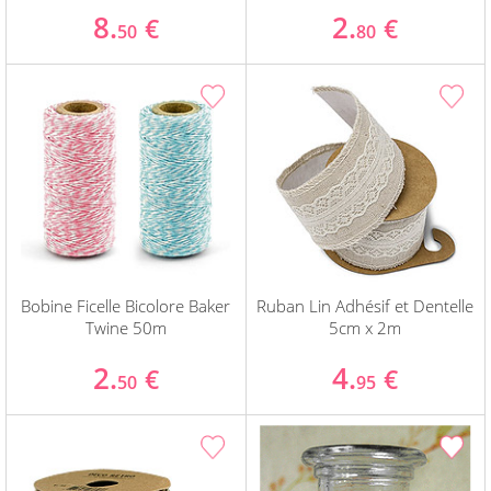
8.
2.
€
€
50
80
Bobine Ficelle Bicolore Baker
Ruban Lin Adhésif et Dentelle
Twine 50m
5cm x 2m
2.
4.
€
€
50
95