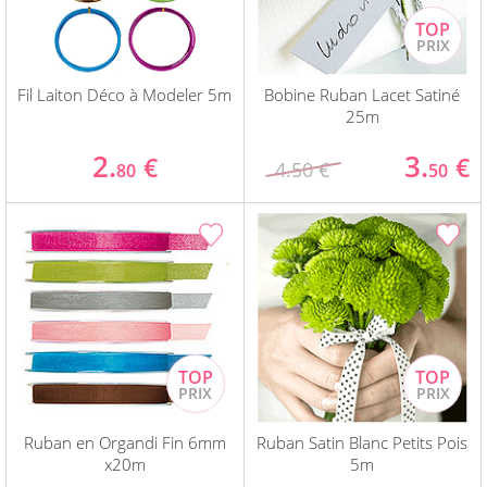
Fil Laiton Déco à Modeler 5m
Bobine Ruban Lacet Satiné
25m
2.
3.
€
€
4.50 €
80
50
Ruban en Organdi Fin 6mm
Ruban Satin Blanc Petits Pois
x20m
5m