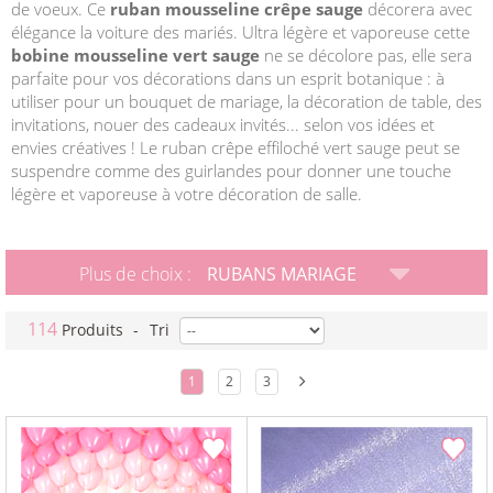
de voeux. Ce
ruban mousseline crêpe sauge
décorera avec
élégance la voiture des mariés. Ultra légère et vaporeuse cette
bobine mousseline vert sauge
ne se décolore pas, elle sera
parfaite pour vos décorations dans un esprit botanique : à
utiliser pour un bouquet de mariage, la décoration de table, des
invitations, nouer des cadeaux invités... selon vos idées et
envies créatives ! Le ruban crêpe effiloché vert sauge peut se
suspendre comme des guirlandes pour donner une touche
légère et vaporeuse à votre décoration de salle.
Plus de choix :
RUBANS MARIAGE
114
Produits
-
Tri
1
2
3