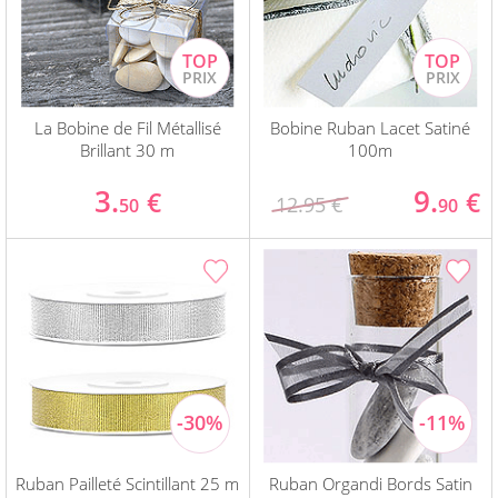
La Bobine de Fil Métallisé
Bobine Ruban Lacet Satiné
Brillant 30 m
100m
3.
9.
€
€
12.95 €
50
90
Ruban Pailleté Scintillant 25 m
Ruban Organdi Bords Satin