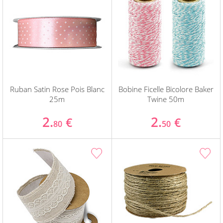
Ruban Satin Rose Pois Blanc
Bobine Ficelle Bicolore Baker
25m
Twine 50m
2.
2.
€
€
80
50