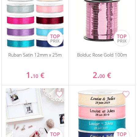
Ruban Satin 12mm x 25m
Bolduc Rose Gold 100m
1.
2.
€
€
10
00