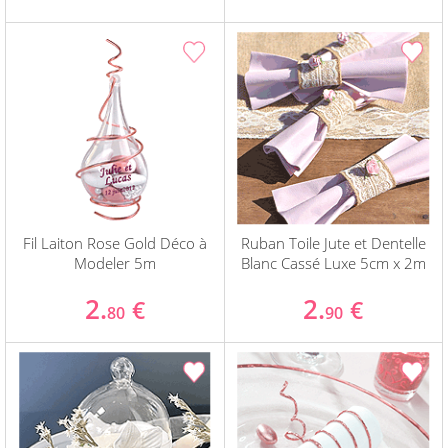
Fil Laiton Rose Gold Déco à
Ruban Toile Jute et Dentelle
Modeler 5m
Blanc Cassé Luxe 5cm x 2m
2.
2.
€
€
80
90