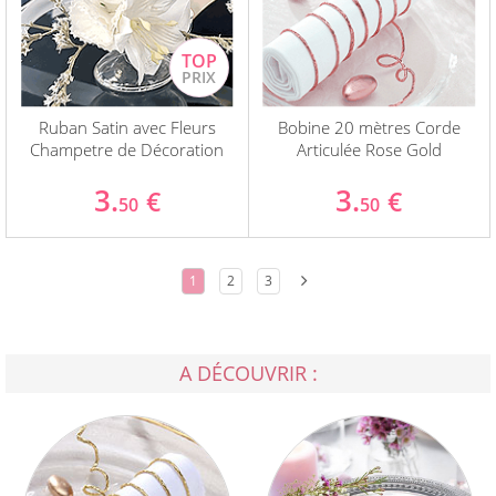
Ruban Satin avec Fleurs
Bobine 20 mètres Corde
Champetre de Décoration
Articulée Rose Gold
3.
3.
€
€
50
50
1
2
3
A DÉCOUVRIR :