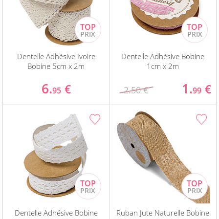
Dentelle Adhésive Ivoire
Dentelle Adhésive Bobine
Bobine 5cm x 2m
1cm x 2m
6.
1.
€
€
2.50 €
95
99
Dentelle Adhésive Bobine
Ruban Jute Naturelle Bobine