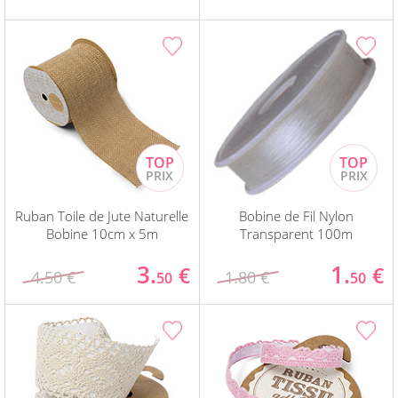
Ruban Toile de Jute Naturelle
Bobine de Fil Nylon
Bobine 10cm x 5m
Transparent 100m
3.
1.
€
€
4.50 €
1.80 €
50
50