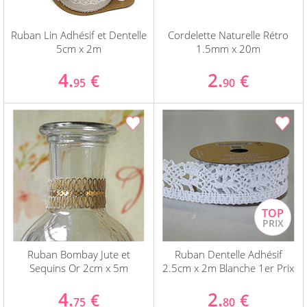
Ruban Lin Adhésif et Dentelle
Cordelette Naturelle Rétro
5cm x 2m
1.5mm x 20m
4.
2.
€
€
95
90
Ruban Bombay Jute et
Ruban Dentelle Adhésif
Sequins Or 2cm x 5m
2.5cm x 2m Blanche 1er Prix
4.
2.
€
€
75
80