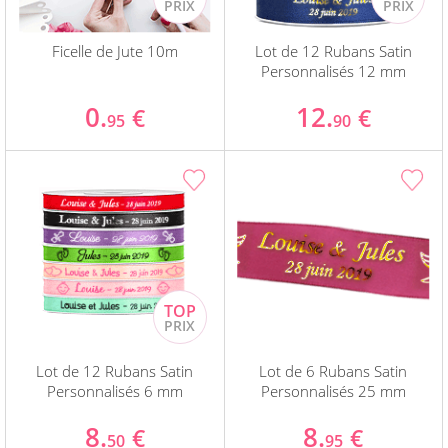
Ficelle de Jute 10m
Lot de 12 Rubans Satin
Personnalisés 12 mm
0.
12.
€
€
95
90
Lot de 12 Rubans Satin
Lot de 6 Rubans Satin
Personnalisés 6 mm
Personnalisés 25 mm
8.
8.
€
€
50
95