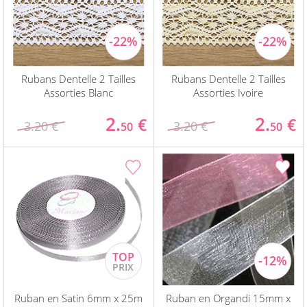
Rubans Dentelle 2 Tailles
Rubans Dentelle 2 Tailles
Assorties Blanc
Assorties Ivoire
2.
2.
€
€
3.20 €
3.20 €
50
50
Ruban en Satin 6mm x 25m
Ruban en Organdi 15mm x