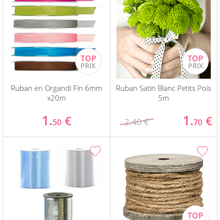
Ruban en Organdi Fin 6mm
Ruban Satin Blanc Petits Pois
x20m
5m
1.
1.
€
€
2.40 €
50
70