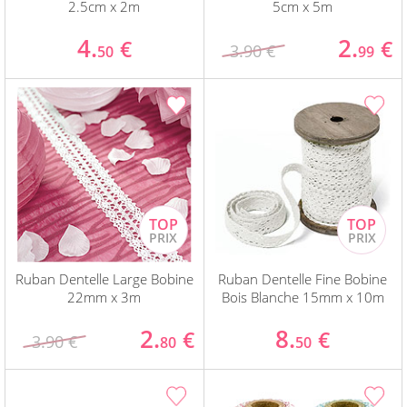
2.5cm x 2m
5cm x 5m
4.
2.
€
€
3.90 €
50
99
Ruban Dentelle Large Bobine
Ruban Dentelle Fine Bobine
22mm x 3m
Bois Blanche 15mm x 10m
2.
8.
€
€
3.90 €
80
50