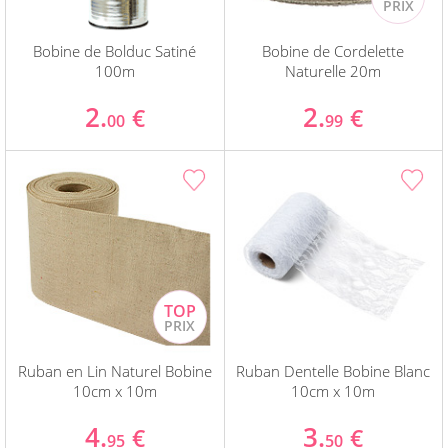
Bobine de Bolduc Satiné
Bobine de Cordelette
100m
Naturelle 20m
2.
2.
€
€
00
99
Ruban en Lin Naturel Bobine
Ruban Dentelle Bobine Blanc
10cm x 10m
10cm x 10m
4.
3.
€
€
95
50