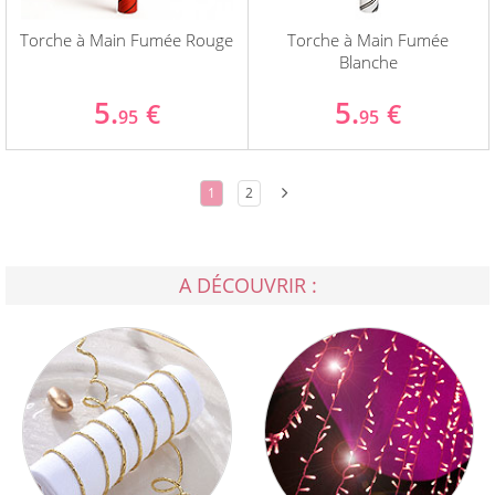
Torche à Main Fumée Rouge
Torche à Main Fumée
Blanche
5.
5.
€
€
95
95
1
2
A DÉCOUVRIR :