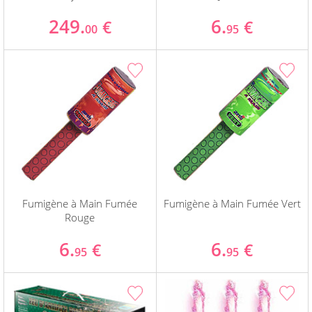
249.
6.
€
€
00
95
Fumigène à Main Fumée
Fumigène à Main Fumée Vert
Rouge
6.
6.
€
€
95
95