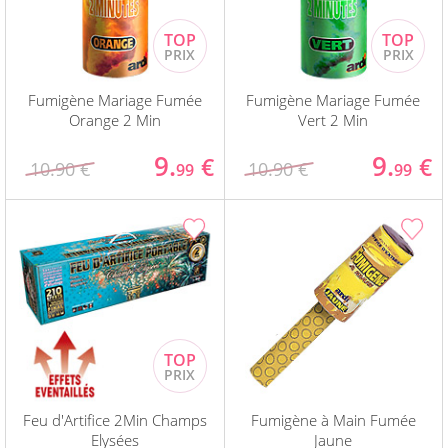
Fumigène Mariage Fumée
Fumigène Mariage Fumée
Orange 2 Min
Vert 2 Min
9.
9.
€
€
10.90 €
10.90 €
99
99
Feu d'Artifice 2Min Champs
Fumigène à Main Fumée
Elysées
Jaune