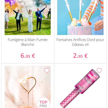
Fumigène à Main Fumée
Fontaines Artifices Doré pour
Blanche
Gâteau x4
6.
2.
€
€
95
95