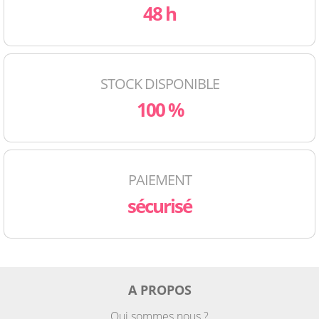
48 h
STOCK DISPONIBLE
100 %
PAIEMENT
sécurisé
A PROPOS
Qui sommes nous ?