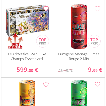
Feu d'Artifice 5Min Luxe
Fumigène Mariage Fumée
Champs Elysées Ardi
Rouge 2 Min
599.
9.
€
€
10.90 €
00
99