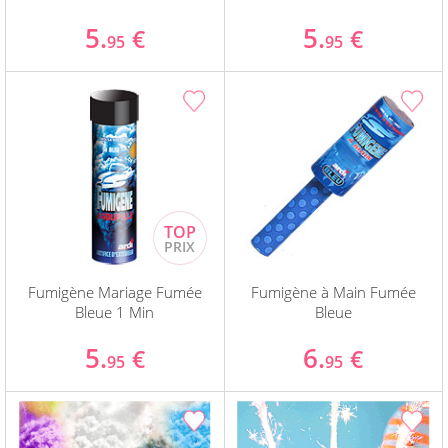
5.
5.
€
€
95
95
Fumigène Mariage Fumée
Fumigène à Main Fumée
Bleue 1 Min
Bleue
5.
6.
€
€
95
95