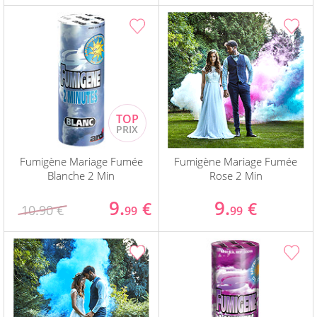
Fumigène Mariage Fumée
Fumigène Mariage Fumée
Blanche 2 Min
Rose 2 Min
9.
9.
€
€
10.90 €
99
99