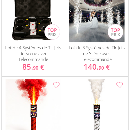
Lot de 4 Systèmes de Tir Jets
Lot de 8 Systèmes de Tir Jets
de Scène avec
de Scène avec
Télécommande
Télécommande
85.
140.
€
€
90
90