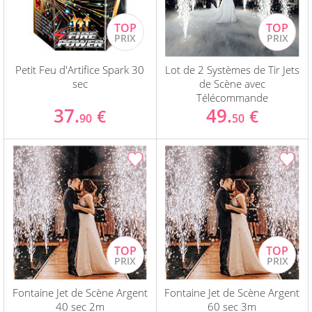
Petit Feu d'Artifice Spark 30
Lot de 2 Systèmes de Tir Jets
sec
de Scène avec
Télécommande
37.
49.
€
€
90
50
Fontaine Jet de Scène Argent
Fontaine Jet de Scène Argent
40 sec 2m
60 sec 3m