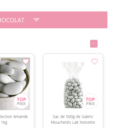
HOCOLAT
1
lection Amande
Sac de 500g de Galets
1kg
Mouchetés Lait Noisette