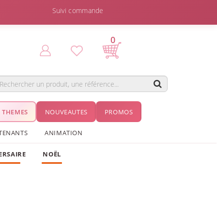
Suivi commande
0
THEMES
NOUVEAUTES
PROMOS
TENANTS
ANIMATION
ERSAIRE
NOËL