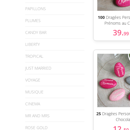
PAPILLONS
100
Dragées Pers
PLUMES
Prénoms au C
39.
CANDY BAR
99
LIBERTY
TROPICAL
JUST MARRIED
VOYAGE
MUSIQUE
CINEMA
25
Dragées Person
MR AND MRS
Chocola
12.
ROSE GOLD