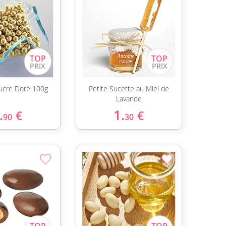
Sucre Doré 100g
Petite Sucette au Miel de
Lavande
.
1.
€
€
90
30