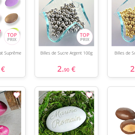
at Suprême
Billes de Sucre Argent 100g
Billes de 
2.
2
€
€
90