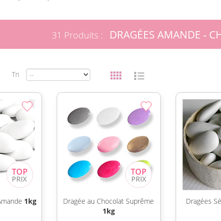
DRAGÉES AMANDE - C
31 Produits :
Tri
 Amande
1kg
Dragée au Chocolat Suprême
Dragées Sé
1kg