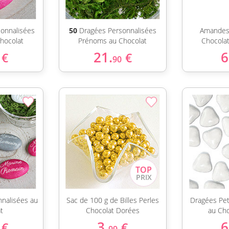
onnalisées
50
Dragées Personnalisées
Amandes
hocolat
Prénoms au Chocolat
Chocolat
21.
6
€
€
90
nalisées au
Sac de 100 g de Billes Perles
Dragées Pet
t
Chocolat Dorées
au Ch
3.
6
€
€