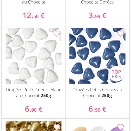
au Chocolat
Chocolat Dorées
12.
3.
€
€
50
99
Dragées Petits Coeurs Blanc
Dragées Petits Coeurs au
au Chocolat
250g
Chocolat
250g
6.
6.
€
€
90
90