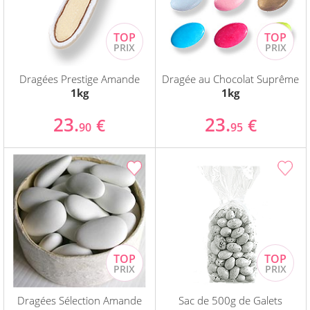
Dragées Prestige Amande
Dragée au Chocolat Suprême
1kg
1kg
23.
23.
€
€
90
95
Dragées Sélection Amande
Sac de 500g de Galets