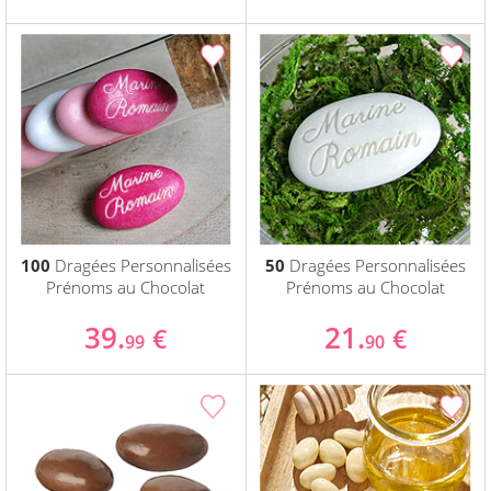
100
Dragées Personnalisées
50
Dragées Personnalisées
Prénoms au Chocolat
Prénoms au Chocolat
39.
21.
€
€
99
90