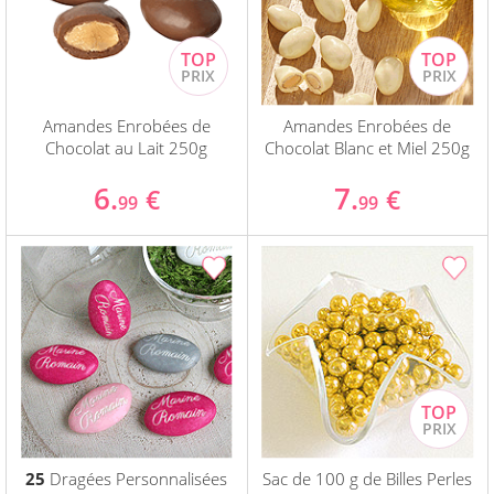
Amandes Enrobées de
Amandes Enrobées de
Chocolat au Lait 250g
Chocolat Blanc et Miel 250g
6.
7.
€
€
99
99
25
Dragées Personnalisées
Sac de 100 g de Billes Perles