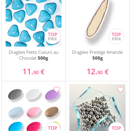
Dragées Petits Coeurs au
Dragées Prestige Amande
Chocolat
500g
500g
11.
12.
€
€
90
90