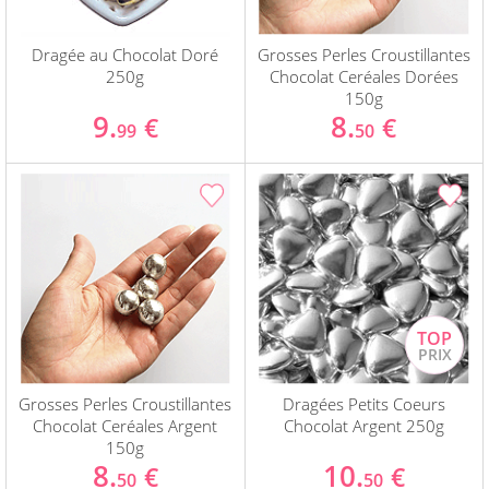
Dragée au Chocolat Doré
Grosses Perles Croustillantes
250g
Chocolat Ceréales Dorées
150g
9.
8.
€
€
99
50
Grosses Perles Croustillantes
Dragées Petits Coeurs
Chocolat Ceréales Argent
Chocolat Argent 250g
150g
8.
10.
€
€
50
50