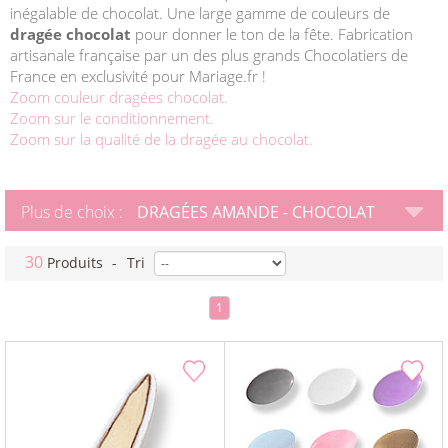
inégalable de chocolat. Une large gamme de couleurs de
dragée chocolat
pour donner le ton de la fête. Fabrication
artisanale française par un des plus grands Chocolatiers de
France en exclusivité pour Mariage.fr !
Zoom couleur dragées chocolat.
Zoom sur le conditionnement.
Zoom sur la qualité de la dragée au chocolat.
Plus de choix :
DRAGÉES AMANDE - CHOCOLAT
30
Produits
-
Tri
1