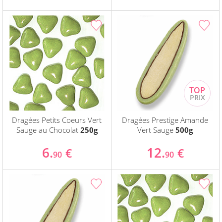
Dragées Petits Coeurs Vert
Dragées Prestige Amande
Sauge au Chocolat
250g
Vert Sauge
500g
6.
12.
€
€
90
90