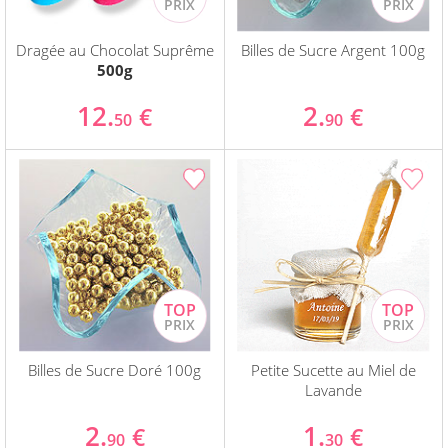
Dragée au Chocolat Suprême
Billes de Sucre Argent 100g
500g
12.
2.
€
€
50
90
Billes de Sucre Doré 100g
Petite Sucette au Miel de
Lavande
2.
1.
€
€
90
30