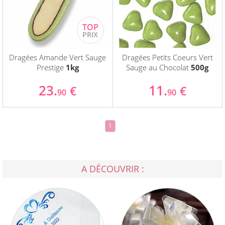
Dragées Amande Vert Sauge
Dragées Petits Coeurs Vert
Prestige
1kg
Sauge au Chocolat
500g
23.
11.
€
€
90
90
1
A DÉCOUVRIR :