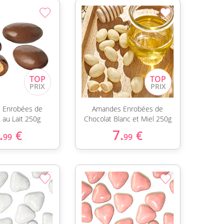
 Enrobées de
Amandes Enrobées de
 au Lait 250g
Chocolat Blanc et Miel 250g
.
7.
€
€
99
99