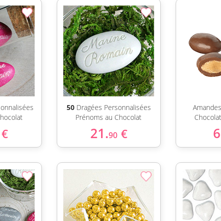
onnalisées
50
Dragées Personnalisées
Amandes
hocolat
Prénoms au Chocolat
Chocolat
21.
6
€
€
90