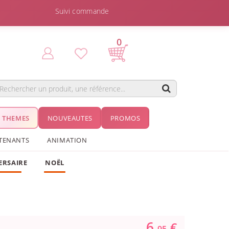
Suivi commande
0
THEMES
NOUVEAUTES
PROMOS
TENANTS
ANIMATION
ERSAIRE
NOËL
6.
€