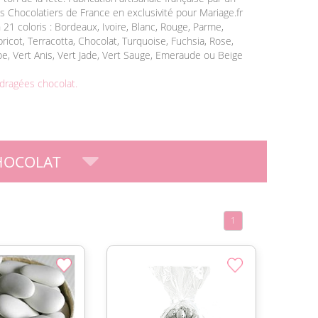
s Chocolatiers de France en exclusivité pour Mariage.fr
 21 coloris : Bordeaux, Ivoire, Blanc, Rouge, Parme,
bricot, Terracotta, Chocolat, Turquoise, Fuchsia, Rose,
upe, Vert Anis, Vert Jade, Vert Sauge, Emeraude ou Beige
dragées chocolat.
HOCOLAT
1