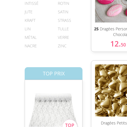
INTISSÉ
ROTIN
JUTE
SATIN
KRAFT
STRASS
LIN
TULLE
25
Dragées Person
Chocola
MÉTAL
VERRE
12.
50
NACRE
ZINC
TOP PRIX
Dragées Petit