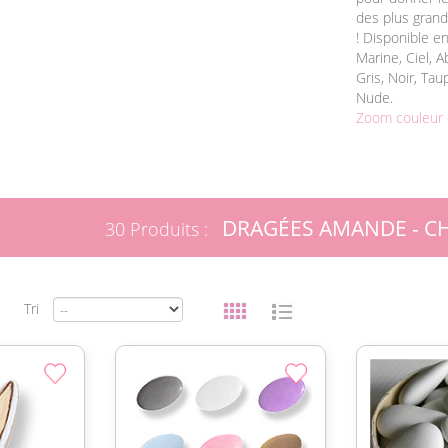
des plus grand
! Disponible en
Marine, Ciel, A
Gris, Noir, Ta
Nude.
Zoom couleur 
DRAGÉES AMANDE - C
30 Produits :
Tri