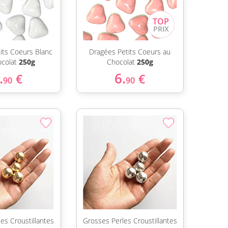
its Coeurs Blanc
Dragées Petits Coeurs au
ocolat
250g
Chocolat
250g
.
6.
€
€
90
90
es Croustillantes
Grosses Perles Croustillantes