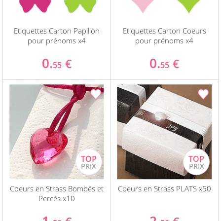
Etiquettes Carton Papillon
Etiquettes Carton Coeurs
pour prénoms x4
pour prénoms x4
0.
0.
€
€
55
55
Coeurs en Strass Bombés et
Coeurs en Strass PLATS x50
Percés x10