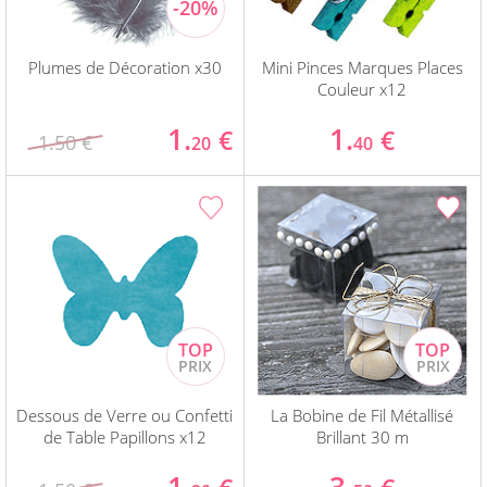
Plumes de Décoration x30
Mini Pinces Marques Places
Couleur x12
1.
1.
€
€
1.50 €
20
40
Dessous de Verre ou Confetti
La Bobine de Fil Métallisé
de Table Papillons x12
Brillant 30 m