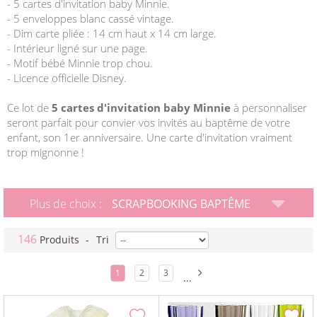
- 5 cartes d'invitation baby Minnie.
- 5 enveloppes blanc cassé vintage.
- Dim carte pliée : 14 cm haut x 14 cm large.
- Intérieur ligné sur une page.
- Motif bébé Minnie trop chou.
- Licence officielle Disney.
Ce lot de
5 cartes d'invitation baby Minnie
à personnaliser
seront parfait pour convier vos invités au baptême de votre
enfant, son 1er anniversaire. Une carte d'invitation vraiment
trop mignonne !
Plus de choix :
SCRAPBOOKING BAPTÊME
146
Produits
-
Tri
1
2
3
...