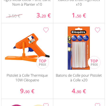
Nom à Planter x10
x10
3.
1.
€
€
3.50 €
20
50
Pistolet à Colle Thermique
Batons de Colle pour Pistolet
10W Cléopatre
à Colle x20
9.
4.
€
€
90
90