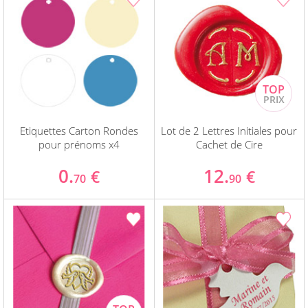
Etiquettes Carton Rondes
Lot de 2 Lettres Initiales pour
pour prénoms x4
Cachet de Cire
0.
12.
€
€
70
90