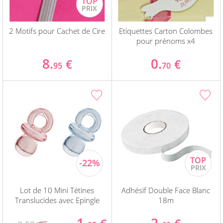
2 Motifs pour Cachet de Cire
Etiquettes Carton Colombes
pour prénoms x4
8.
0.
€
€
95
70
Lot de 10 Mini Tétines
Adhésif Double Face Blanc
Translucides avec Epingle
18m