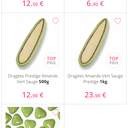
12.
6.
€
€
50
90
Dragées Prestige Amande
Dragées Amande Vert Sauge
Vert Sauge
500g
Prestige
1kg
12.
23.
€
€
90
90