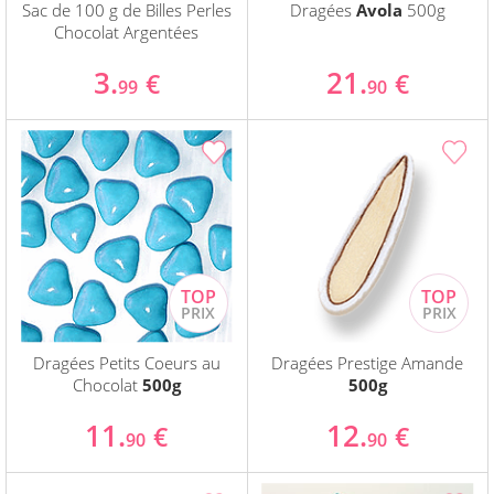
Sac de 100 g de Billes Perles
Dragées
Avola
500g
Chocolat Argentées
3.
21.
€
€
99
90
Dragées Petits Coeurs au
Dragées Prestige Amande
Chocolat
500g
500g
11.
12.
€
€
90
90