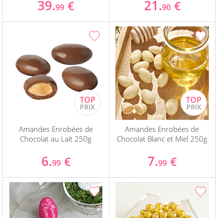
39.
21.
€
€
99
90
Amandes Enrobées de
Amandes Enrobées de
Chocolat au Lait 250g
Chocolat Blanc et Miel 250g
6.
7.
€
€
99
99