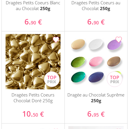
Dragées Petits Coeurs Blanc
Dragées Petits Coeurs au
au Chocolat
250g
Chocolat
250g
6.
6.
€
€
90
90
Dragées Petits Coeurs
Dragée au Chocolat Suprême
Chocolat Doré 250g
250g
10.
6.
€
€
50
95