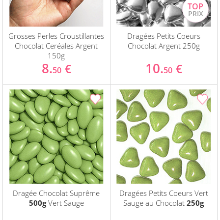
Grosses Perles Croustillantes
Dragées Petits Coeurs
Chocolat Ceréales Argent
Chocolat Argent 250g
150g
8.
10.
€
€
50
50
Dragée Chocolat Suprême
Dragées Petits Coeurs Vert
500g
Vert Sauge
Sauge au Chocolat
250g