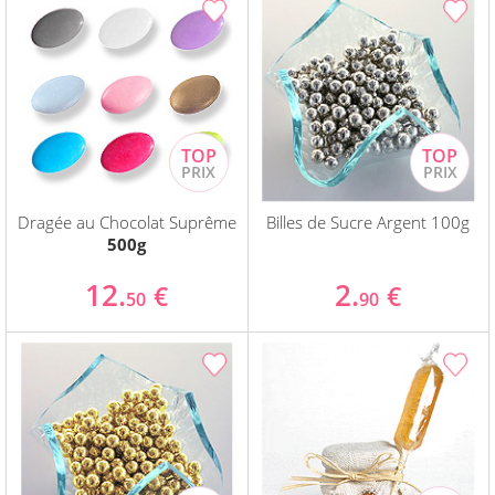
Dragée au Chocolat Suprême
Billes de Sucre Argent 100g
500g
12.
2.
€
€
50
90