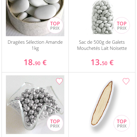
Dragées Sélection Amande
Sac de 500g de Galets
1kg
Mouchetés Lait Noisette
18.
13.
€
€
90
50