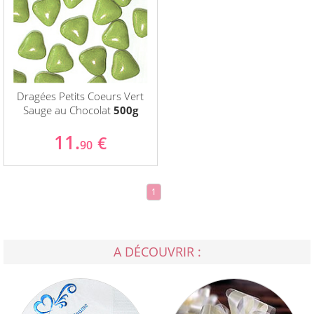
Dragées Petits Coeurs Vert
Sauge au Chocolat
500g
11.
€
90
1
A DÉCOUVRIR :