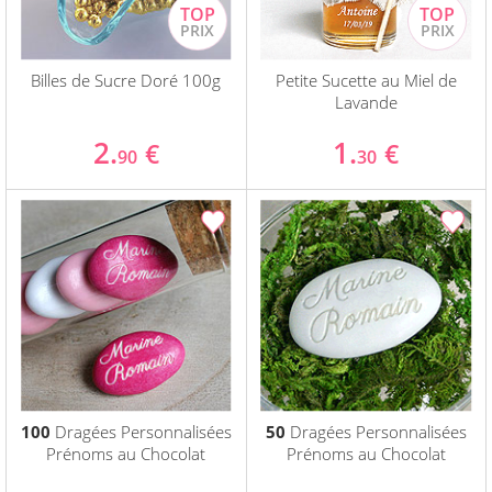
Billes de Sucre Doré 100g
Petite Sucette au Miel de
Lavande
2.
1.
€
€
90
30
100
Dragées Personnalisées
50
Dragées Personnalisées
Prénoms au Chocolat
Prénoms au Chocolat