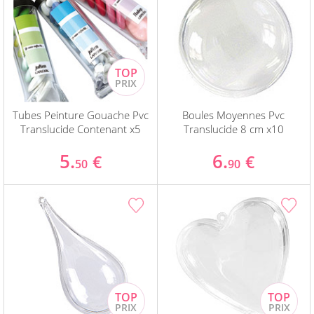
Tubes Peinture Gouache Pvc
Boules Moyennes Pvc
Translucide Contenant x5
Translucide 8 cm x10
5.
6.
€
€
50
90