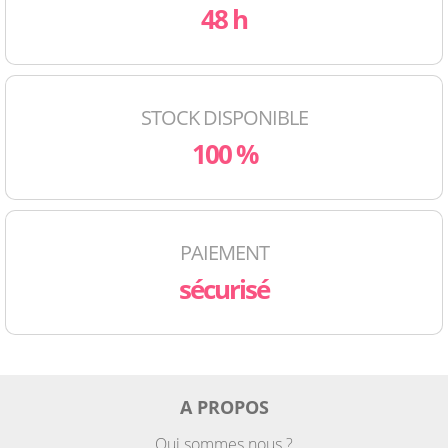
48 h
STOCK DISPONIBLE
100 %
PAIEMENT
sécurisé
A PROPOS
Qui sommes nous ?