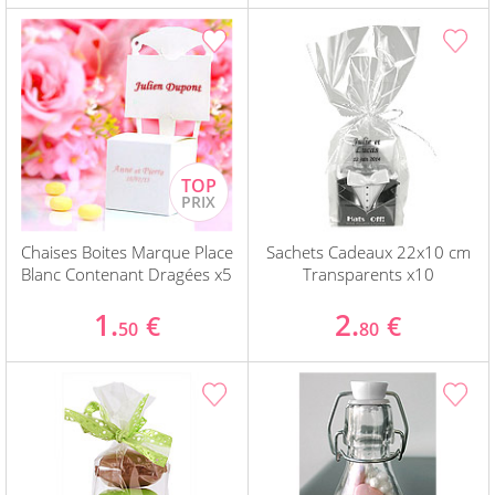
Chaises Boites Marque Place
Sachets Cadeaux 22x10 cm
Blanc Contenant Dragées x5
Transparents x10
1.
2.
€
€
50
80