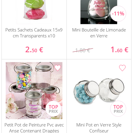
Petits Sachets Cadeaux 15x9
Mini Bouteille de Limonade
cm Transparents x10
en Verre
2.
1.
€
€
1.80 €
50
60
Petit Pot de Peinture Pvc avec
Mini Pot en Verre Style
Anse Contenant Dragées
Confiseur