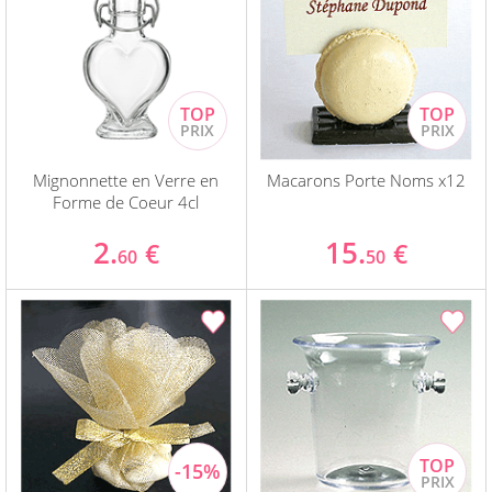
Mignonnette en Verre en
Macarons Porte Noms x12
Forme de Coeur 4cl
2.
15.
€
€
60
50