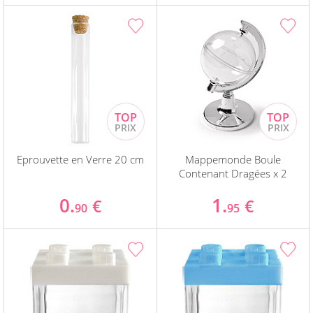
Eprouvette en Verre 20 cm
Mappemonde Boule
Contenant Dragées x 2
0.
1.
€
€
90
95