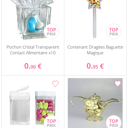
Pochon Cristal Transparent
Contenant Dragées Baguette
Contact Alimentaire x10
Magique
0.
0.
€
€
90
95