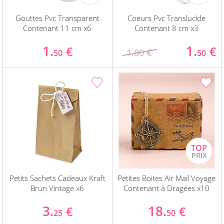
Gouttes Pvc Transparent
Coeurs Pvc Translucide
Contenant 11 cm x6
Contenant 8 cm x3
1.
1.
€
€
1.80 €
50
50
Petits Sachets Cadeaux Kraft
Petites Boites Air Mail Voyage
Brun Vintage x6
Contenant à Dragées x10
3.
18.
€
€
25
50