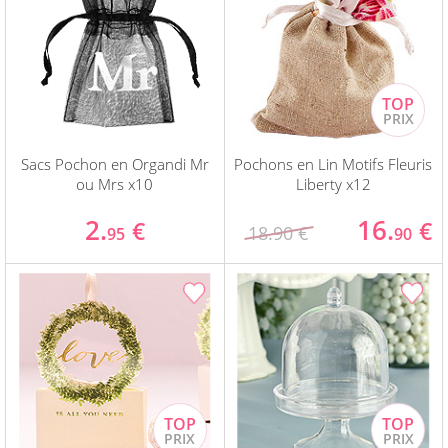
Sacs Pochon en Organdi Mr
Pochons en Lin Motifs Fleuris
ou Mrs x10
Liberty x12
2.
16.
€
€
18.90 €
95
90