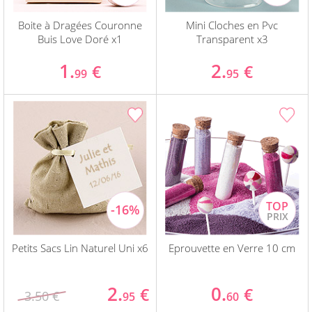
Boite à Dragées Couronne
Mini Cloches en Pvc
Buis Love Doré x1
Transparent x3
1.
2.
€
€
99
95
Petits Sacs Lin Naturel Uni x6
Eprouvette en Verre 10 cm
2.
0.
€
€
3.50 €
95
60