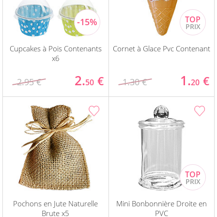
Cupcakes à Pois Contenants
Cornet à Glace Pvc Contenant
x6
2.
1.
€
€
2.95 €
1.30 €
50
20
Pochons en Jute Naturelle
Mini Bonbonnière Droite en
Brute x5
PVC