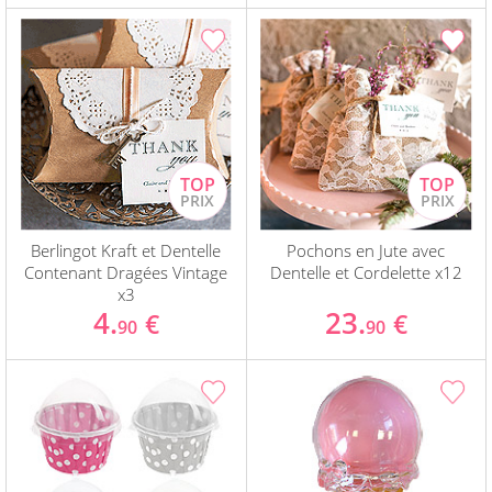
Berlingot Kraft et Dentelle
Pochons en Jute avec
Contenant Dragées Vintage
Dentelle et Cordelette x12
x3
4.
23.
€
€
90
90