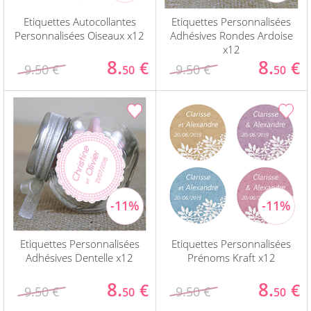
Etiquettes Autocollantes
Etiquettes Personnalisées
Personnalisées Oiseaux x12
Adhésives Rondes Ardoise
x12
8.
8.
€
€
9.50 €
9.50 €
50
50
Etiquettes Personnalisées
Etiquettes Personnalisées
Adhésives Dentelle x12
Prénoms Kraft x12
8.
8.
€
€
9.50 €
9.50 €
50
50