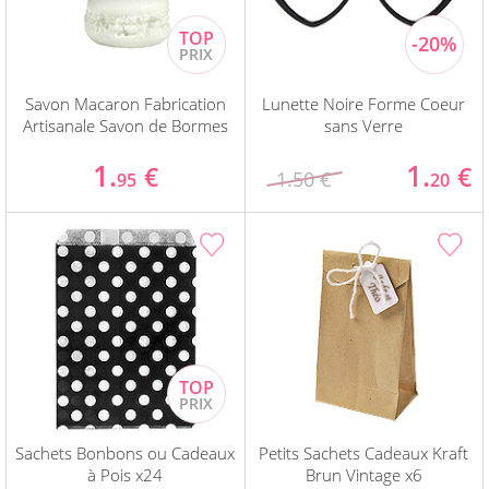
Savon Macaron Fabrication
Lunette Noire Forme Coeur
Artisanale Savon de Bormes
sans Verre
1.
1.
€
€
1.50 €
95
20
Sachets Bonbons ou Cadeaux
Petits Sachets Cadeaux Kraft
à Pois x24
Brun Vintage x6