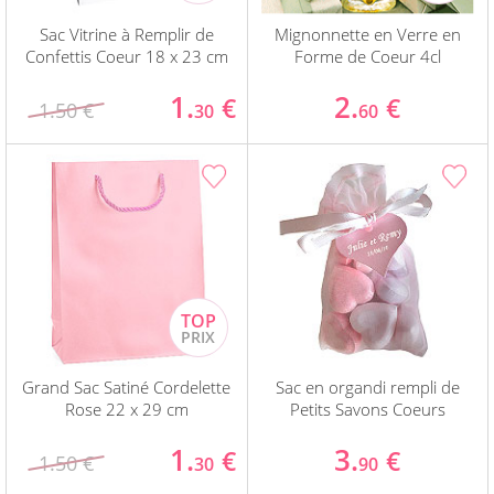
Sac Vitrine à Remplir de
Mignonnette en Verre en
Confettis Coeur 18 x 23 cm
Forme de Coeur 4cl
1.
2.
€
€
1.50 €
30
60
Grand Sac Satiné Cordelette
Sac en organdi rempli de
Rose 22 x 29 cm
Petits Savons Coeurs
1.
3.
€
€
1.50 €
30
90