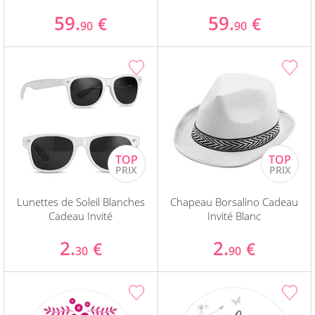
59.
59.
€
€
90
90
Lunettes de Soleil Blanches
Chapeau Borsalino Cadeau
Cadeau Invité
Invité Blanc
2.
2.
€
€
30
90