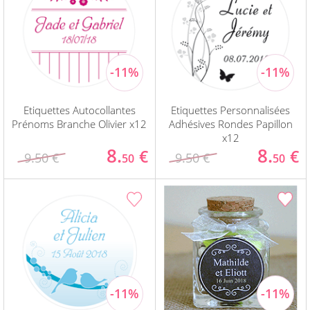
Etiquettes Autocollantes
Etiquettes Personnalisées
Prénoms Branche Olivier x12
Adhésives Rondes Papillon
x12
8.
8.
€
€
9.50 €
9.50 €
50
50