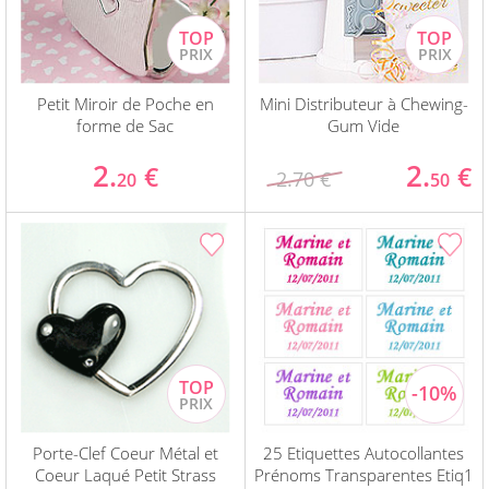
Petit Miroir de Poche en
Mini Distributeur à Chewing-
forme de Sac
Gum Vide
2.
2.
€
€
2.70 €
20
50
Porte-Clef Coeur Métal et
25 Etiquettes Autocollantes
Coeur Laqué Petit Strass
Prénoms Transparentes Etiq1