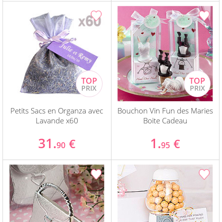
Petits Sacs en Organza avec
Bouchon Vin Fun des Maries
Lavande x60
Boite Cadeau
31.
1.
€
€
90
95