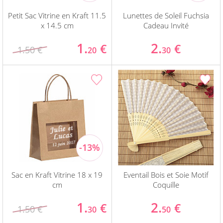
Petit Sac Vitrine en Kraft 11.5
Lunettes de Soleil Fuchsia
x 14.5 cm
Cadeau Invité
1.
2.
€
€
1.50 €
20
30
Sac en Kraft Vitrine 18 x 19
Eventail Bois et Soie Motif
cm
Coquille
1.
2.
€
€
1.50 €
30
50