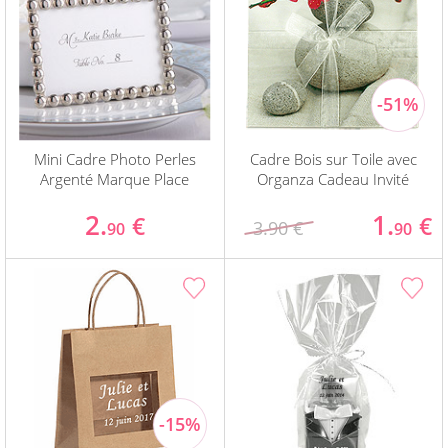
Mini Cadre Photo Perles
Cadre Bois sur Toile avec
Argenté Marque Place
Organza Cadeau Invité
2.
1.
€
€
3.90 €
90
90