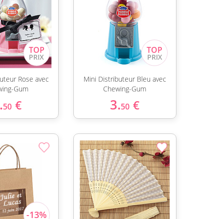
buteur Rose avec
Mini Distributeur Bleu avec
wing-Gum
Chewing-Gum
.
3.
€
€
50
50