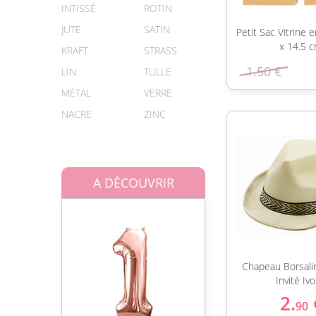
INTISSÉ
ROTIN
JUTE
SATIN
Petit Sac Vitrine e
x 14.5 
KRAFT
STRASS
1.50 €
LIN
TULLE
MÉTAL
VERRE
NACRE
ZINC
A DÉCOUVRIR
Chapeau Borsali
Invité Ivo
2.
90