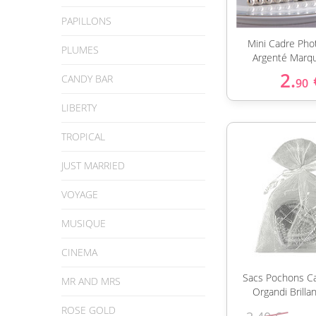
PAPILLONS
Mini Cadre Pho
PLUMES
Argenté Marqu
2.
CANDY BAR
90
LIBERTY
TROPICAL
JUST MARRIED
VOYAGE
MUSIQUE
CINEMA
Sacs Pochons C
MR AND MRS
Organdi Brillan
ROSE GOLD