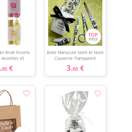
tes Brule Encens
Boite Manucure Ivoire et Noire
 Assorties x5
Couvercle Transparent
.
3.
€
€
90
60