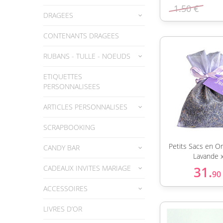
1.50 €
DRAGEES
CONTENANTS DRAGEES
RUBANS - TULLE - NOEUDS
ETIQUETTES
PERSONNALISEES
ARTICLES PERSONNALISES
SCRAPBOOKING
Petits Sacs en O
CANDY BAR
Lavande 
CADEAUX INVITES MARIAGE
31.
90
ACCESSOIRES
LIVRES D’OR