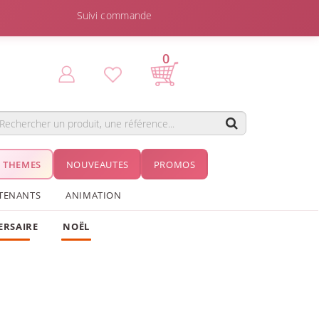
Suivi commande
0
THEMES
NOUVEAUTES
PROMOS
TENANTS
ANIMATION
ERSAIRE
NOËL