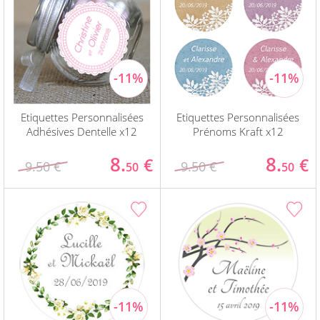
Etiquettes Personnalisées
Etiquettes Personnalisées
Adhésives Dentelle x12
Prénoms Kraft x12
8.
8.
€
€
9.50 €
9.50 €
50
50