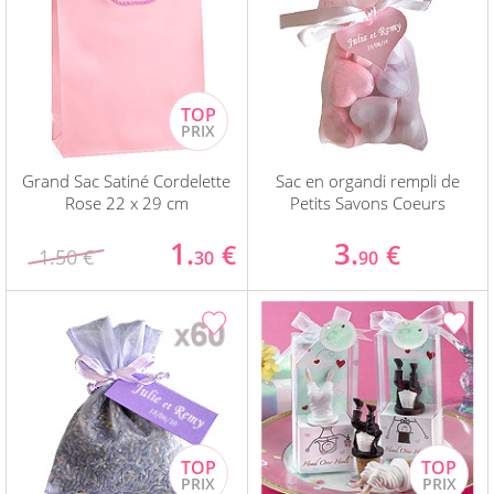
Grand Sac Satiné Cordelette
Sac en organdi rempli de
Rose 22 x 29 cm
Petits Savons Coeurs
1.
3.
€
€
1.50 €
30
90