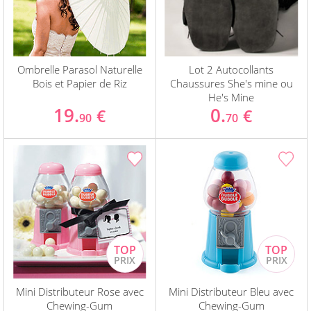
Ombrelle Parasol Naturelle
Lot 2 Autocollants
Bois et Papier de Riz
Chaussures She's mine ou
He's Mine
19.
0.
€
€
90
70
Mini Distributeur Rose avec
Mini Distributeur Bleu avec
Chewing-Gum
Chewing-Gum