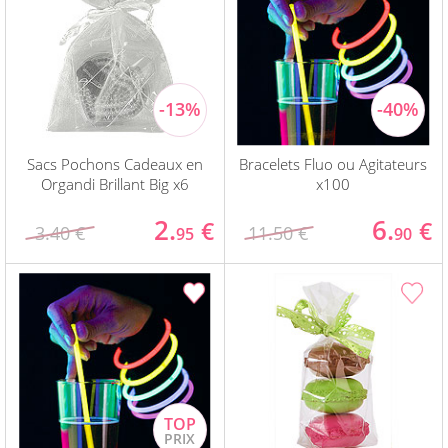
Sacs Pochons Cadeaux en
Bracelets Fluo ou Agitateurs
Organdi Brillant Big x6
x100
2.
6.
€
€
3.40 €
11.50 €
95
90