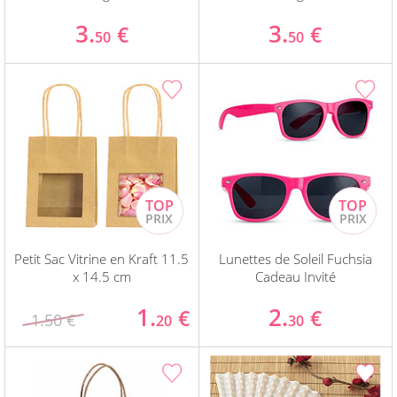
3.
3.
€
€
50
50
Petit Sac Vitrine en Kraft 11.5
Lunettes de Soleil Fuchsia
x 14.5 cm
Cadeau Invité
1.
2.
€
€
1.50 €
20
30