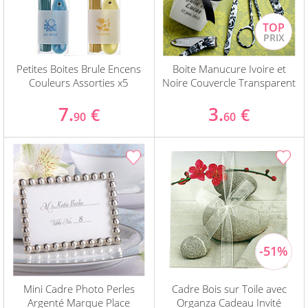
Petites Boites Brule Encens
Boite Manucure Ivoire et
Couleurs Assorties x5
Noire Couvercle Transparent
7.
3.
€
€
90
60
Mini Cadre Photo Perles
Cadre Bois sur Toile avec
Argenté Marque Place
Organza Cadeau Invité