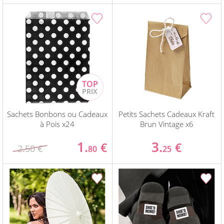
Sachets Bonbons ou Cadeaux
Petits Sachets Cadeaux Kraft
à Pois x24
Brun Vintage x6
1.
3.
€
€
2.50 €
80
25