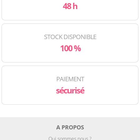
48 h
STOCK DISPONIBLE
100 %
PAIEMENT
sécurisé
A PROPOS
Qui sommes nous ?