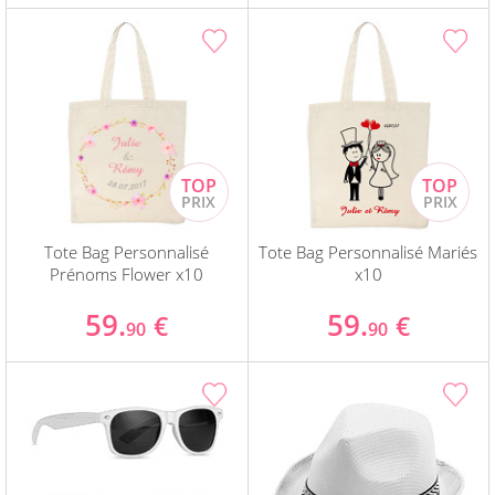
Tote Bag Personnalisé
Tote Bag Personnalisé Mariés
Prénoms Flower x10
x10
59.
59.
€
€
90
90