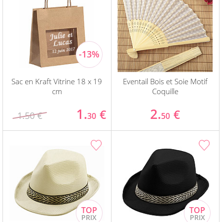
Sac en Kraft Vitrine 18 x 19
Eventail Bois et Soie Motif
cm
Coquille
1.
2.
€
€
1.50 €
30
50