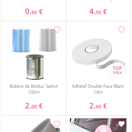
0.
4.
€
€
60
50
Bobine de Bolduc Satiné
Adhésif Double Face Blanc
100m
18m
2.
2.
€
€
00
60