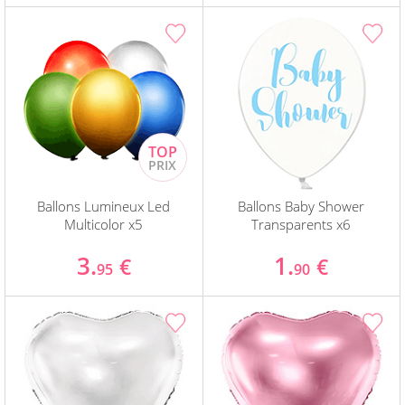
Ballons Lumineux Led
Ballons Baby Shower
Multicolor x5
Transparents x6
3.
1.
€
€
95
90