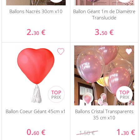
Ballons Nacrés 30cm x10
Ballon Géant 1m de Diamètre
Translucide
2.
3.
€
€
30
50
Ballon Coeur Géant 45cm x1
Ballons Cristal Transparents
35 cm x10
0.
1.
€
€
1.50 €
60
30