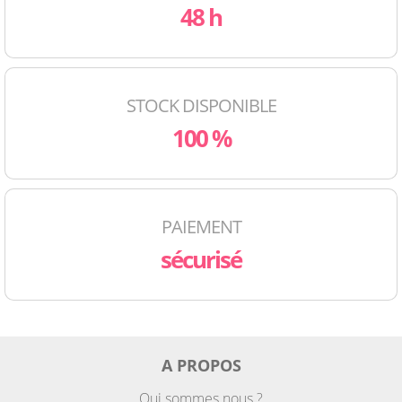
48 h
STOCK DISPONIBLE
100 %
PAIEMENT
sécurisé
A PROPOS
Qui sommes nous ?