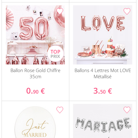
Ballon Rose Gold Chiffre
Ballons 4 Lettres Mot LOVE
35cm
Métallisé
0.
3.
€
€
90
50