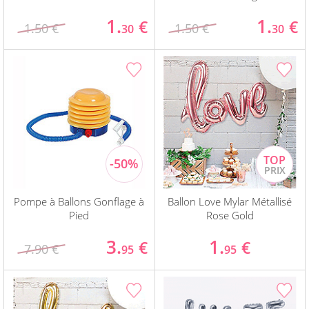
1.
1.
€
€
1.50 €
1.50 €
30
30
Pompe à Ballons Gonflage à
Ballon Love Mylar Métallisé
Pied
Rose Gold
3.
1.
€
€
7.90 €
95
95