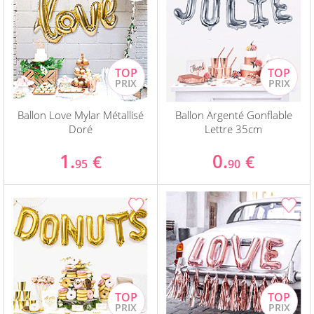
Ballon Love Mylar Métallisé
Ballon Argenté Gonflable
Doré
Lettre 35cm
1.
0.
€
€
95
90