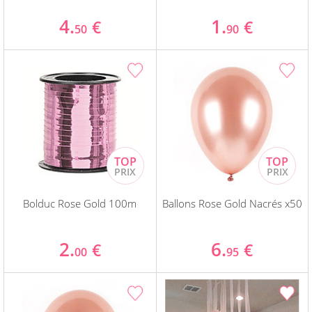
4.
1.
€
€
50
90
Bolduc Rose Gold 100m
Ballons Rose Gold Nacrés x50
2.
6.
€
€
00
95