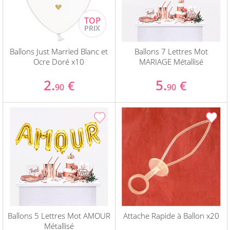
Ballons Just Married Blanc et
Ballons 7 Lettres Mot
Ocre Doré x10
MARIAGE Métallisé
2.
5.
€
€
90
90
Ballons 5 Lettres Mot AMOUR
Attache Rapide à Ballon x20
Métallisé