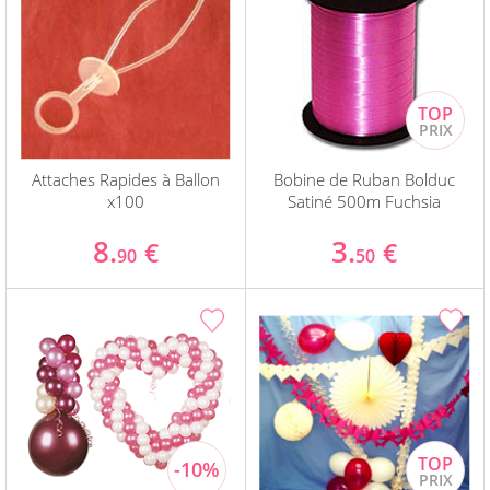
Attaches Rapides à Ballon
Bobine de Ruban Bolduc
x100
Satiné 500m Fuchsia
8.
3.
€
€
90
50