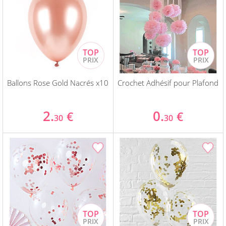
Ballons Rose Gold Nacrés x10
Crochet Adhésif pour Plafond
2.
0.
€
€
30
30