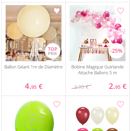
Ballon Géant 1m de Diamètre
Bobine Magique Guirlande
Attache Ballons 5 m
4.
2.
€
€
3.95 €
95
95