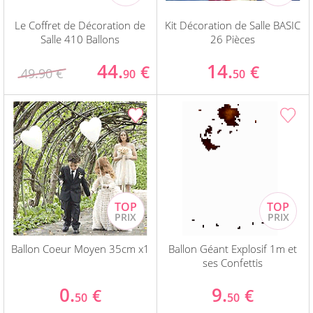
Le Coffret de Décoration de
Kit Décoration de Salle BASIC
Salle 410 Ballons
26 Pièces
44.
14.
€
€
49.90 €
90
50
Ballon Coeur Moyen 35cm x1
Ballon Géant Explosif 1m et
ses Confettis
0.
9.
€
€
50
50