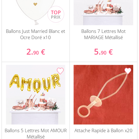
Ballons Just Married Blanc et
Ballons 7 Lettres Mot
Ocre Doré x10
MARIAGE Métallisé
2.
5.
€
€
90
90
Ballons 5 Lettres Mot AMOUR
Attache Rapide à Ballon x20
Métallisé