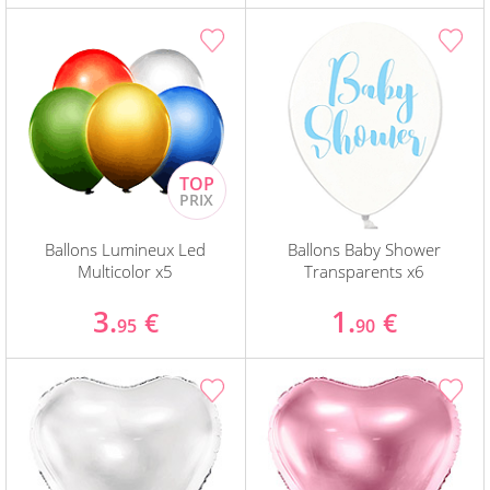
Ballons Lumineux Led
Ballons Baby Shower
Multicolor x5
Transparents x6
3.
1.
€
€
95
90