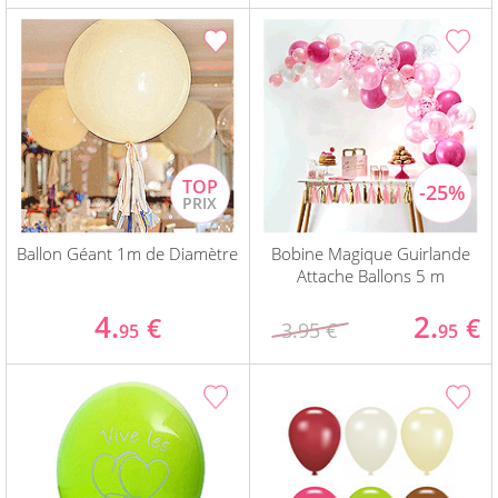
Ballon Géant 1m de Diamètre
Bobine Magique Guirlande
Attache Ballons 5 m
4.
2.
€
€
3.95 €
95
95