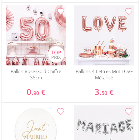
Ballon Rose Gold Chiffre
Ballons 4 Lettres Mot LOVE
35cm
Métallisé
0.
3.
€
€
90
50