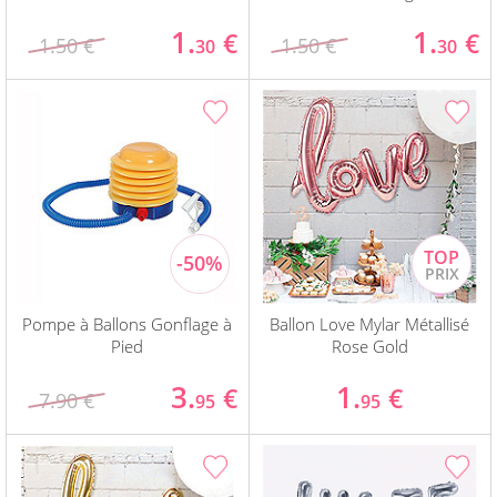
1.
1.
€
€
1.50 €
1.50 €
30
30
Pompe à Ballons Gonflage à
Ballon Love Mylar Métallisé
Pied
Rose Gold
3.
1.
€
€
7.90 €
95
95