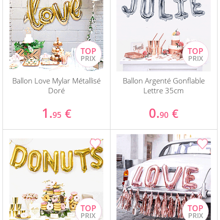
Ballon Love Mylar Métallisé
Ballon Argenté Gonflable
Doré
Lettre 35cm
1.
0.
€
€
95
90