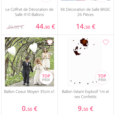
Le Coffret de Décoration de
Kit Décoration de Salle BASIC
Salle 410 Ballons
26 Pièces
44.
14.
€
€
49.90 €
90
50
Ballon Coeur Moyen 35cm x1
Ballon Géant Explosif 1m et
ses Confettis
0.
9.
€
€
50
50