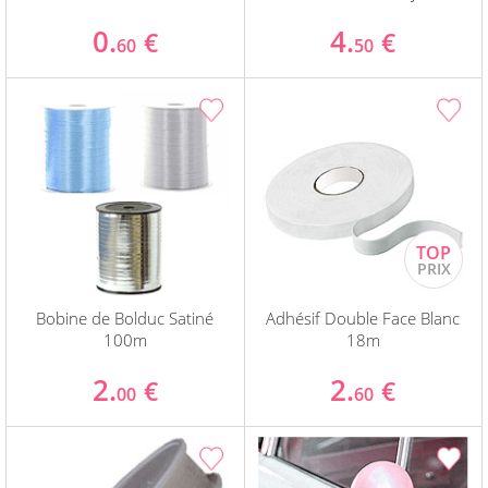
0.
4.
€
€
60
50
Bobine de Bolduc Satiné
Adhésif Double Face Blanc
100m
18m
2.
2.
€
€
00
60