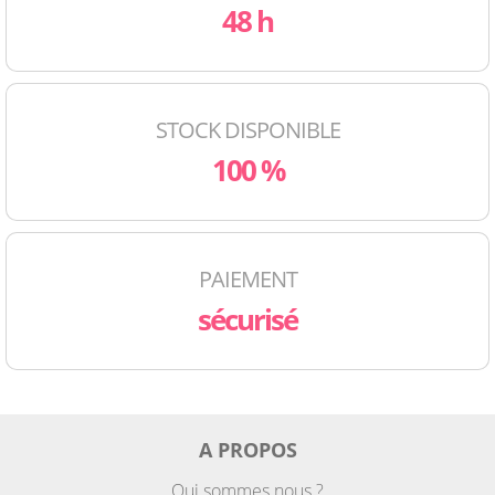
48 h
STOCK DISPONIBLE
100 %
PAIEMENT
sécurisé
A PROPOS
Qui sommes nous ?