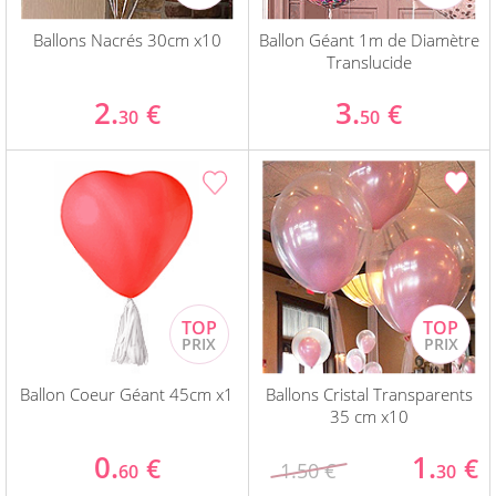
Ballons Nacrés 30cm x10
Ballon Géant 1m de Diamètre
Translucide
2.
3.
€
€
30
50
Ballon Coeur Géant 45cm x1
Ballons Cristal Transparents
35 cm x10
0.
1.
€
€
1.50 €
60
30