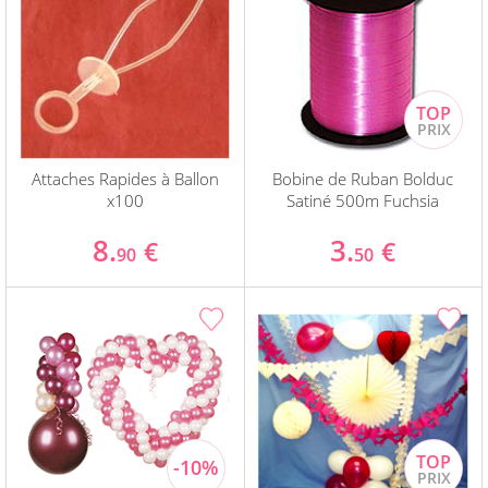
Attaches Rapides à Ballon
Bobine de Ruban Bolduc
x100
Satiné 500m Fuchsia
8.
3.
€
€
90
50