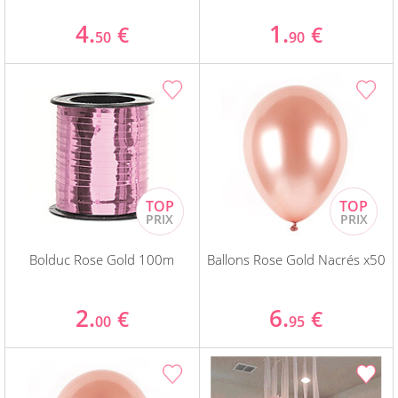
4.
1.
€
€
50
90
Bolduc Rose Gold 100m
Ballons Rose Gold Nacrés x50
2.
6.
€
€
00
95