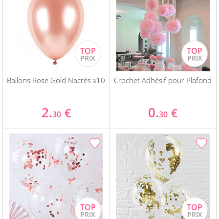
Ballons Rose Gold Nacrés x10
Crochet Adhésif pour Plafond
2.
0.
€
€
30
30