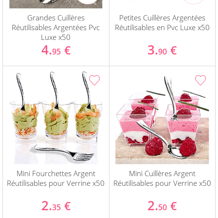
Grandes Cuillères
Petites Cuillères Argentées
Réutilisables Argentées Pvc
Réutilisables en Pvc Luxe x50
Luxe x50
4.
3.
€
€
95
90
Mini Fourchettes Argent
Mini Cuillères Argent
Réutilisables pour Verrine x50
Réutilisables pour Verrine x50
2.
2.
€
€
35
50