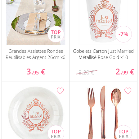
Grandes Assiettes Rondes
Gobelets Carton Just Married
Réutilisables Argent 26cm x6
Métallisé Rose Gold x10
3.
2.
€
€
3.20 €
95
99