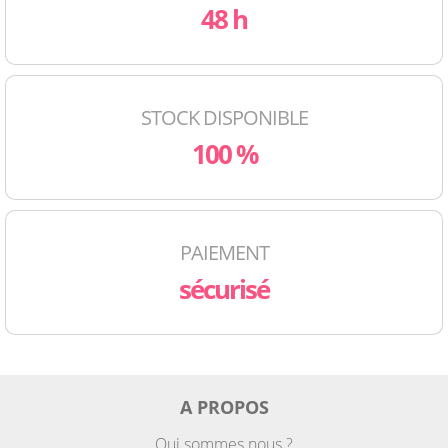
48 h
STOCK DISPONIBLE
100 %
PAIEMENT
sécurisé
A PROPOS
Qui sommes nous ?