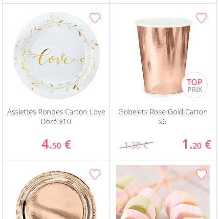
Assiettes Rondes Carton Love
Gobelets Rose Gold Carton
Doré x10
x6
4.
1.
€
€
1.30 €
50
20