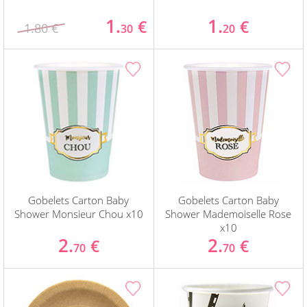
1.
1.
€
€
1.80 €
30
20
Gobelets Carton Baby
Gobelets Carton Baby
Shower Monsieur Chou x10
Shower Mademoiselle Rose
x10
2.
2.
€
€
70
70