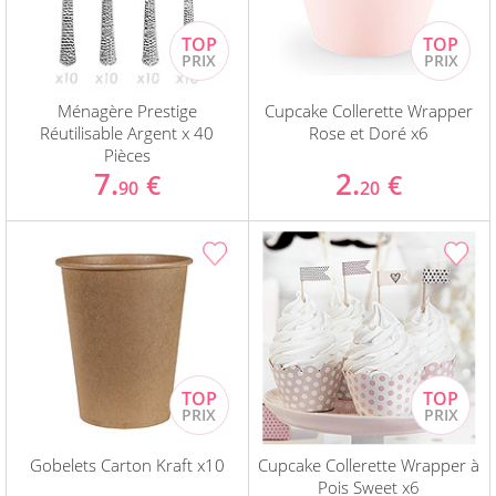
Ménagère Prestige
Cupcake Collerette Wrapper
Réutilisable Argent x 40
Rose et Doré x6
Pièces
7.
2.
€
€
90
20
Gobelets Carton Kraft x10
Cupcake Collerette Wrapper à
Pois Sweet x6