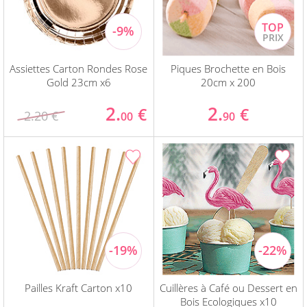
Assiettes Carton Rondes Rose
Piques Brochette en Bois
Gold 23cm x6
20cm x 200
2.
2.
€
€
2.20 €
00
90
Pailles Kraft Carton x10
Cuillères à Café ou Dessert en
Bois Ecologiques x10