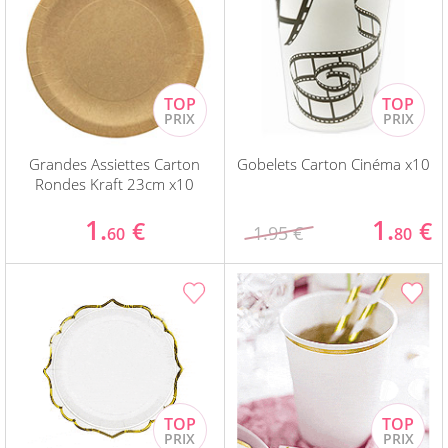
Grandes Assiettes Carton
Gobelets Carton Cinéma x10
Rondes Kraft 23cm x10
1.
1.
€
€
1.95 €
60
80