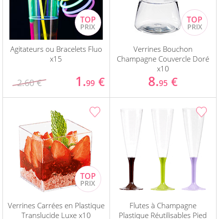
Agitateurs ou Bracelets Fluo
Verrines Bouchon
x15
Champagne Couvercle Doré
x10
1.
8.
€
€
2.60 €
99
95
Verrines Carrées en Plastique
Flutes à Champagne
Translucide Luxe x10
Plastique Réutilisables Pied