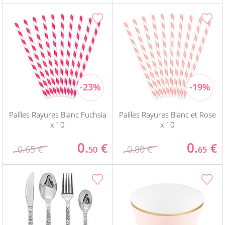
Pailles Rayures Blanc Fuchsia
Pailles Rayures Blanc et Rose
x 10
x 10
0.
0.
€
€
0.65 €
0.80 €
50
65