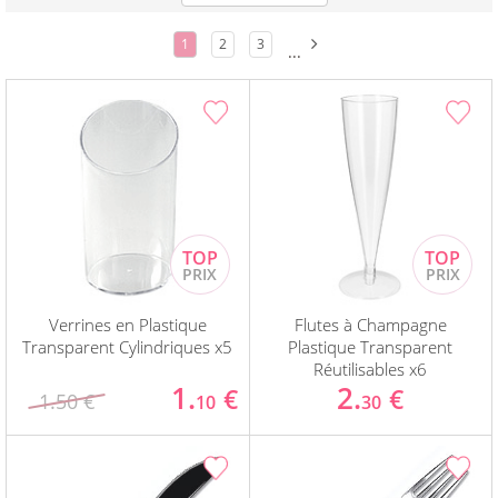
1
2
3
...
Verrines en Plastique
Flutes à Champagne
Transparent Cylindriques x5
Plastique Transparent
Réutilisables x6
1.
2.
€
€
1.50 €
10
30