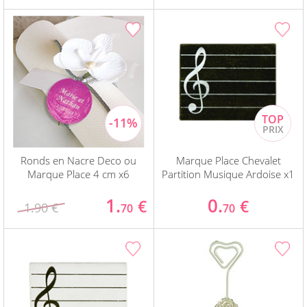
Ronds en Nacre Deco ou
Marque Place Chevalet
Marque Place 4 cm x6
Partition Musique Ardoise x1
1.
0.
€
€
1.90 €
70
70