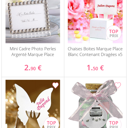
Mini Cadre Photo Perles
Chaises Boites Marque Place
Argenté Marque Place
Blanc Contenant Dragées x5
2.
1.
€
€
90
50