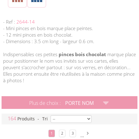
- Ref :
2644-14
- Mini pinces en bois marque place peintes.
- 12 mini pinces en bois chocolat.
- Dimensions : 3.5 cm long - largeur 0.6 cm.
Indispensables ces petites
pinces bois chocolat
marque place
pour positionner le nom vos invités sur vos cartes, elles
peuvent s'accrocher partout : sur vos verres, en décoration...
Elles pourront ensuite être réutilisées à la maison comme pince
à photos !
Plus de choix :
PORTE NOM
164
Produits
-
Tri
1
2
3
...