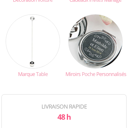
Marque
Table
Miroirs
Poche
Personnalisés
LIVRAISON RAPIDE
48 h