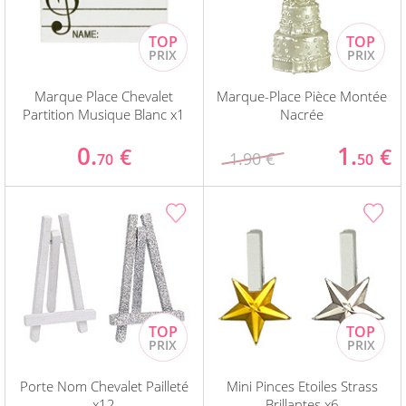
Marque Place Chevalet
Marque-Place Pièce Montée
Partition Musique Blanc x1
Nacrée
0.
1.
€
€
1.90 €
70
50
Porte Nom Chevalet Pailleté
Mini Pinces Etoiles Strass
x12
Brillantes x6