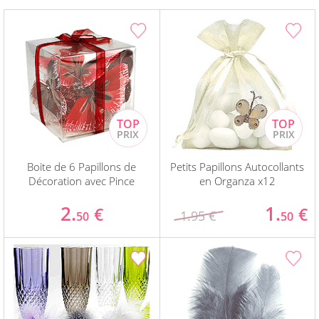
Boite de 6 Papillons de
Petits Papillons Autocollants
Décoration avec Pince
en Organza x12
2.
1.
€
€
1.95 €
50
50