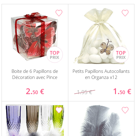
Boite de 6 Papillons de
Petits Papillons Autocollants
Décoration avec Pince
en Organza x12
2.
1.
€
€
1.95 €
50
50