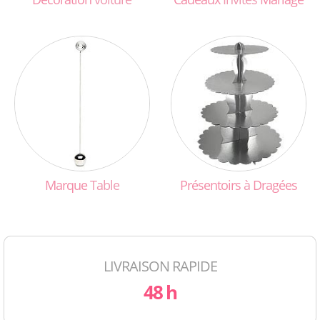
Marque
Table
Présentoirs
à
Dragées
LIVRAISON RAPIDE
48 h