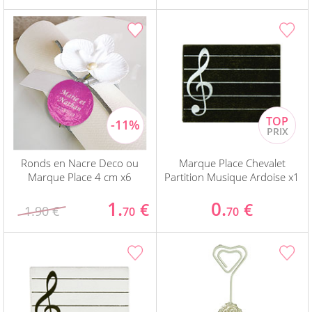
Ronds en Nacre Deco ou
Marque Place Chevalet
Marque Place 4 cm x6
Partition Musique Ardoise x1
1.
0.
€
€
1.90 €
70
70