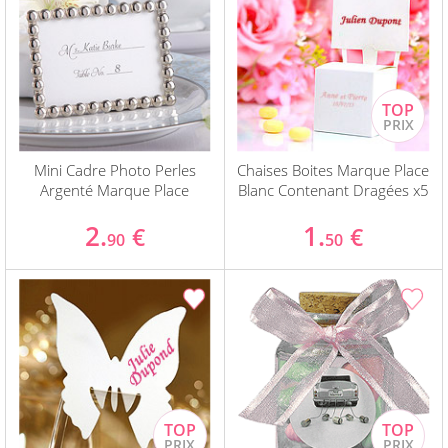
Mini Cadre Photo Perles
Chaises Boites Marque Place
Argenté Marque Place
Blanc Contenant Dragées x5
2.
1.
€
€
90
50