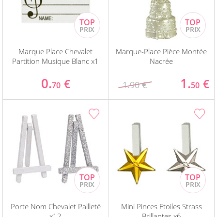
Marque Place Chevalet
Marque-Place Pièce Montée
Partition Musique Blanc x1
Nacrée
0.
1.
€
€
1.90 €
70
50
Porte Nom Chevalet Pailleté
Mini Pinces Etoiles Strass
x12
Brillantes x6