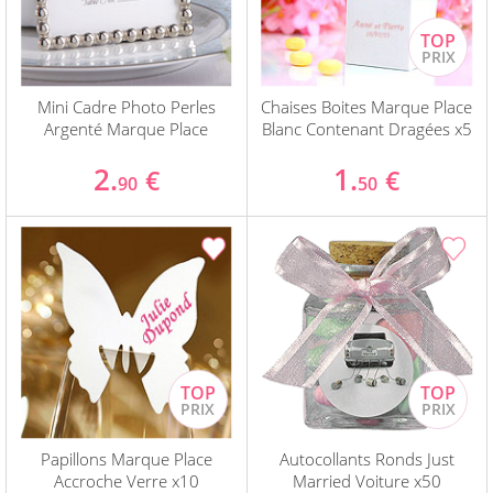
Mini Cadre Photo Perles
Chaises Boites Marque Place
Argenté Marque Place
Blanc Contenant Dragées x5
2.
1.
€
€
90
50
Papillons Marque Place
Autocollants Ronds Just
Accroche Verre x10
Married Voiture x50