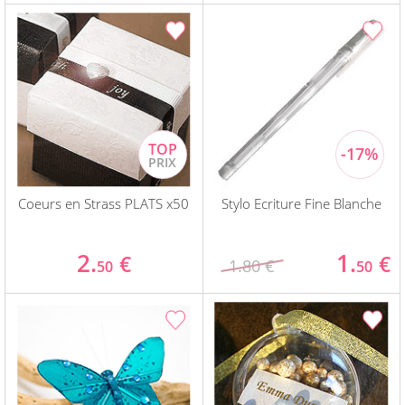
Coeurs en Strass PLATS x50
Stylo Ecriture Fine Blanche
2.
1.
€
€
1.80 €
50
50