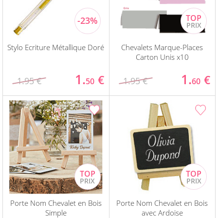
Stylo Ecriture Métallique Doré
Chevalets Marque-Places
Carton Unis x10
1.
1.
€
€
1.95 €
1.95 €
50
60
Porte Nom Chevalet en Bois
Porte Nom Chevalet en Bois
Simple
avec Ardoise