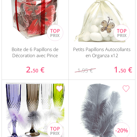
Boite de 6 Papillons de
Petits Papillons Autocollants
Décoration avec Pince
en Organza x12
2.
1.
€
€
1.95 €
50
50