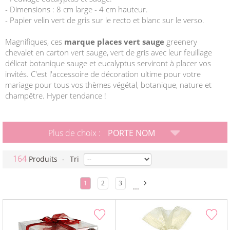
- Dimensions : 8 cm large - 4 cm hauteur.
- Papier velin vert de gris sur le recto et blanc sur le verso.
Magnifiques, ces
marque places vert sauge
greenery
chevalet en carton vert sauge, vert de gris avec leur feuillage
délicat botanique sauge et eucalyptus serviront à placer vos
invités. C'est l'accessoire de décoration ultime pour votre
mariage pour tous vos thèmes végétal, botanique, nature et
champêtre. Hyper tendance !
Plus de choix :
PORTE NOM
164
Produits
-
Tri
1
2
3
...