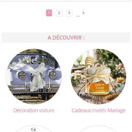
1
2
3
...
A DÉCOUVRIR :
Décoration
voiture
Cadeaux
Invités
Mariage