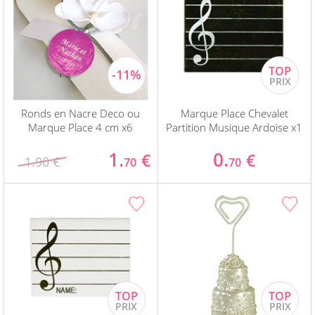
Ronds en Nacre Deco ou
Marque Place Chevalet
Marque Place 4 cm x6
Partition Musique Ardoise x1
1.
0.
€
€
1.90 €
70
70