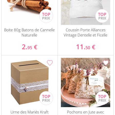
Boite 80g Batons de Cannelle
Coussin Porte Alliances
Naturelle
Vintage Dentelle et Ficelle
2.
11.
€
€
95
50
Urne des Mariés Kraft
Pochons en Jute avec