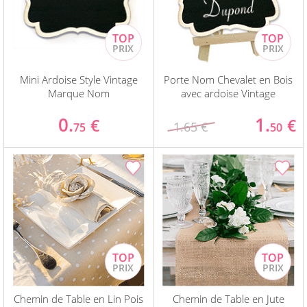
Mini Ardoise Style Vintage
Porte Nom Chevalet en Bois
Marque Nom
avec ardoise Vintage
0.
1.
€
€
1.65 €
75
50
Chemin de Table en Lin Pois
Chemin de Table en Jute