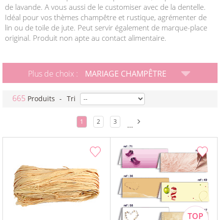
de lavande. A vous aussi de le customiser avec de la dentelle.
Idéal pour vos thèmes champêtre et rustique, agrémenter de
lin ou de toile de jute. Peut servir également de marque-place
original. Produit non apte au contact alimentaire.
Plus de choix :
MARIAGE CHAMPÊTRE
665
Produits
-
Tri
1
2
3
...