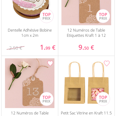
Dentelle Adhésive Bobine
12 Numéros de Table
1cm x 2m
Etiquettes Kraft 1 à 12
1.
9.
€
€
2.50 €
99
50
12 Numéros de Table
Petit Sac Vitrine en Kraft 11.5