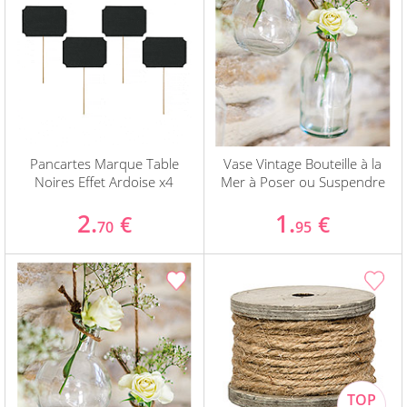
Pancartes Marque Table
Vase Vintage Bouteille à la
Noires Effet Ardoise x4
Mer à Poser ou Suspendre
2.
1.
€
€
70
95