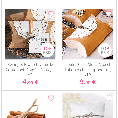
Berlingot Kraft et Dentelle
Petites Clefs Métal Aspect
Contenant Dragées Vintage
Laiton Vieilli Scrapbooking
x3
x12
4.
9.
€
€
90
90