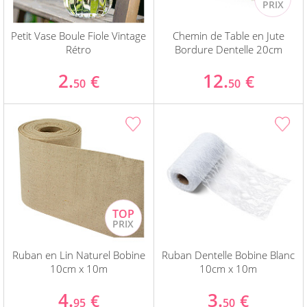
Petit Vase Boule Fiole Vintage
Chemin de Table en Jute
Rétro
Bordure Dentelle 20cm
2.
12.
€
€
50
50
Ruban en Lin Naturel Bobine
Ruban Dentelle Bobine Blanc
10cm x 10m
10cm x 10m
4.
3.
€
€
95
50