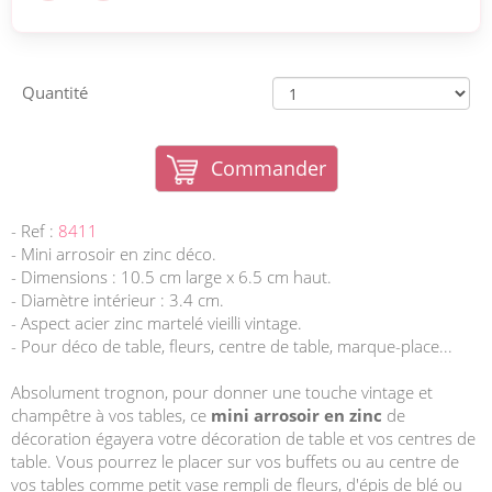
Quantité
Commander
- Ref :
8411
- Mini arrosoir en zinc déco.
- Dimensions : 10.5 cm large x 6.5 cm haut.
- Diamètre intérieur : 3.4 cm.
- Aspect acier zinc martelé vieilli vintage.
- Pour déco de table, fleurs, centre de table, marque-place...
Absolument trognon, pour donner une touche vintage et
champêtre à vos tables, ce
mini arrosoir en zinc
de
décoration égayera votre décoration de table et vos centres de
table. Vous pourrez le placer sur vos buffets ou au centre de
vos tables comme petit vase rempli de fleurs, d'épis de blé ou