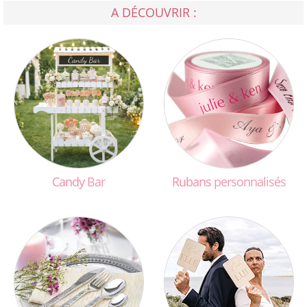
A DÉCOUVRIR :
Candy
Bar
Rubans
personnalisés