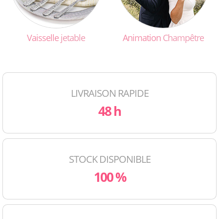
Vaisselle
jetable
Animation
Champêtre
LIVRAISON RAPIDE
48 h
STOCK DISPONIBLE
100 %