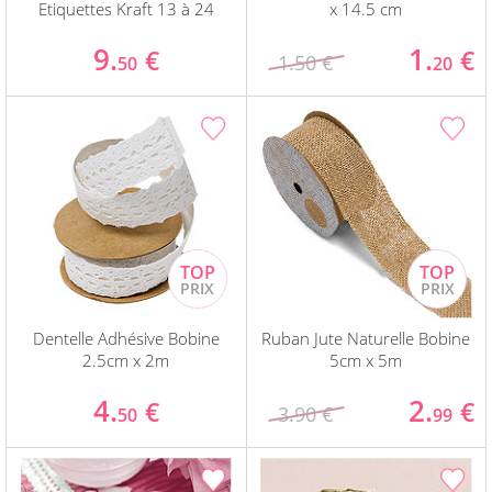
Etiquettes Kraft 13 à 24
x 14.5 cm
9.
1.
€
€
1.50 €
50
20
Dentelle Adhésive Bobine
Ruban Jute Naturelle Bobine
2.5cm x 2m
5cm x 5m
4.
2.
€
€
3.90 €
50
99