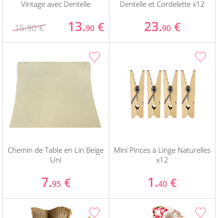
Vintage avec Dentelle
Dentelle et Cordelette x12
13.
23.
€
€
15.90 €
90
90
Chemin de Table en Lin Beige
Mini Pinces à Linge Naturelles
Uni
x12
7.
1.
€
€
95
40