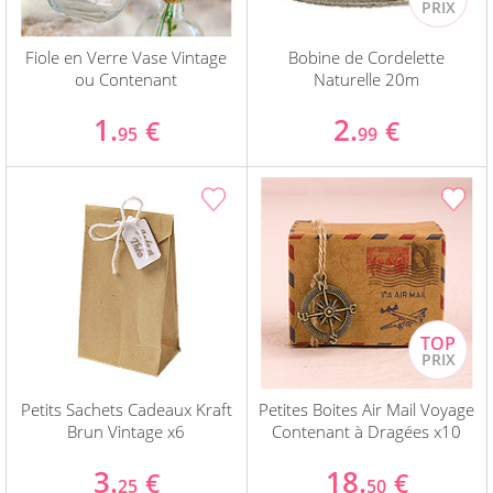
Fiole en Verre Vase Vintage
Bobine de Cordelette
ou Contenant
Naturelle 20m
1.
2.
€
€
95
99
Petits Sachets Cadeaux Kraft
Petites Boites Air Mail Voyage
Brun Vintage x6
Contenant à Dragées x10
3.
18.
€
€
25
50