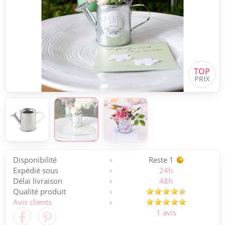
Disponibilité
Reste 1
Expédié sous
24h
Délai livraison
48h
Qualité produit
Avis clients
1 avis