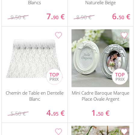
Blancs
Naturelle Beige
7.
6.
€
€
9.50 €
8.90 €
90
50
Chemin de Table en Dentelle
Mini Cadre Baroque Marque
Blanc
Place Ovale Argent
4.
1.
€
€
5.50 €
95
50