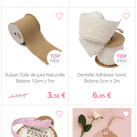
Ruban Toile de Jute Naturelle
Dentelle Adhésive Ivoire
Bobine 10cm x 5m
Bobine 5cm x 2m
3.
6.
€
€
4.50 €
50
95