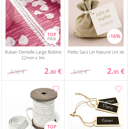
Ruban Dentelle Large Bobine
Petits Sacs Lin Naturel Uni x6
22mm x 3m
2.
2.
€
€
3.90 €
3.50 €
80
95