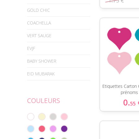
1.75 €
GOLD CHIC
COACHELLA
VERT SAUGE
EVJF
BABY SHOWER
EID MUBARAK
Etiquettes Carton
prénoms
COULEURS
0.
55