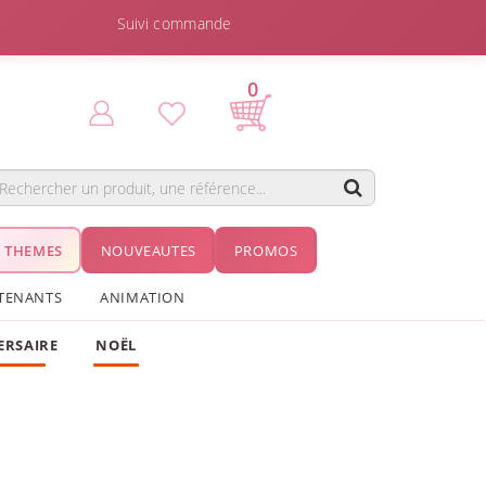
Suivi commande
0
THEMES
NOUVEAUTES
PROMOS
TENANTS
ANIMATION
ERSAIRE
NOËL