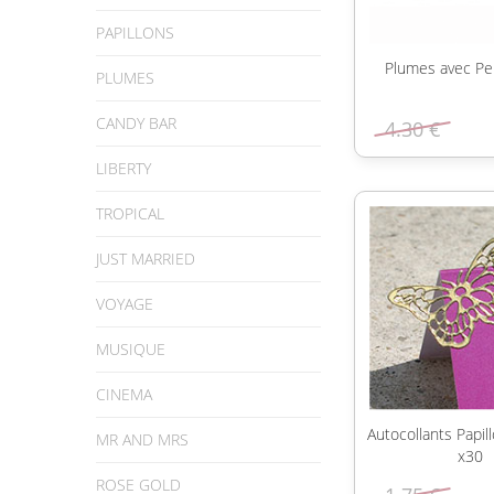
PAPILLONS
Plumes avec Pe
PLUMES
CANDY BAR
4.30 €
LIBERTY
TROPICAL
JUST MARRIED
VOYAGE
MUSIQUE
CINEMA
Autocollants Papil
MR AND MRS
x30
ROSE GOLD