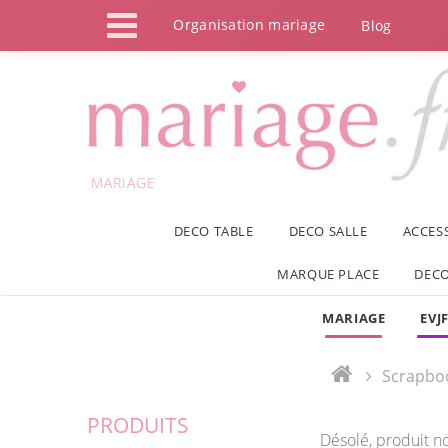
Panneau de gestion des cookies
Organisation mariage
Blog
MARIAGE
DECO TABLE
DECO SALLE
ACCES
MARQUE PLACE
DECO
MARIAGE
EVJ
Scrapbo
PRODUITS
Désolé, produit n