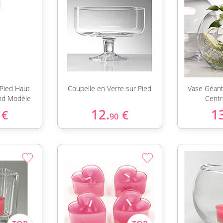
Pied Haut
Coupelle en Verre sur Pied
Vase Géant
nd Modèle
Centr
12.
1
€
€
90