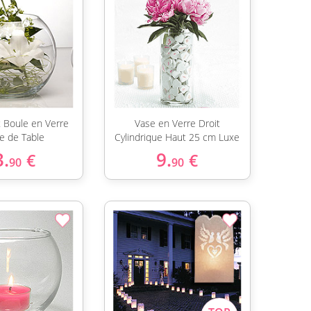
 Boule en Verre
Vase en Verre Droit
e de Table
Cylindrique Haut 25 cm Luxe
3.
9.
€
€
90
90