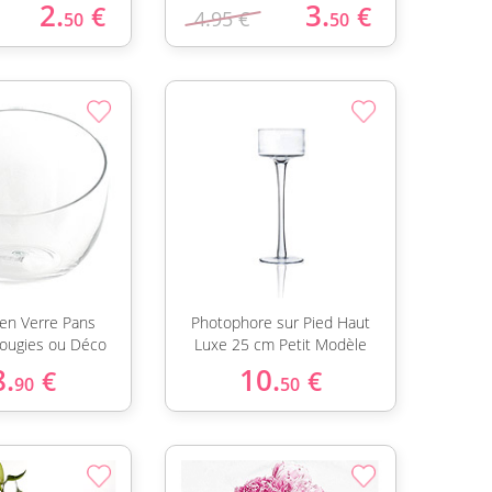
2.
3.
€
€
4.95 €
50
50
 en Verre Pans
Photophore sur Pied Haut
ougies ou Déco
Luxe 25 cm Petit Modèle
8.
10.
€
€
90
50