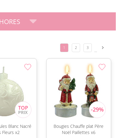
PHORES
1
2
3
...
ules Blanc Nacré
Bougies Chauffe plat Père
s Fleurs x2
Noël Paillettes x6