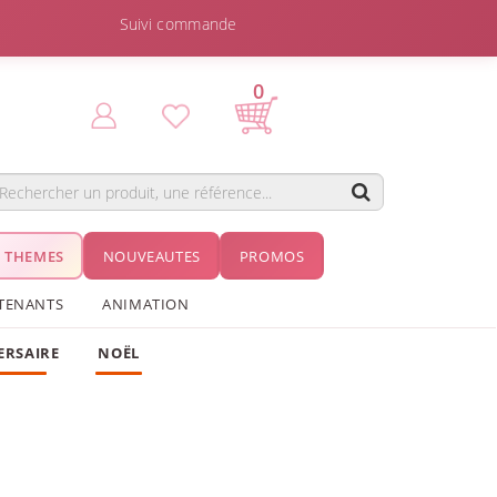
Suivi commande
0
THEMES
NOUVEAUTES
PROMOS
TENANTS
ANIMATION
ERSAIRE
NOËL