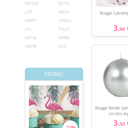
INTISSÉ
ROTIN
JUTE
SATIN
Bougie Cylindr
KRAFT
STRASS
3.
90
LIN
TULLE
MÉTAL
VERRE
NACRE
ZINC
PROMO
Bougie Ronde Sph
cm Gris Ar
3.
50