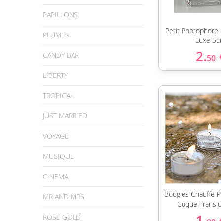
PAPILLONS
Petit Photophore 
PLUMES
Luxe 5
2.
CANDY BAR
50
LIBERTY
TROPICAL
JUST MARRIED
VOYAGE
MUSIQUE
CINEMA
Bougies Chauffe P
MR AND MRS
Coque Translu
1.
ROSE GOLD