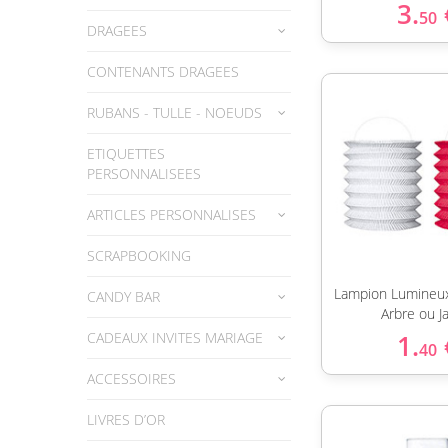
3.
50
DRAGEES
CONTENANTS DRAGEES
RUBANS - TULLE - NOEUDS
ETIQUETTES
PERSONNALISEES
ARTICLES PERSONNALISES
SCRAPBOOKING
Lampion Lumineux
CANDY BAR
Arbre ou J
CADEAUX INVITES MARIAGE
1.
40
ACCESSOIRES
LIVRES D’OR