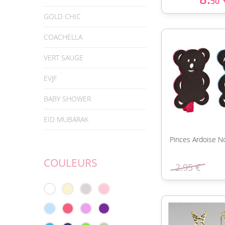
50
GOLD CHIC
COACHELLA
VERT SAUGE
EVJF
BABY SHOWER
EID MUBARAK
Pinces Ardoise N
COULEURS
2.95 €