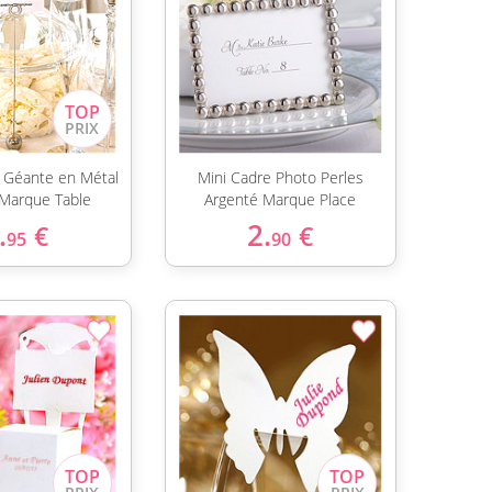
e Géante en Métal
Mini Cadre Photo Perles
Marque Table
Argenté Marque Place
.
2.
€
€
95
90