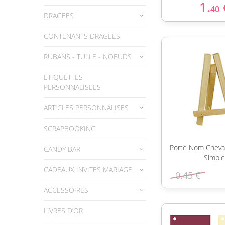
1.
40
DRAGEES
CONTENANTS DRAGEES
RUBANS - TULLE - NOEUDS
ETIQUETTES
PERSONNALISEES
ARTICLES PERSONNALISES
SCRAPBOOKING
Porte Nom Cheval
CANDY BAR
Simple
CADEAUX INVITES MARIAGE
0.45 €
ACCESSOIRES
LIVRES D’OR