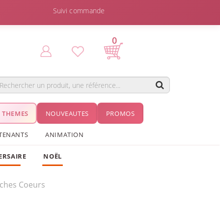
Suivi commande
0
THEMES
NOUVEAUTES
PROMOS
TENANTS
ANIMATION
ERSAIRE
NOËL
oches Coeurs