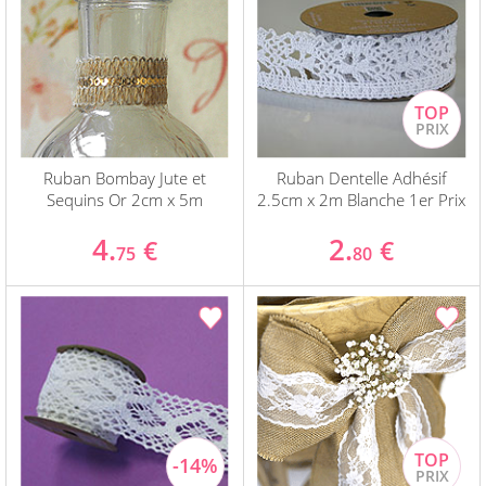
Ruban Bombay Jute et
Ruban Dentelle Adhésif
Sequins Or 2cm x 5m
2.5cm x 2m Blanche 1er Prix
4.
2.
€
€
75
80