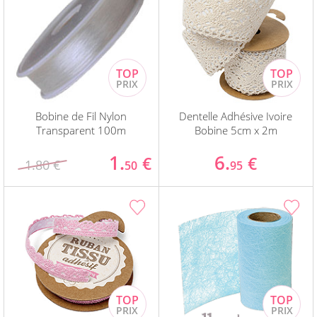
Bobine de Fil Nylon
Dentelle Adhésive Ivoire
Transparent 100m
Bobine 5cm x 2m
1.
6.
€
€
1.80 €
50
95