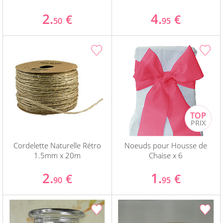
2.
4.
€
€
50
95
Cordelette Naturelle Rétro
Noeuds pour Housse de
1.5mm x 20m
Chaise x 6
2.
1.
€
€
90
95