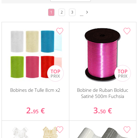
1
2
3
...
Bobines de Tulle 8cm x2
Bobine de Ruban Bolduc
Satiné 500m Fuchsia
2.
3.
€
€
95
50