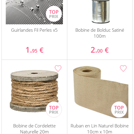
Guirlandes Fil Perles x5
Bobine de Bolduc Satiné
100m
1.
2.
€
€
95
00
Bobine de Cordelette
Ruban en Lin Naturel Bobine
Naturelle 20m
10cm x 10m