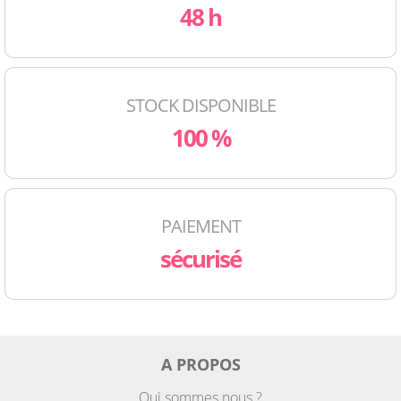
48 h
STOCK DISPONIBLE
100 %
PAIEMENT
sécurisé
A PROPOS
Qui sommes nous ?