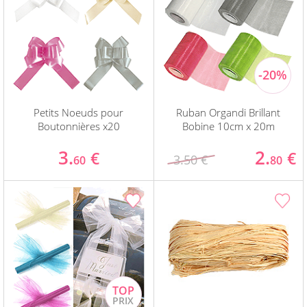
Petits Noeuds pour
Ruban Organdi Brillant
Boutonnières x20
Bobine 10cm x 20m
3.
2.
€
€
3.50 €
60
80