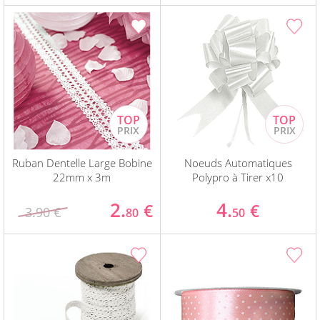
Ruban Dentelle Large Bobine
Noeuds Automatiques
22mm x 3m
Polypro à Tirer x10
2.
4.
€
€
3.90 €
80
50