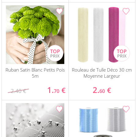
Ruban Satin Blanc Petits Pois
Rouleau de Tulle Déco 30 cm
5m
Moyenne Largeur
1.
2.
€
€
2.40 €
70
60