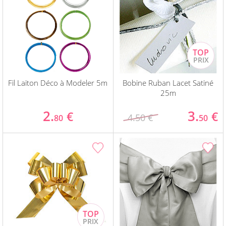
Fil Laiton Déco à Modeler 5m
Bobine Ruban Lacet Satiné
25m
2.
3.
€
€
4.50 €
80
50