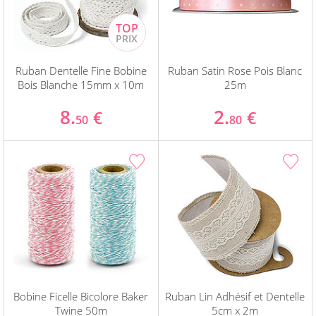
Ruban Dentelle Fine Bobine
Ruban Satin Rose Pois Blanc
Bois Blanche 15mm x 10m
25m
8.
2.
€
€
50
80
Bobine Ficelle Bicolore Baker
Ruban Lin Adhésif et Dentelle
Twine 50m
5cm x 2m