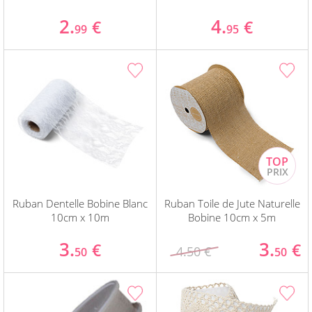
2.
4.
€
€
99
95
Ruban Dentelle Bobine Blanc
Ruban Toile de Jute Naturelle
10cm x 10m
Bobine 10cm x 5m
3.
3.
€
€
4.50 €
50
50