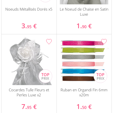
Noeuds Métallisés Dorés x5
Le Noeud de Chaise en Satin
Luxe
3.
1.
€
€
95
90
Cocardes Tulle Fleurs et
Ruban en Organdi Fin 6mm
Perles Luxe x2
x20m
7.
1.
€
€
95
50