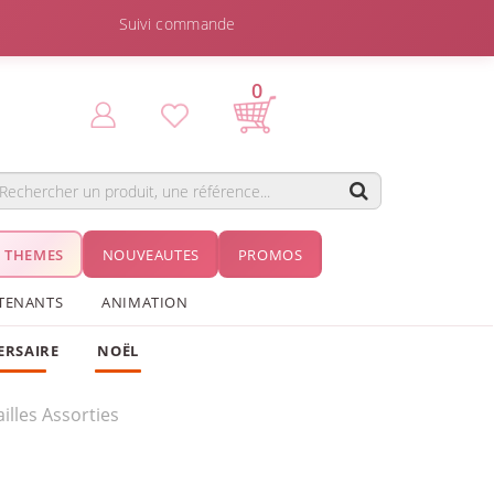
Suivi commande
0
THEMES
NOUVEAUTES
PROMOS
TENANTS
ANIMATION
ERSAIRE
NOËL
illes Assorties