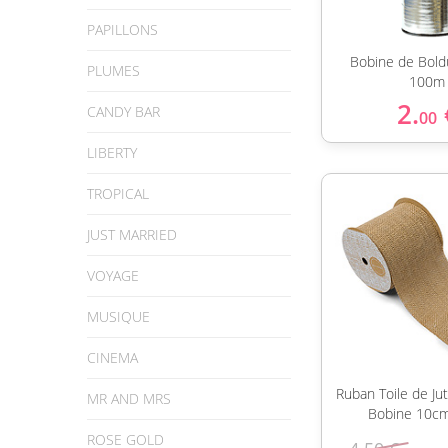
PAPILLONS
Bobine de Bold
PLUMES
100m
2.
CANDY BAR
00
LIBERTY
TROPICAL
JUST MARRIED
VOYAGE
MUSIQUE
CINEMA
Ruban Toile de Ju
MR AND MRS
Bobine 10c
ROSE GOLD