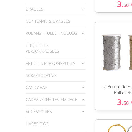
3.
50
DRAGEES
CONTENANTS DRAGEES
RUBANS - TULLE - NOEUDS
ETIQUETTES
PERSONNALISEES
ARTICLES PERSONNALISES
SCRAPBOOKING
La Bobine de Fil
CANDY BAR
Brillant 
CADEAUX INVITES MARIAGE
3.
50
ACCESSOIRES
LIVRES D’OR