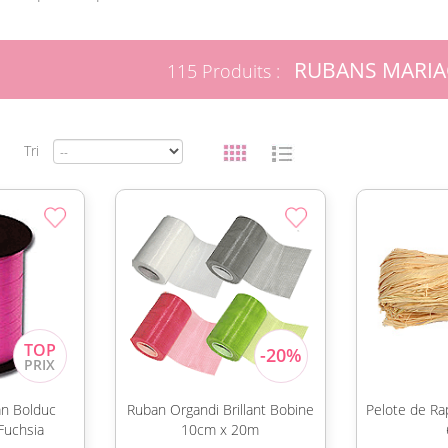
RUBANS MARIA
115 Produits :
Tri
n Bolduc
Ruban Organdi Brillant Bobine
Pelote de Ra
Fuchsia
10cm x 20m