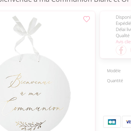
Disponib
Expédié
Délai li
Qualité
Avis cli
Modèle
Quantité