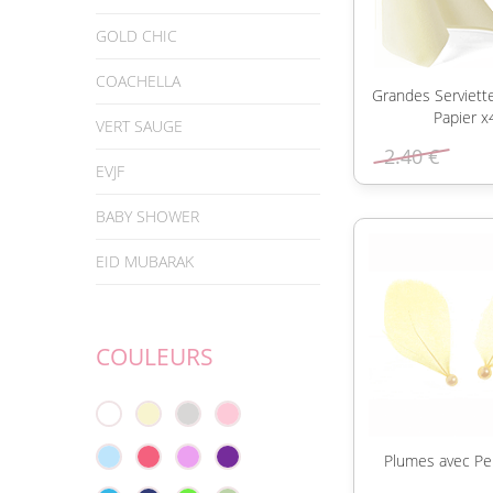
GOLD CHIC
COACHELLA
Grandes Serviett
Papier x
VERT SAUGE
2.40 €
EVJF
BABY SHOWER
EID MUBARAK
COULEURS
Plumes avec Pe