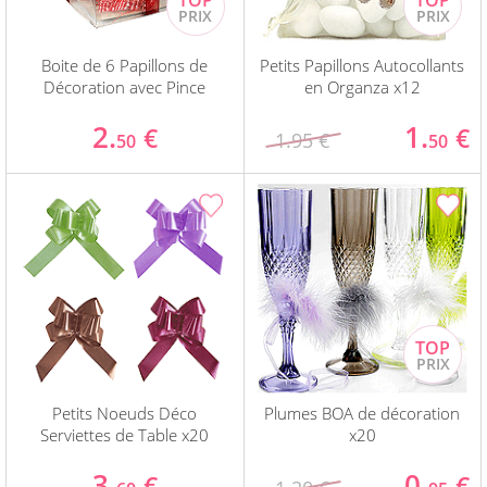
Boite de 6 Papillons de
Petits Papillons Autocollants
Décoration avec Pince
en Organza x12
2.
1.
€
€
1.95 €
50
50
Petits Noeuds Déco
Plumes BOA de décoration
Serviettes de Table x20
x20
3.
0.
€
€