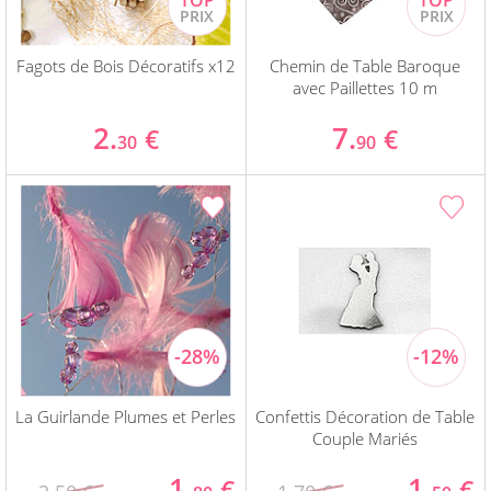
Fagots de Bois Décoratifs x12
Chemin de Table Baroque
avec Paillettes 10 m
2.
7.
€
€
30
90
La Guirlande Plumes et Perles
Confettis Décoration de Table
Couple Mariés
1.
1.
€
€