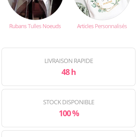
Rubans
Tulles
Noeuds
Articles
Personnalisés
LIVRAISON RAPIDE
48 h
STOCK DISPONIBLE
100 %