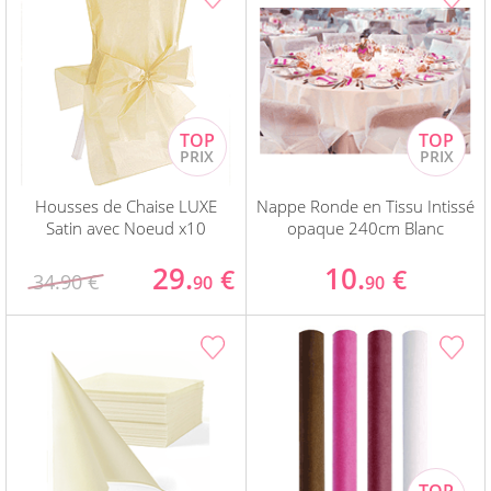
Housses de Chaise LUXE
Nappe Ronde en Tissu Intissé
Satin avec Noeud x10
opaque 240cm Blanc
29.
10.
€
€
34.90 €
90
90