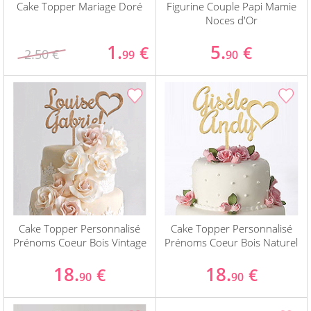
Cake Topper Mariage Doré
Figurine Couple Papi Mamie
Noces d'Or
1.
5.
€
€
2.50 €
99
90
Cake Topper Personnalisé
Cake Topper Personnalisé
Prénoms Coeur Bois Vintage
Prénoms Coeur Bois Naturel
18.
18.
€
€
90
90