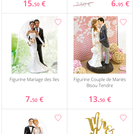
15.
6.
€
€
7.50 €
50
95
Figurine Mariage des Iles
Figurine Couple de Mariés
Bisou Tendre
7.
13.
€
€
50
50