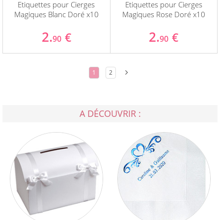
Etiquettes pour Cierges
Etiquettes pour Cierges
Magiques Blanc Doré x10
Magiques Rose Doré x10
2.
2.
€
€
90
90
1
2
A DÉCOUVRIR :