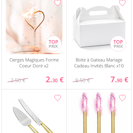
Cierges Magiques Forme
Boite à Gateau Mariage
Coeur Doré x2
Cadeau Invités Blanc x10
2.
7.
€
€
2.50 €
8.50 €
30
90