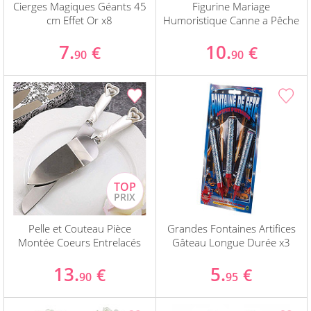
Cierges Magiques Géants 45
Figurine Mariage
cm Effet Or x8
Humoristique Canne a Pêche
7.
10.
€
€
90
90
Pelle et Couteau Pièce
Grandes Fontaines Artifices
Montée Coeurs Entrelacés
Gâteau Longue Durée x3
13.
5.
€
€
90
95