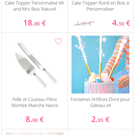
Cake Topper Personnalisé Mr
Cake Topper Rond en Bois à
and Mrs Bois Naturel
Personnaliser
18.
4.
€
€
4.90 €
90
50
Pelle et Couteau Pièce
Fontaines Artifices Doré pour
Montée Manche Nacre
Gâteau x4
8.
2.
€
€
90
95