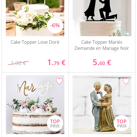
Cake Topper Love Doré
Cake Topper Mariés
Demande en Mariage Noir
1.
5.
€
€
1.90 €
79
60