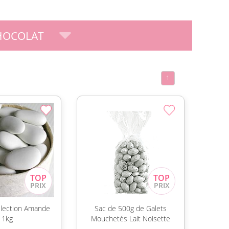
HOCOLAT
1
lection Amande
Sac de 500g de Galets
1kg
Mouchetés Lait Noisette