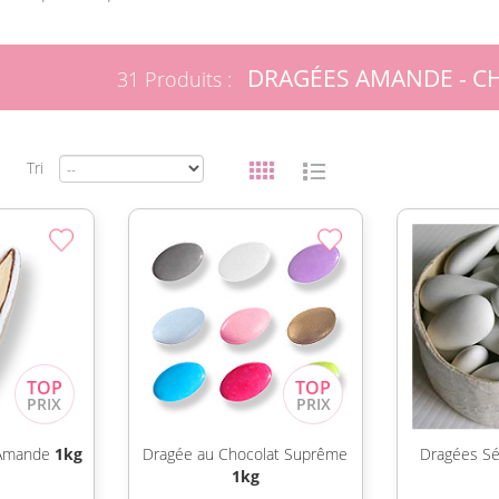
DRAGÉES AMANDE - C
31 Produits :
Tri
 Amande
1kg
Dragée au Chocolat Suprême
Dragées Sé
1kg