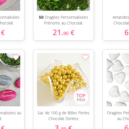
onnalisées
50
Dragées Personnalisées
Amandes
hocolat
Prénoms au Chocolat
Chocolat
21.
6
€
€
90
nalisées au
Sac de 100 g de Billes Perles
Dragées Pet
t
Chocolat Dorées
au Ch
3.
6
€
€