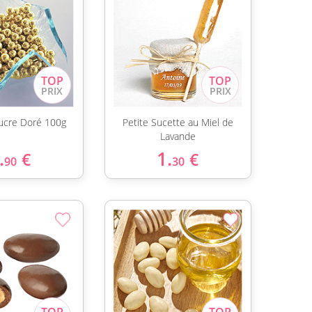
Sucre Doré 100g
Petite Sucette au Miel de
Lavande
.
1.
€
€
90
30