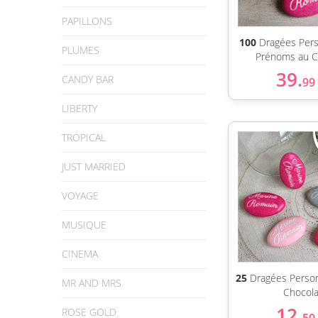
PAPILLONS
100
Dragées Pers
PLUMES
Prénoms au C
39.
CANDY BAR
99
LIBERTY
TROPICAL
JUST MARRIED
VOYAGE
MUSIQUE
CINEMA
25
Dragées Person
MR AND MRS
Chocola
12.
ROSE GOLD