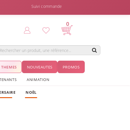
Suivi commande
0
THEMES
NOUVEAUTES
PROMOS
TENANTS
ANIMATION
ERSAIRE
NOËL