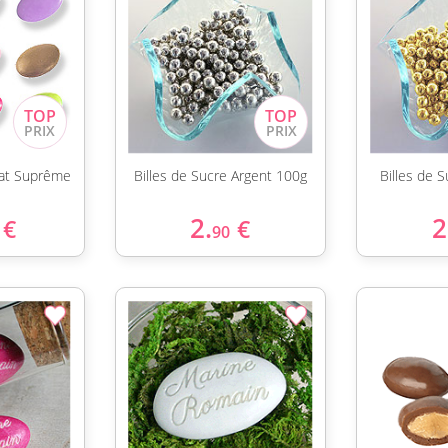
at Suprême
Billes de Sucre Argent 100g
Billes de 
2.
2
€
€
90