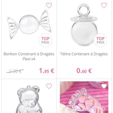
Bonbon Contenant à Dragées
Tétine Contenant à Dragées
Plexi x4
1.
0.
€
€
2.30 €
95
60