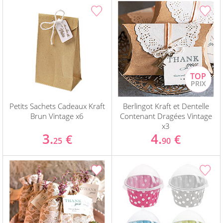
Petits Sachets Cadeaux Kraft
Berlingot Kraft et Dentelle
Brun Vintage x6
Contenant Dragées Vintage
x3
3.
4.
€
€
25
90