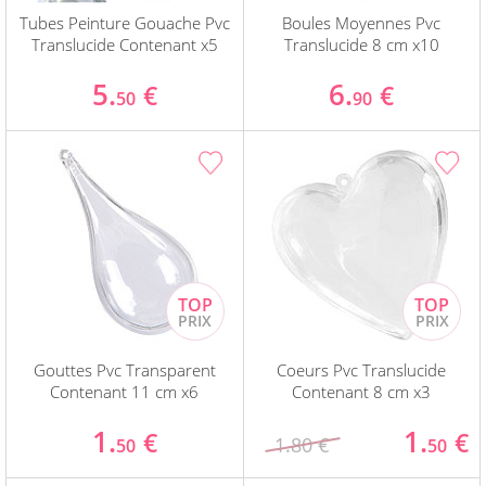
Tubes Peinture Gouache Pvc
Boules Moyennes Pvc
Translucide Contenant x5
Translucide 8 cm x10
5.
6.
€
€
50
90
Gouttes Pvc Transparent
Coeurs Pvc Translucide
Contenant 11 cm x6
Contenant 8 cm x3
1.
1.
€
€
1.80 €
50
50