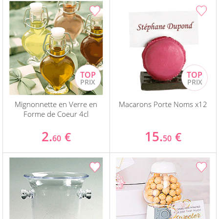
Mignonnette en Verre en
Macarons Porte Noms x12
Forme de Coeur 4cl
2.
15.
€
€
60
50