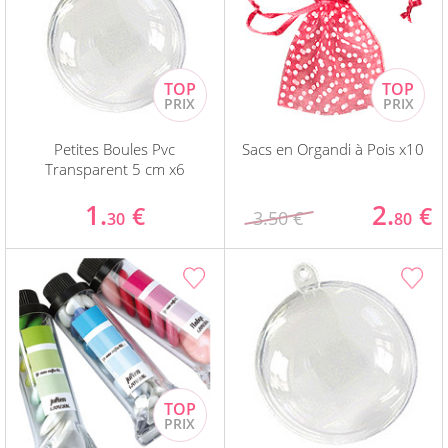
Petites Boules Pvc
Sacs en Organdi à Pois x10
Transparent 5 cm x6
1.
2.
€
€
3.50 €
30
80