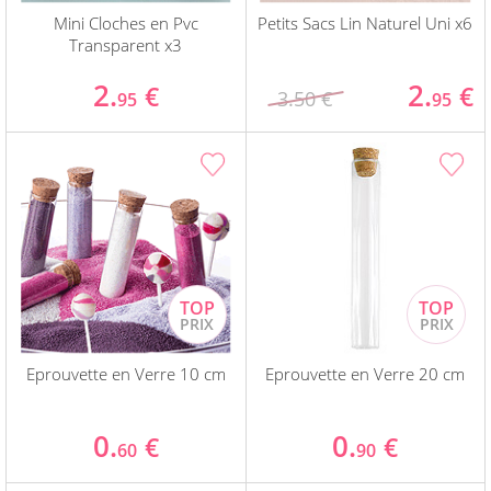
Mini Cloches en Pvc
Petits Sacs Lin Naturel Uni x6
Transparent x3
2.
2.
€
€
3.50 €
95
95
Eprouvette en Verre 10 cm
Eprouvette en Verre 20 cm
0.
0.
€
€
60
90