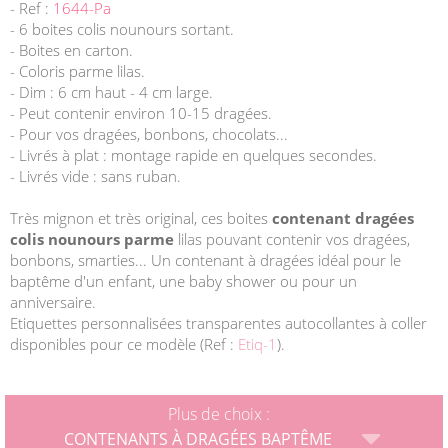
- Ref :
1644-Pa
- 6 boites colis nounours sortant.
- Boites en carton.
- Coloris parme lilas.
- Dim : 6 cm haut - 4 cm large.
- Peut contenir environ 10-15 dragées.
- Pour vos dragées, bonbons, chocolats...
- Livrés à plat : montage rapide en quelques secondes.
- Livrés vide : sans ruban.
Très mignon et très original, ces boites
contenant dragées
colis nounours parme
lilas pouvant contenir vos dragées,
bonbons, smarties... Un contenant à dragées idéal pour le
baptême d'un enfant, une baby shower ou pour un
anniversaire.
Etiquettes personnalisées transparentes autocollantes à coller
disponibles pour ce modèle (Ref :
Etiq-1
).
Plus de choix :
CONTENANTS À DRAGÉES BAPTÊME