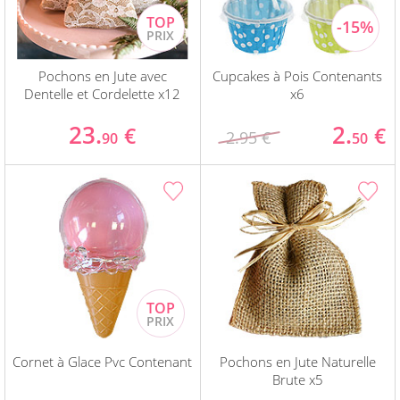
Pochons en Jute avec
Cupcakes à Pois Contenants
Dentelle et Cordelette x12
x6
23.
2.
€
€
2.95 €
90
50
Cornet à Glace Pvc Contenant
Pochons en Jute Naturelle
Brute x5