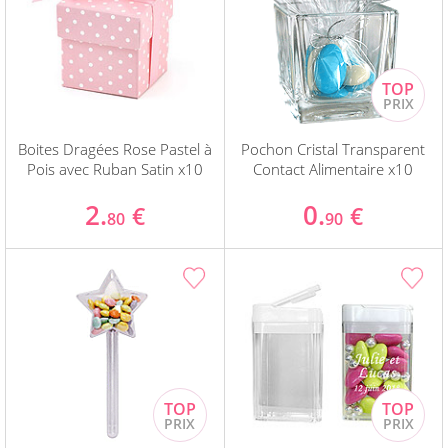
Boites Dragées Rose Pastel à
Pochon Cristal Transparent
Pois avec Ruban Satin x10
Contact Alimentaire x10
2.
0.
€
€
80
90