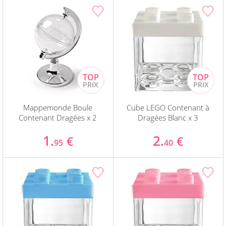
Mappemonde Boule
Cube LEGO Contenant à
Contenant Dragées x 2
Dragées Blanc x 3
1.
2.
€
€
95
40