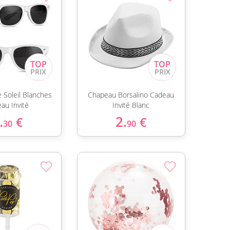
 Soleil Blanches
Chapeau Borsalino Cadeau
au Invité
Invité Blanc
.
2.
€
€
30
90