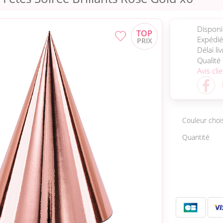
Disponib
Expédié
Délai li
Qualité
Avis cli
Couleur choi
Quantité