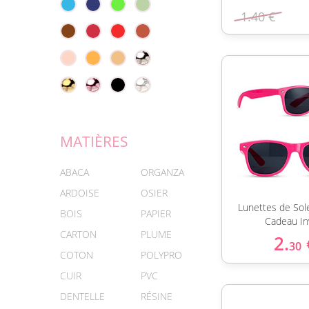
1.40 €
MATIÈRES
ABACA
ORGANZA
ARDOISE
OSIER
Lunettes de Sole
BOIS
PAPIER
Cadeau In
CARTON
PLUME
2.
30
COTON
POLYPRO
CUIR
PVC
DENTELLE
RÉSINE