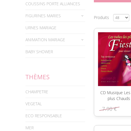
COUSSINS PORTE ALLIANCES
FIGURINES MARIES
Produits
URNES MARIAGE
ANIMATION MARIAGE
BABY SHOWER
THÈMES
CHAMPETRE
CD Musique Les 
plus Chauds 
VEGETAL
7.90 €
ECO RESPONSABLE
MER