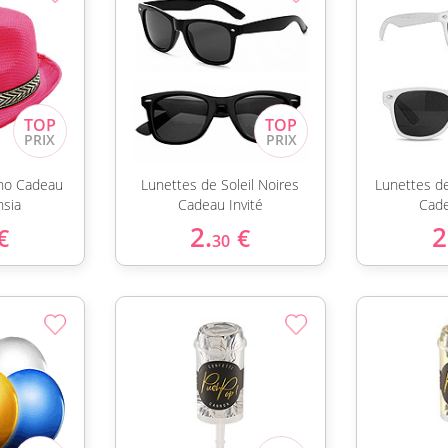
no Cadeau
Lunettes de Soleil Noires
Lunettes de
hsia
Cadeau Invité
Cade
2.
2
€
€
30