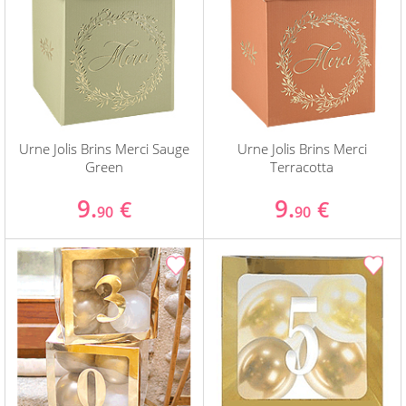
Urne Jolis Brins Merci Sauge
Urne Jolis Brins Merci
Green
Terracotta
9.
9.
€
€
90
90