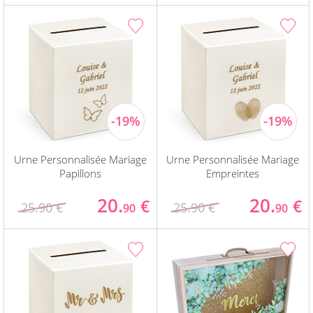
Urne Personnalisée Mariage
Urne Personnalisée Mariage
Papillons
Empreintes
20.
20.
€
€
25.90 €
25.90 €
90
90