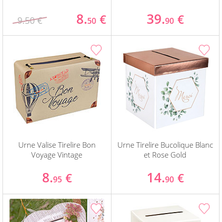
8.
39.
€
€
9.50 €
50
90
Urne Valise Tirelire Bon
Urne Tirelire Bucolique Blanc
Voyage Vintage
et Rose Gold
8.
14.
€
€
95
90