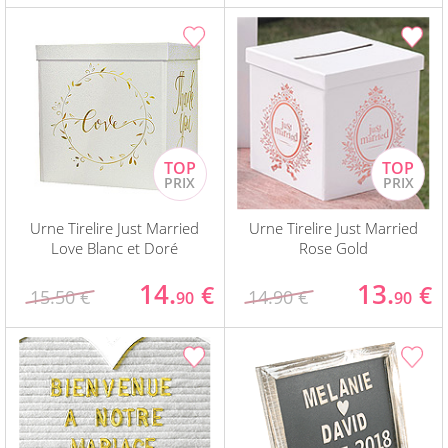
Urne Tirelire Just Married
Urne Tirelire Just Married
Love Blanc et Doré
Rose Gold
14.
13.
€
€
15.50 €
14.90 €
90
90