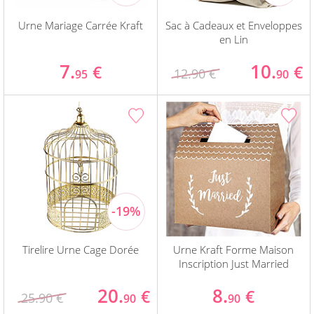
Urne Mariage Carrée Kraft
Sac à Cadeaux et Enveloppes
en Lin
7.
10.
€
€
12.90 €
95
90
Tirelire Urne Cage Dorée
Urne Kraft Forme Maison
Inscription Just Married
20.
8.
€
€
25.90 €
90
90