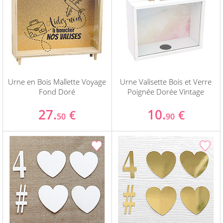
Urne en Bois Mallette Voyage
Urne Valisette Bois et Verre
Fond Doré
Poignée Dorée Vintage
27.
10.
€
€
50
90