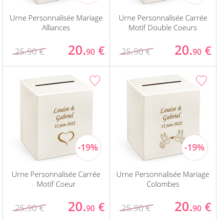
Urne Personnalisée Mariage
Urne Personnalisée Carrée
Alliances
Motif Double Coeurs
20.
20.
€
€
25.90 €
25.90 €
90
90
Urne Personnalisée Carrée
Urne Personnalisée Mariage
Motif Coeur
Colombes
20.
20.
€
€
25.90 €
25.90 €
90
90