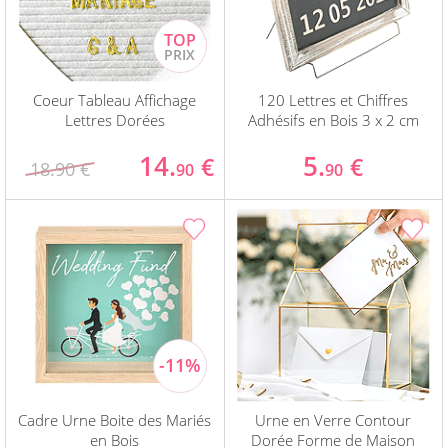
Coeur Tableau Affichage
120 Lettres et Chiffres
Lettres Dorées
Adhésifs en Bois 3 x 2 cm
14.
5.
€
€
18.90 €
90
90
Cadre Urne Boite des Mariés
Urne en Verre Contour
en Bois
Dorée Forme de Maison