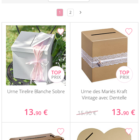
1
2
Urne Tirelire Blanche Sobre
Urne des Mariés Kraft
Vintage avec Dentelle
13.
13.
€
€
15.90 €
90
90