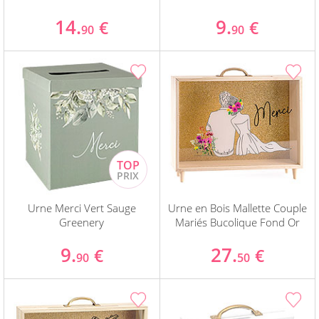
14.
9.
€
€
90
90
Urne Merci Vert Sauge
Urne en Bois Mallette Couple
Greenery
Mariés Bucolique Fond Or
9.
27.
€
€
90
50