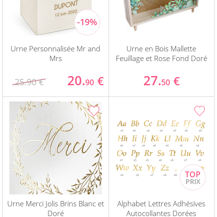
Urne Personnalisée Mr and
Urne en Bois Mallette
Mrs
Feuillage et Rose Fond Doré
20.
27.
€
€
25.90 €
90
50
Urne Merci Jolis Brins Blanc et
Alphabet Lettres Adhésives
Doré
Autocollantes Dorées