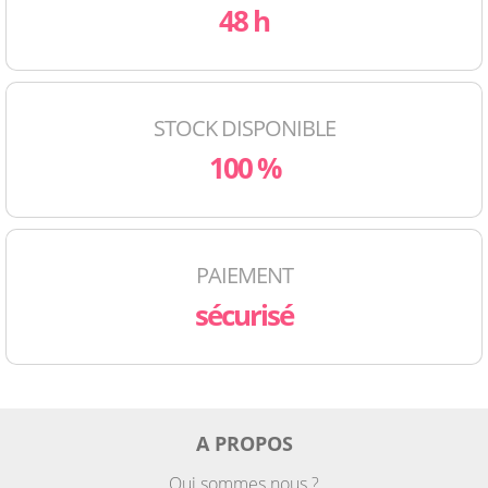
48 h
STOCK DISPONIBLE
100 %
PAIEMENT
sécurisé
A PROPOS
Qui sommes nous ?