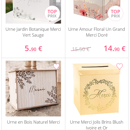
Urne Jardin Botanique Merci
Urne Amour Floral Un Grand
Vert Sauge
Merci Doré
5.
14.
€
€
15.50 €
90
90
Urne en Bois Naturel Merci
Urne Merci Jolis Brins Blush
Ivoire et Or