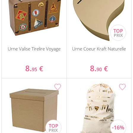
Urne Valise Tirelire Voyage
Urne Coeur Kraft Naturelle
8.
8.
€
€
95
90