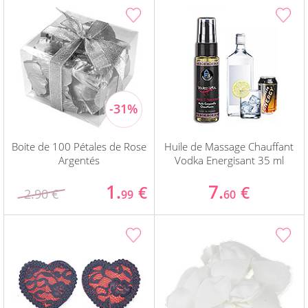
Boite de 100 Pétales de Rose
Huile de Massage Chauffant
Argentés
Vodka Energisant 35 ml
1.
7.
€
€
2.90 €
99
60