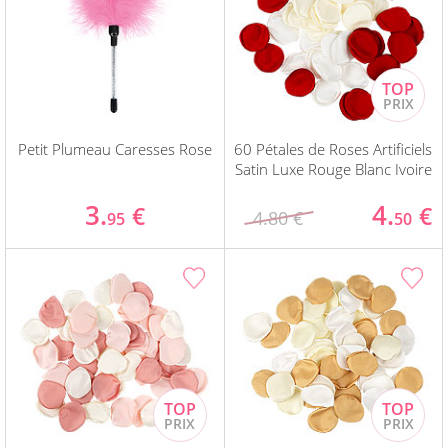
Petit Plumeau Caresses Rose
60 Pétales de Roses Artificiels
Satin Luxe Rouge Blanc Ivoire
3.
4.
€
€
4.80 €
95
50