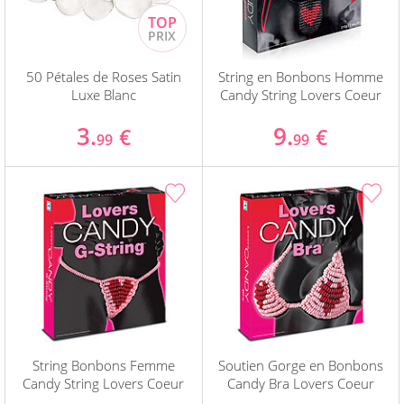
50 Pétales de Roses Satin
String en Bonbons Homme
Luxe Blanc
Candy String Lovers Coeur
3.
9.
€
€
99
99
String Bonbons Femme
Soutien Gorge en Bonbons
Candy String Lovers Coeur
Candy Bra Lovers Coeur