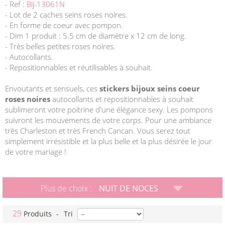
- Ref :
Bij-13061N
- Lot de 2 caches seins roses noires.
- En forme de coeur avec pompon.
- Dim 1 produit : 5.5 cm de diamètre x 12 cm de long.
- Très belles petites roses noires.
- Autocollants.
- Repositionnables et réutilisables à souhait.
Envoutants et sensuels, ces
stickers bijoux seins coeur
roses noires
autocollants et repositionnables à souhait
sublimeront votre poitrine d'une élégance sexy. Les pompons
suivront les mouvements de votre corps. Pour une ambiance
très Charleston et très French Cancan. Vous serez tout
simplement irrésistible et la plus belle et la plus désirée le jour
de votre mariage !
Plus de choix :
NUIT DE NOCES
29
Produits
-
Tri