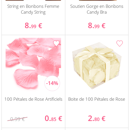
String en Bonbons Femme
Soutien Gorge en Bonbons
Candy String
Candy Bra
8.
8.
€
€
99
99
100 Pétales de Rose Artificiels
Boite de 100 Pétales de Rose
0.
2.
€
€
0.99 €
85
80