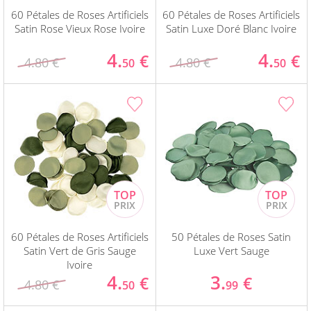
60 Pétales de Roses Artificiels
60 Pétales de Roses Artificiels
Satin Rose Vieux Rose Ivoire
Satin Luxe Doré Blanc Ivoire
4.
4.
€
€
4.80 €
4.80 €
50
50
60 Pétales de Roses Artificiels
50 Pétales de Roses Satin
Satin Vert de Gris Sauge
Luxe Vert Sauge
Ivoire
4.
3.
€
€
4.80 €
50
99