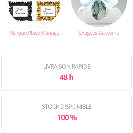
Marque
Place
Mariage
Dragées
Baptême
LIVRAISON RAPIDE
48 h
STOCK DISPONIBLE
100 %