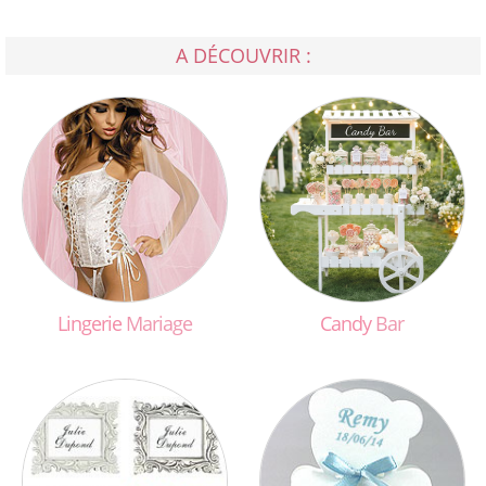
A DÉCOUVRIR :
Lingerie
Mariage
Candy
Bar