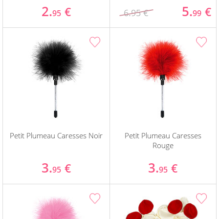
2.
5.
€
€
6.95 €
95
99
Petit Plumeau Caresses Noir
Petit Plumeau Caresses
Rouge
3.
3.
€
€
95
95