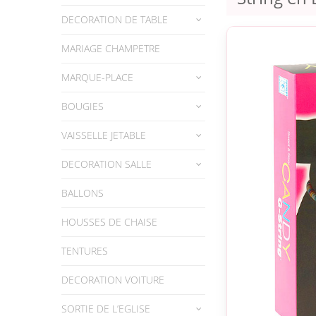
DECORATION DE TABLE
MARIAGE CHAMPETRE
MARQUE-PLACE
BOUGIES
VAISSELLE JETABLE
DECORATION SALLE
BALLONS
HOUSSES DE CHAISE
TENTURES
DECORATION VOITURE
SORTIE DE L’EGLISE