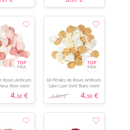
95
95
 Roses Artificiels
60 Pétales de Roses Artificiels
Vieux Rose Ivoire
Satin Luxe Doré Blanc Ivoire
4.
4.
€
€
4.80 €
50
50