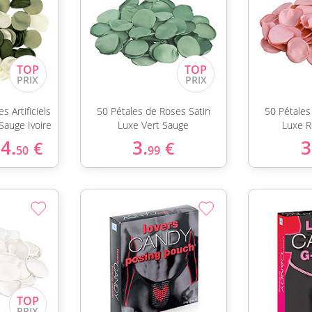
 Artificiels
50 Pétales de Roses Satin
50 Pétales
 Sauge Ivoire
Luxe Vert Sauge
Luxe R
4.
3.
3
€
€
50
99