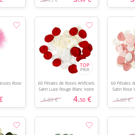
99
resses Rose
60 Pétales de Roses Artificiels
60 Pétales de
Satin Luxe Rouge Blanc Ivoire
Satin Rose 
4.
€
€
4.80 €
4.80 €
50