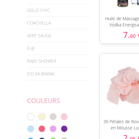
GOLD CHIC
Huile de Massage
COACHELLA
Vodka Energisa
7.
VERT SAUGE
60
EVJF
BABY SHOWER
EID MUBARAK
COULEURS
30 Pétales de Roses
en Mousse Lu
2.