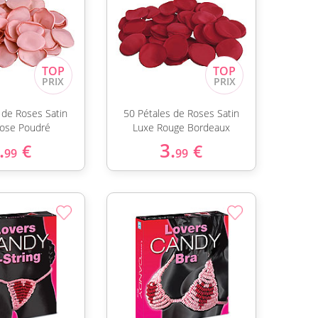
 de Roses Satin
50 Pétales de Roses Satin
ose Poudré
Luxe Rouge Bordeaux
.
3.
€
€
99
99