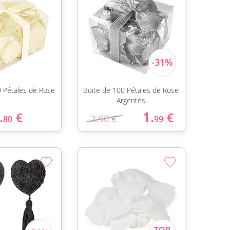
0 Pétales de Rose
Boite de 100 Pétales de Rose
Argentés
.
1.
€
€
2.90 €
80
99