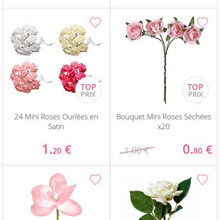
24 Mini Roses Ourlées en
Bouquet Mini Roses Séchées
Satin
x20
1.
0.
€
€
1.00 €
20
80