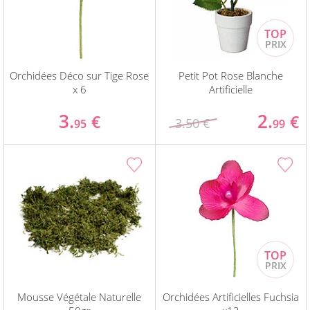
Orchidées Déco sur Tige Rose
Petit Pot Rose Blanche
x 6
Artificielle
3.
2.
€
€
3.50 €
95
99
Mousse Végétale Naturelle
Orchidées Artificielles Fuchsia