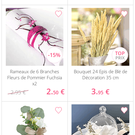
Rameaux de 6 Branches
Bouquet 24 Epis de Blé de
Fleurs de Pommier Fuchsia
Décoration 35 cm
x2
2.
3.
€
€
2.95 €
50
95