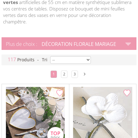
vertes
artificielles de 55 cm en matière synthétique sublimera
vos centres de tables. Disposez ce bouquet de mini feuilles
vertes dans des vases en verre pour une décoration
champêtre.
Plus de choix :
DÉCORATION FLORALE MARIAGE
117
Produits
-
Tri
1
2
3