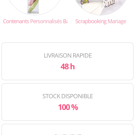
Contenants
Personnalisés
Baptême
Scrapbooking
Mariage
LIVRAISON RAPIDE
48 h
STOCK DISPONIBLE
100 %