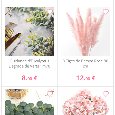
Guirlande d'Eucalyptus
3 Tiges de Pampa Rose 80
Dégradé de Verts 1m70
cm
8.
12.
€
€
90
90