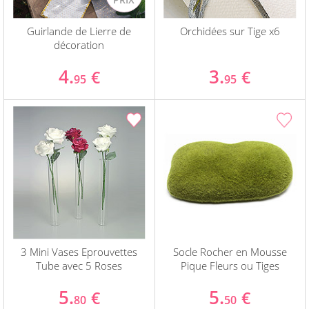
Guirlande de Lierre de
Orchidées sur Tige x6
décoration
4.
3.
€
€
95
95
3 Mini Vases Eprouvettes
Socle Rocher en Mousse
Tube avec 5 Roses
Pique Fleurs ou Tiges
5.
5.
€
€
80
50