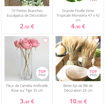
10 Petites Branches
Grande Feuille Verte
Eucalyptus de Décoration
Tropicale Monstera 47 x 42
cm
2.
4.
€
€
50
90
Fleur de Camélia Artificielle
Botte Epi de Blé de
Rose sur Tige 35 cm
Décoration 26 cm
3.
10.
€
€
40
90