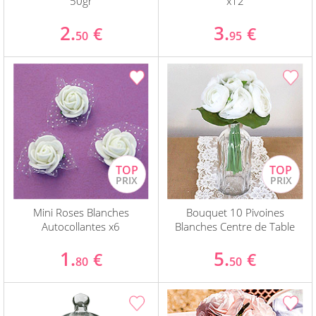
50gr
x12
2.
3.
€
€
50
95
Mini Roses Blanches
Bouquet 10 Pivoines
Autocollantes x6
Blanches Centre de Table
1.
5.
€
€
80
50