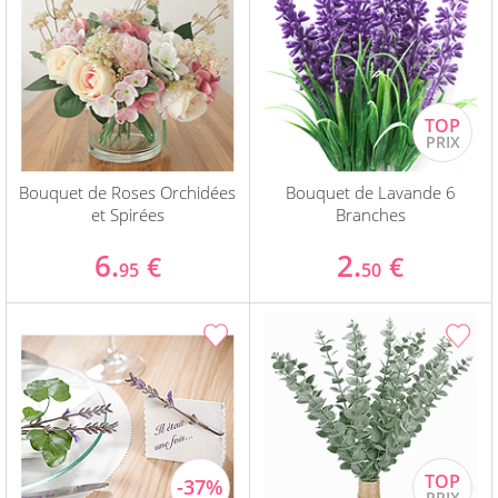
Bouquet de Roses Orchidées
Bouquet de Lavande 6
et Spirées
Branches
6.
2.
€
€
95
50