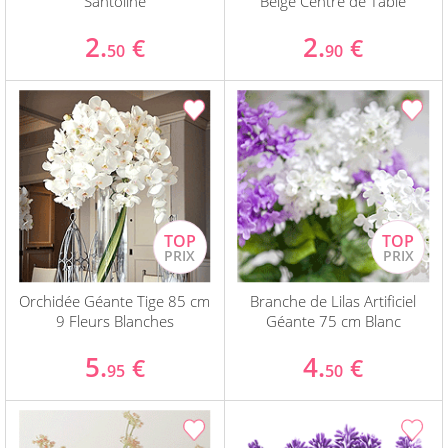
Santoline
Beige Centre de Table
2.
2.
€
€
50
90
Orchidée Géante Tige 85 cm
Branche de Lilas Artificiel
9 Fleurs Blanches
Géante 75 cm Blanc
5.
4.
€
€
95
50