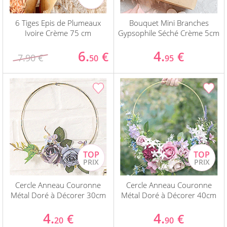
6 Tiges Epis de Plumeaux
Bouquet Mini Branches
Ivoire Crème 75 cm
Gypsophile Séché Crème 5cm
6.
4.
€
€
7.90 €
50
95
Cercle Anneau Couronne
Cercle Anneau Couronne
Métal Doré à Décorer 30cm
Métal Doré à Décorer 40cm
4.
4.
€
€
20
90