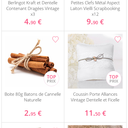
Berlingot Kraft et Dentelle
Petites Clefs Métal Aspect
Contenant Dragées Vintage
Laiton Vieilli Scrapbooking
x3
x12
4.
9.
€
€
90
90
Boite 80g Batons de Cannelle
Coussin Porte Alliances
Naturelle
Vintage Dentelle et Ficelle
2.
11.
€
€
95
50