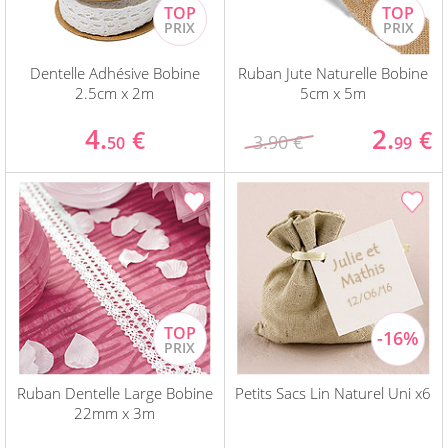
Dentelle Adhésive Bobine
Ruban Jute Naturelle Bobine
2.5cm x 2m
5cm x 5m
4.
2.
€
€
3.90 €
50
99
Ruban Dentelle Large Bobine
Petits Sacs Lin Naturel Uni x6
22mm x 3m