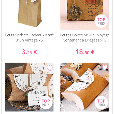
Petits Sachets Cadeaux Kraft
Petites Boites Air Mail Voyage
Brun Vintage x6
Contenant à Dragées x10
3.
18.
€
€
25
50