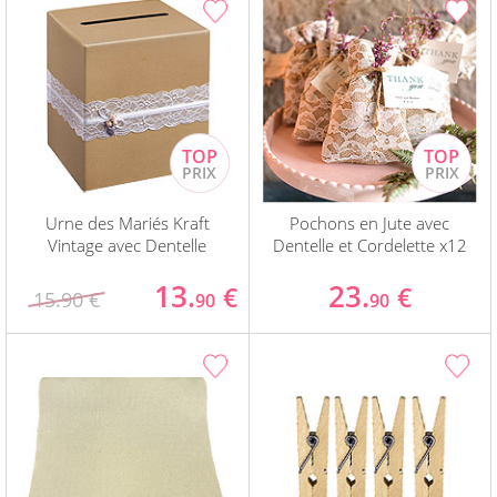
Urne des Mariés Kraft
Pochons en Jute avec
Vintage avec Dentelle
Dentelle et Cordelette x12
13.
23.
€
€
15.90 €
90
90