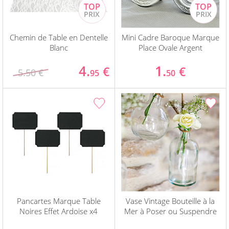
Chemin de Table en Dentelle
Mini Cadre Baroque Marque
Blanc
Place Ovale Argent
4.
1.
€
€
5.50 €
95
50
Pancartes Marque Table
Vase Vintage Bouteille à la
Noires Effet Ardoise x4
Mer à Poser ou Suspendre