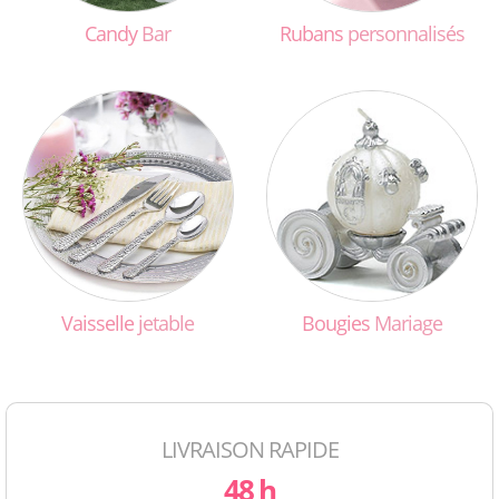
Candy
Bar
Rubans
personnalisés
Vaisselle
jetable
Bougies
Mariage
LIVRAISON RAPIDE
48 h