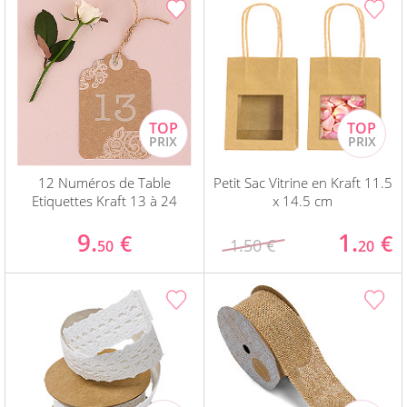
12 Numéros de Table
Petit Sac Vitrine en Kraft 11.5
Etiquettes Kraft 13 à 24
x 14.5 cm
9.
1.
€
€
1.50 €
50
20