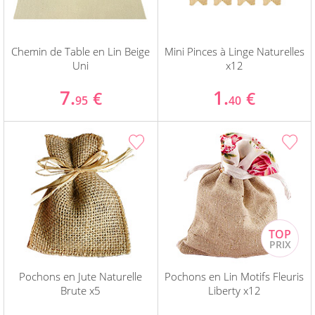
Chemin de Table en Lin Beige
Mini Pinces à Linge Naturelles
Uni
x12
7.
1.
€
€
95
40
Pochons en Jute Naturelle
Pochons en Lin Motifs Fleuris
Brute x5
Liberty x12