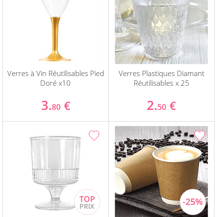
Verres à Vin Réutilisables Pied
Verres Plastiques Diamant
Doré x10
Réutilisables x 25
3.
2.
€
€
80
50