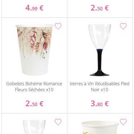
4.
2.
€
€
99
50
Gobelets Bohème Romance
Verres à Vin Réutilisables Pied
Fleurs Séchées x10
Noir x10
2.
3.
€
€
50
80