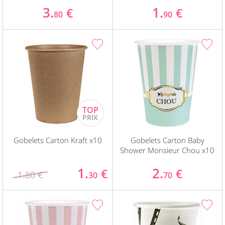
3.
1.
€
€
80
90
Gobelets Carton Kraft x10
Gobelets Carton Baby
Shower Monsieur Chou x10
1.
2.
€
€
1.80 €
30
70