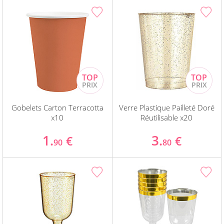
Gobelets Carton Terracotta
Verre Plastique Pailleté Doré
x10
Réutilisable x20
1.
3.
€
€
90
80