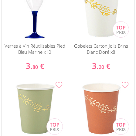
Verres à Vin Réutilisables Pied
Gobelets Carton Jolis Brins
Bleu Marine x10
Blanc Doré x8
3.
3.
€
€
80
20