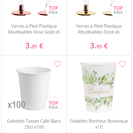
Verres à Pied Plastique
Verres à Pied Plastique
Réutilisables Rose Gold x6
Réutilisables Doré x6
3.
3.
€
€
95
95
Gobelets Tasses Café Blanc
Gobelets Bonheur Botanique
20cl x100
x10