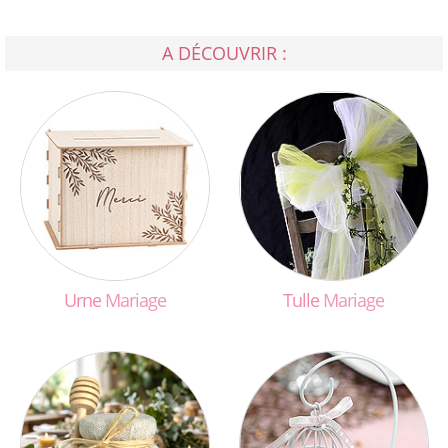
A DÉCOUVRIR :
Urne
Mariage
Tulle
Mariage