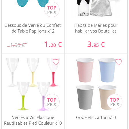
Dessous de Verre ou Confetti
Habits de Mariés pour
de Table Papillons x12
habiller vos Bouteilles
1.
3.
€
€
1.50 €
20
95
Verres à Vin Plastique
Gobelets Carton x10
Réutilisables Pied Couleur x10