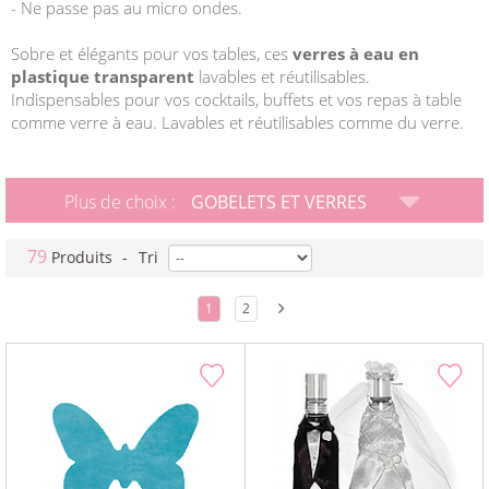
- Ne passe pas au micro ondes.
Sobre et élégants pour vos tables, ces
verres à eau en
plastique transparent
lavables et réutilisables.
Indispensables pour vos cocktails, buffets et vos repas à table
comme verre à eau. Lavables et réutilisables comme du verre.
Plus de choix :
GOBELETS ET VERRES
79
Produits
-
Tri
1
2