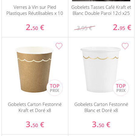
Verres à Vin sur Pied
Gobelets Tasses Café Kraft et
Plastiques Réutilisables x 10
Blanc Double Paroi 12cl x25
2.
2.
€
€
3.95 €
50
95
Gobelets Carton Festonné
Gobelets Carton Festonné
Kraft et Doré x8
Blanc et Doré x8
3.
3.
€
€
50
50