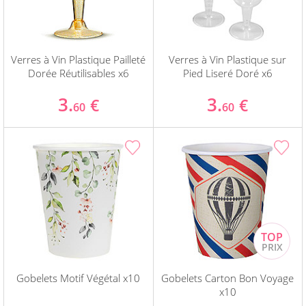
Verres à Vin Plastique Pailleté
Verres à Vin Plastique sur
Dorée Réutilisables x6
Pied Liseré Doré x6
3.
3.
€
€
60
60
Gobelets Motif Végétal x10
Gobelets Carton Bon Voyage
x10