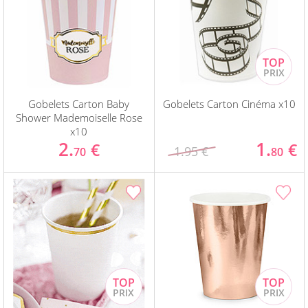
Gobelets Carton Baby
Gobelets Carton Cinéma x10
Shower Mademoiselle Rose
x10
2.
1.
€
€
1.95 €
70
80