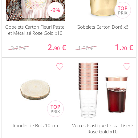
Gobelets Carton Fleuri Pastel
Gobelets Carton Doré x6
et Métallisé Rose Gold x10
2.
1.
€
€
3.20 €
1.30 €
90
20
Rondin de Bois 10 cm
Verres Plastique Cristal Liseré
Rose Gold x10