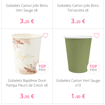
Gobelets Carton Jolis Brins
Gobelets Carton Jolis Brins
Vert Sauge x8
Terracotta x8
3.
3.
€
€
20
20
Gobelets Baptême Doré
Gobelets Carton Vert Sauge
Pampa Fleurs de Coton x8
x10
3.
1.
€
€
50
90