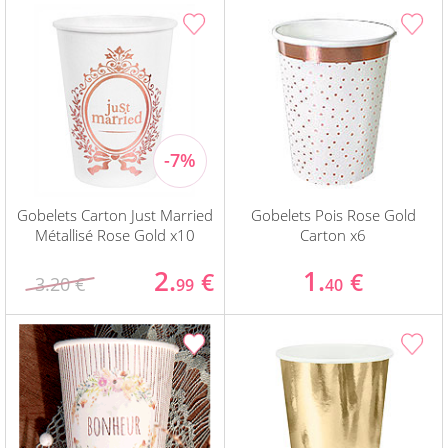
Gobelets Carton Just Married
Gobelets Pois Rose Gold
Métallisé Rose Gold x10
Carton x6
2.
1.
€
€
3.20 €
99
40