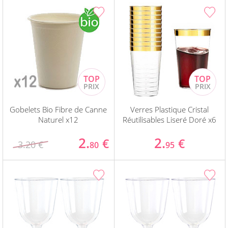
Gobelets Bio Fibre de Canne
Verres Plastique Cristal
Naturel x12
Réutilisables Liseré Doré x6
2.
2.
€
€
3.20 €
80
95