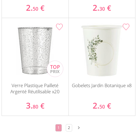
2.
2.
€
€
50
30
Verre Plastique Pailleté
Gobelets Jardin Botanique x8
Argenté Réutilisable x20
3.
2.
€
€
80
50
1
2