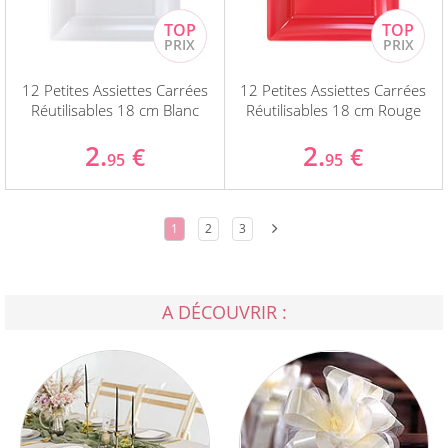
12 Petites Assiettes Carrées
12 Petites Assiettes Carrées
Réutilisables 18 cm Blanc
Réutilisables 18 cm Rouge
2.
2.
€
€
95
95
1
2
3
A DÉCOUVRIR :