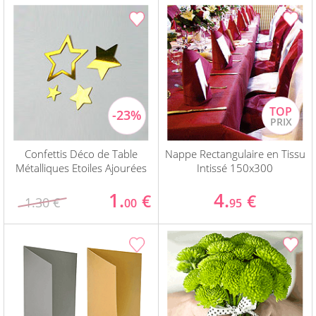
Confettis Déco de Table
Nappe Rectangulaire en Tissu
Métalliques Etoiles Ajourées
Intissé 150x300
1.
4.
€
€
1.30 €
00
95