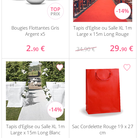
Bougies Flottantes Gris
Tapis d'Eglise ou Salle XL 1m
Argent x5
Large x 15m Long Rouge
2.
29.
€
€
34.90 €
90
90
Tapis d'Eglise ou Salle XL 1m
Sac Cordelette Rouge 19 x 27
Large x 15m Long Blanc
cm