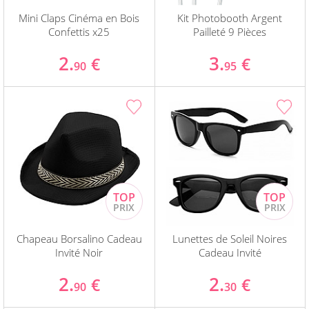
Mini Claps Cinéma en Bois
Kit Photobooth Argent
Confettis x25
Pailleté 9 Pièces
2.
3.
€
€
90
95
Chapeau Borsalino Cadeau
Lunettes de Soleil Noires
Invité Noir
Cadeau Invité
2.
2.
€
€
90
30