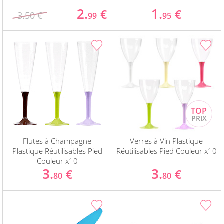
2.
1.
€
€
3.50 €
99
95
Flutes à Champagne
Verres à Vin Plastique
Plastique Réutilisables Pied
Réutilisables Pied Couleur x10
Couleur x10
3.
3.
€
€
80
80