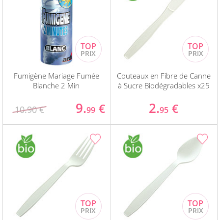
Fumigène Mariage Fumée
Couteaux en Fibre de Canne
Blanche 2 Min
à Sucre Biodégradables x25
9.
2.
€
€
10.90 €
99
95