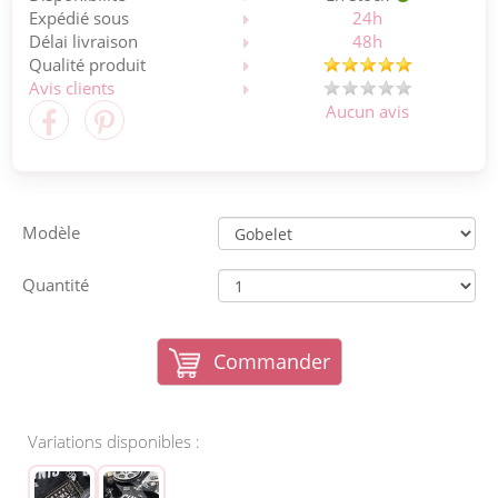
Expédié sous
24h
Délai livraison
48h
Qualité produit
Avis clients
Aucun avis
Modèle
Quantité
Commander
Variations disponibles :