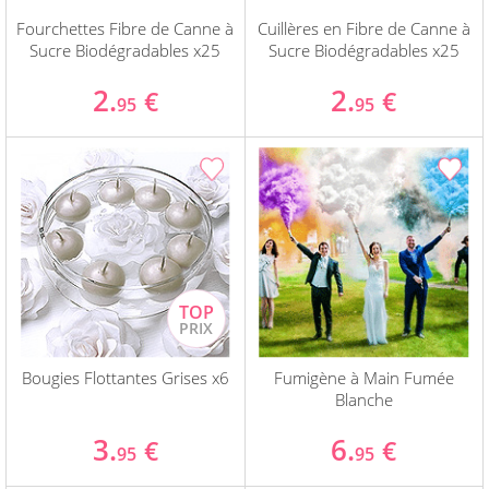
Fourchettes Fibre de Canne à
Cuillères en Fibre de Canne à
Sucre Biodégradables x25
Sucre Biodégradables x25
2.
2.
€
€
95
95
Bougies Flottantes Grises x6
Fumigène à Main Fumée
Blanche
3.
6.
€
€
95
95