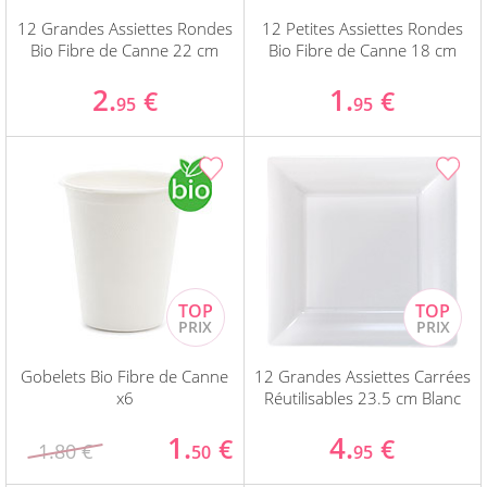
12 Grandes Assiettes Rondes
12 Petites Assiettes Rondes
Bio Fibre de Canne 22 cm
Bio Fibre de Canne 18 cm
2.
1.
€
€
95
95
Gobelets Bio Fibre de Canne
12 Grandes Assiettes Carrées
x6
Réutilisables 23.5 cm Blanc
1.
4.
€
€
1.80 €
50
95