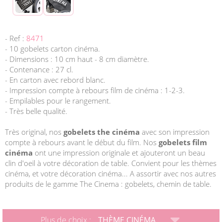
- Ref :
8471
- 10 gobelets carton cinéma.
- Dimensions : 10 cm haut - 8 cm diamètre.
- Contenance : 27 cl.
- En carton avec rebord blanc.
- Impression compte à rebours film de cinéma : 1-2-3.
- Empilables pour le rangement.
- Très belle qualité.
Très original, nos
gobelets the cinéma
avec son impression
compte à rebours avant le début du film. Nos
gobelets film
cinéma
ont une impression originale et ajouteront un beau
clin d'oeil à votre décoration de table. Convient pour les thèmes
cinéma, et votre décoration cinéma... A assortir avec nos autres
produits de le gamme The Cinema : gobelets, chemin de table.
Plus de choix :
THÈME CINÉMA