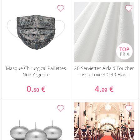
Masque Chirurgical Paillettes
20 Serviettes Airlaid Toucher
Noir Argenté
Tissu Luxe 40x40 Blanc
0.
4.
€
€
50
99