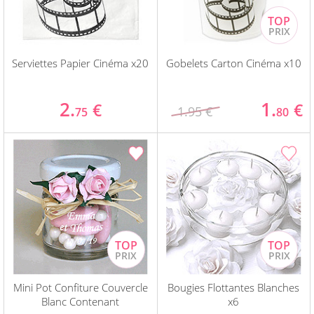
Serviettes Papier Cinéma x20
Gobelets Carton Cinéma x10
2.
1.
€
€
1.95 €
75
80
Mini Pot Confiture Couvercle
Bougies Flottantes Blanches
Blanc Contenant
x6