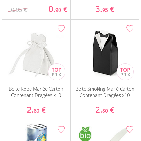
0.
3.
€
€
0.95 €
90
95
Boite Robe Mariée Carton
Boite Smoking Marié Carton
Contenant Dragées x10
Contenant Dragées x10
2.
2.
€
€
80
80