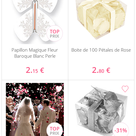
Papillon Magique Fleur
Boite de 100 Pétales de Rose
Baroque Blanc Perle
2.
2.
€
€
15
80