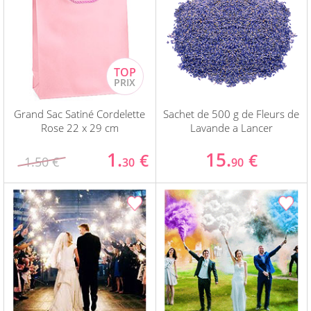
Grand Sac Satiné Cordelette
Sachet de 500 g de Fleurs de
Rose 22 x 29 cm
Lavande a Lancer
1.
15.
€
€
1.50 €
30
90