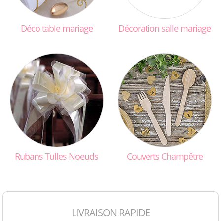
Déco
table
mariage
Décoration
salle
mariage
Rubans
Tulles
Noeuds
Couverts
Champêtre
LIVRAISON RAPIDE