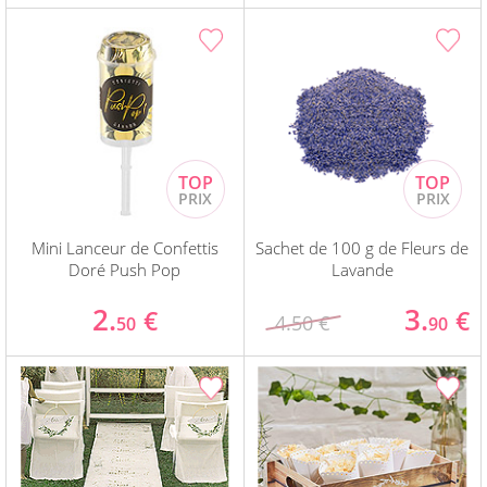
Mini Lanceur de Confettis
Sachet de 100 g de Fleurs de
Doré Push Pop
Lavande
2.
3.
€
€
4.50 €
50
90