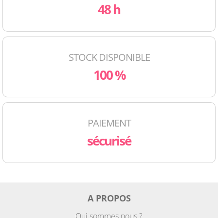
48 h
STOCK DISPONIBLE
100 %
PAIEMENT
sécurisé
A PROPOS
Qui sommes nous ?