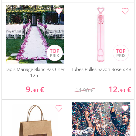
Tapis Mariage Blanc Pas Cher
Tubes Bulles Savon Rose x 48
12m
9.
12.
€
€
14.90 €
90
90