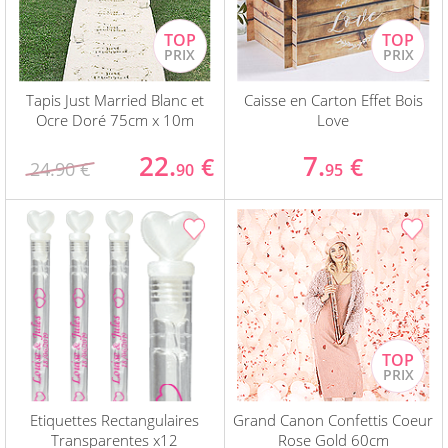
Tapis Just Married Blanc et
Caisse en Carton Effet Bois
Ocre Doré 75cm x 10m
Love
22.
7.
€
€
24.90 €
90
95
Etiquettes Rectangulaires
Grand Canon Confettis Coeur
Transparentes x12
Rose Gold 60cm