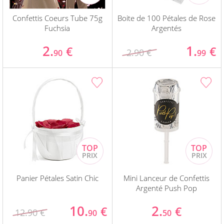
Confettis Coeurs Tube 75g
Boite de 100 Pétales de Rose
Fuchsia
Argentés
2.
1.
€
€
2.90 €
90
99
Panier Pétales Satin Chic
Mini Lanceur de Confettis
Argenté Push Pop
10.
2.
€
€
12.90 €
90
50